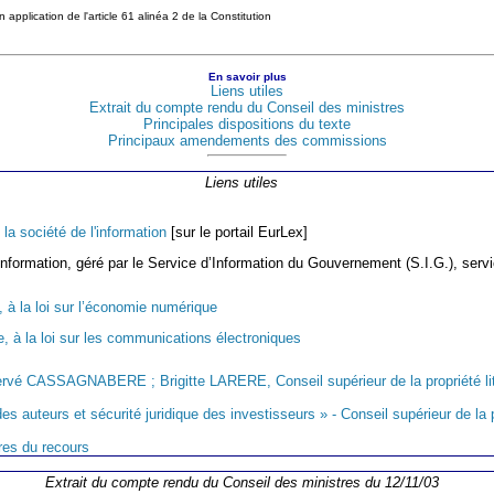
 application de l'article 61 alinéa 2 de la Constitution
En savoir plus
Liens utiles
Extrait du compte rendu du Conseil des ministres
Principales dispositions du texte
Principaux amendements des commissions
Liens utiles
la société de l'information
[sur le portail EurLex]
 l’information, géré par le Service d’Information du Gouvernement (S.I.G.), serv
, à la loi sur l’économie numérique
e, à la loi sur les communications électroniques
ervé CASSAGNABERE ; Brigitte LARERE, Conseil supérieur de la propriété litté
s auteurs et sécurité juridique des investisseurs » - Conseil supérieur de la pr
res du recours
Extrait du compte rendu du Conseil des ministres du 12/11/03