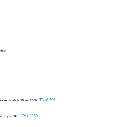
énat
TA n° 596
blée nationale le 30 juin 2006 ,
TA n° 130
 le 30 juin 2006 ,