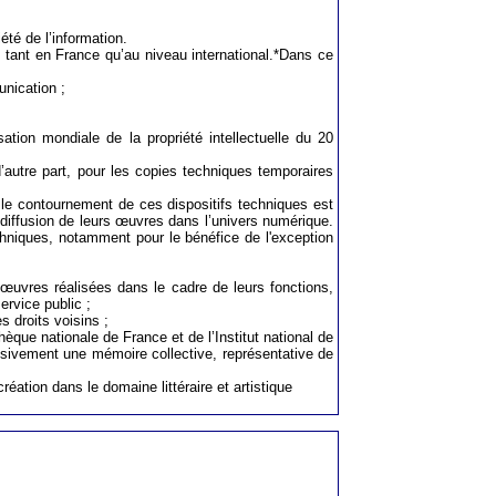
été de l’information.
, tant en France qu’au niveau international.*Dans ce
unication ;
tion mondiale de la propriété intellectuelle du 20
d’autre part, pour les copies techniques temporaires
: le contournement de ces dispositifs techniques est
 diffusion de leurs œuvres dans l’univers numérique.
chniques, notamment pour le bénéfice de l'exception
s œuvres réalisées dans le cadre de leurs fonctions,
ervice public ;
s droits voisins ;
hèque nationale de France et de l’Institut national de
essivement une mémoire collective, représentative de
éation dans le domaine littéraire et artistique