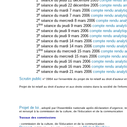
2
séance du jeudi 22 décembre 2005
compte rendu an
e
3
séance du jeudi 22 décembre 2005
compte rendu an
e
2
séance du mardi 7 mars 2006
compte rendu analyti
e
3
séance du mardi 7 mars 2006
compte rendu analyti
e
2
séance du mercredi 8 mars 2006
compte rendu anal
ère
1
séance du jeudi 9 mars 2006
compte rendu analyt
e
2
séance du jeudi 9 mars 2006
compte rendu analytiq
e
3
séance du jeudi 9 mars 2006
compte rendu analytiq
e
2
séance du mardi 14 mars 2006
compte rendu analyt
e
3
séance du mardi 14 mars 2006
compte rendu analyt
ère
1
séance du mercredi 15 mars 2006
compte rendu a
e
2
séance du mercredi 15 mars 2006
compte rendu ana
e
2
séance du jeudi 16 mars 2006
compte rendu analyti
e
3
séance du jeudi 16 mars 2006
compte rendu analyti
e
2
séance du mardi 21 mars 2006
compte rendu analyt
Scrutin public
n° 0964 sur l'ensemble du projet de loi relatif au droit d'auteur et
Projet de loi relatif au droit d'auteur et aux droits voisins dans la société de l'info
Projet de loi
, adopté par l'Assemblée nationale après déclaration d'urgence, rela
et renvoyé à la commission de la culture, de l'éducation et de la communication
Travaux des commissions
- commission de la culture, de l'éducation et de la communication