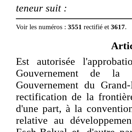
teneur suit :
Voir les numéros :
3551
rectifié et
3617
.
Arti
Est autorisée l'approbat
Gouvernement de la R
Gouvernement du Grand-
rectification de la fronti
d'une part, à la conventio
relative au développement