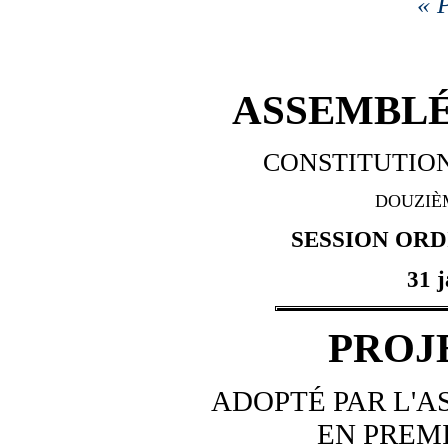
« P
ASSEMBLÉ
CONSTITUTION
DOUZIÈ
SESSION ORDI
31 
PROJ
ADOPTÉ PAR L'
EN PREM