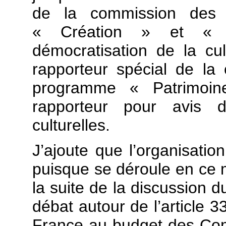
de la commission des 
« Création » et « T
démocratisation de la cu
rapporteur spécial de la
programme « Patrimoi
rapporteur pour avis 
culturelles.
J’ajoute que l’organisatio
puisque se déroule en c
la suite de la discussion 
débat autour de l’article 3
France au budget des Co