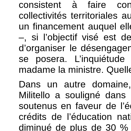
consistent à faire co
collectivités territoriales
un financement auquel ell
–, si l’objectif visé est 
d’organiser le désengage
se posera. L’inquiétude
madame la ministre. Quelle
Dans un autre domaine, 
Militello
a souligné dans s
soutenus en faveur de l’éd
crédits de l’éducation na
diminué de plus de 30 % 