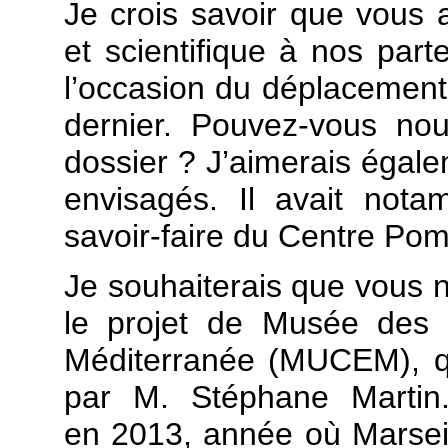
Je crois savoir que vous a
et scientifique à nos par
l’occasion du déplacement
dernier. Pouvez-vous no
dossier ? J’aimerais égalem
envisagés. Il avait nota
savoir-faire du Centre Po
Je souhaiterais que vous 
le projet de Musée des c
Méditerranée (MUCEM), qui
par M. Stéphane Martin.
en 2013, année où Marseil