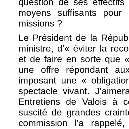
question de ses effectifs s
moyens suffisants pour 
missions ?
Le Président de la Répu
ministre, d’« éviter la re
et de faire en sorte que «
une offre répondant aux
imposant une « obligatio
spectacle vivant. J’aimer
Entretiens de Valois à c
suscité de grandes crain
commission l’a rappelé, 