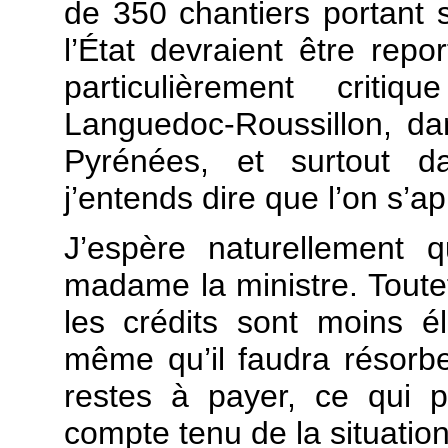
de 350 chantiers portant
l’État devraient être rep
particulièrement criti
Languedoc-Roussillon, da
Pyrénées, et surtout d
j’entends dire que l’on s’a
J’espère naturellement 
madame la ministre. Toutefo
les crédits sont moins é
même qu’il faudra résorbe
restes à payer, ce qui po
compte tenu de la situation