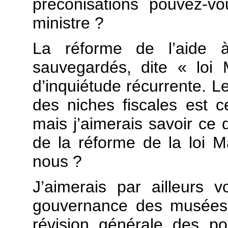
préconisations pouvez-v
ministre ?
La réforme de l’aide à 
sauvegardés, dite « loi
d’inquiétude récurrente. L
des niches fiscales est 
mais j’aimerais savoir ce
de la réforme de la loi M
nous ?
J’aimerais par ailleurs 
gouvernance des musées 
révision générale des pol