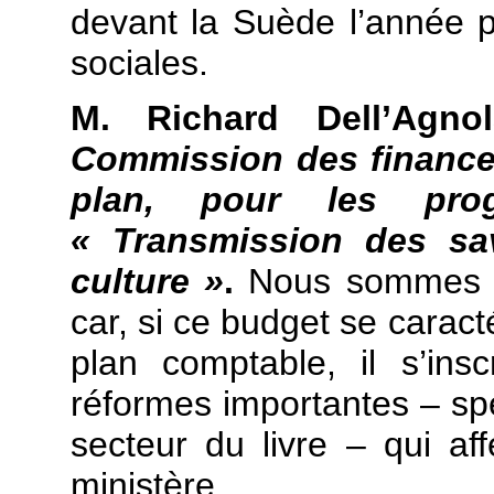
devant la Suède l’année 
sociales.
M. Richard Dell’Agn
Commission des finances
plan, pour les pr
« Transmission des sav
culture »
.
Nous sommes en
car, si ce budget se caract
plan comptable, il s’in
réformes importantes – spe
secteur du livre – qui aff
ministère.