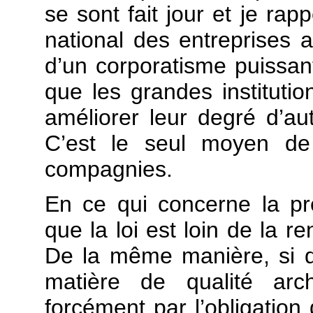
se sont fait jour et je ra
national des entreprises ar
d’un corporatisme puissant
que les grandes instituti
améliorer leur degré d’aut
C’est le seul moyen de 
compagnies.
En ce qui concerne la pres
que la loi est loin de la r
De la même manière, si d’
matière de qualité arc
forcément par l’obligation 