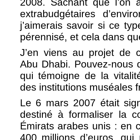
2008. Sachant que l’on 
extrabudgétaires d’envi
j’aimerais savoir si ce ty
pérennisé, et cela dans que
J’en viens au projet de
Abu Dhabi. Pouvez-nous di
qui témoigne de la vitali
des institutions muséales 
Le 6 mars 2007 était sig
destiné à formaliser la c
Émirats arabes unis : en 
400 millions d’euros, qui