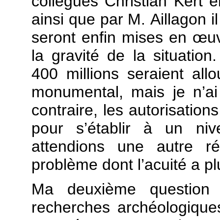
collègues Christian Kert 
ainsi que par M. Aillagon 
seront enfin mises en œuvr
la gravité de la situatio
400 millions seraient al
monumental, mais je n’ai 
contraire, les autorisati
pour s’établir à un niv
attendions une autre 
problème dont l’acuité a pl
Ma deuxième question po
recherches archéologiqu