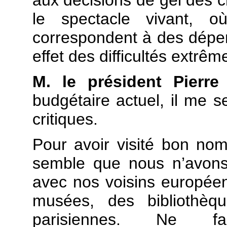
aux décisions de gel des 
le spectacle vivant,
correspondent à des dépe
effet des difficultés extrêm
M. le président Pierr
budgétaire actuel, il me s
critiques.
Pour avoir visité bon nombr
semble que nous n’avons
avec nos voisins européen
musées, des bibliothèqu
parisiennes. Ne 