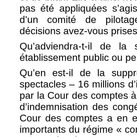
pas été appliquées s’agis
d’un comité de pilotag
décisions avez-vous prises
Qu’adviendra-t-il de la 
établissement public ou peu
Qu’en est-il de la supp
spectacles – 16 millions 
par la Cour des comptes à 
d’indemnisation des cong
Cour des comptes a en eff
importants du régime « con