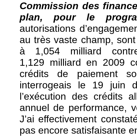
Commission des finances
plan, pour le progr
autorisations d’engageme
au très vaste champ, sont e
à 1,054 milliard cont
1,129 milliard en 2009 c
crédits de paiement so
interrogeais le 19 juin 
l’exécution des crédits 
annuel de performance, vou
J’ai effectivement constat
pas encore satisfaisante en