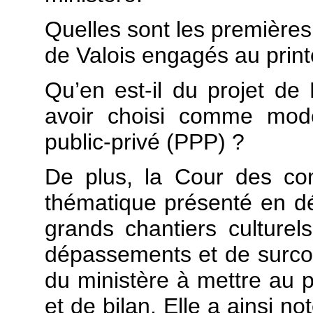
Quelles sont les premières
de Valois engagés au prin
Qu’en est-il du projet de
avoir choisi comme mode
public-privé (PPP) ?
De plus, la Cour des co
thématique présenté en d
grands chantiers culturel
dépassements et de surcoût
du ministère à mettre au po
et de bilan. Elle a ainsi n