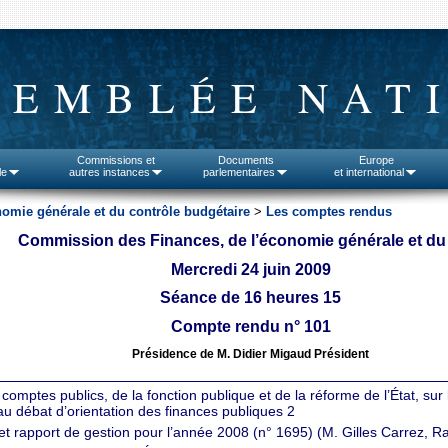
SEMBLÉE NAT
Commissions et
Documents
Europe
le
autres instances
parlementaires
et international
omie générale et du contrôle budgétaire
>
Les comptes rendus
Commission des Finances, de l’économie générale et du
Mercredi 24 juin 2009
Séance de 16 heures 15
Compte rendu n° 101
Présidence de M. Didier Migaud Président
comptes publics, de la fonction publique et de la réforme de l’État, sur
au débat d’orientation des finances publiques 2
t rapport de gestion pour l’année 2008 (n° 1695) (M. Gilles Carrez, R