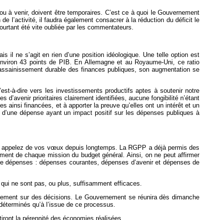
ou à venir, doivent être temporaires. C’est ce à quoi le Gouvernement
 l’activité, il faudra également consacrer à la réduction du déficit le
pourtant été vite oubliée par les commentateurs.
il ne s’agit en rien d’une position idéologique. Une telle option est
 environ 43 points de PIB. En Allemagne et au Royaume-Uni, ce ratio
un assainissement durable des finances publiques, son augmentation se
’est-à-dire vers les investissements productifs aptes à soutenir notre
d’avenir prioritaires clairement identifiées, aucune fongibilité n’étant
 ainsi financées, et à apporter la preuve qu’elles ont un intérêt et un
e d’une dépense ayant un impact positif sur les dépenses publiques à
 vous appelez de vos vœux depuis longtemps. La RGPP a déjà permis des
lement de chaque mission du budget général. Ainsi, on ne peut affirmer
 de dépenses : dépenses courantes, dépenses d’avenir et dépenses de
 qui ne sont pas, ou plus, suffisamment efficaces.
apidement sur des décisions. Le Gouvernement se réunira dès dimanche
 déterminés qu’à l’issue de ce processus.
tiront la pérennité des économies réalisées.