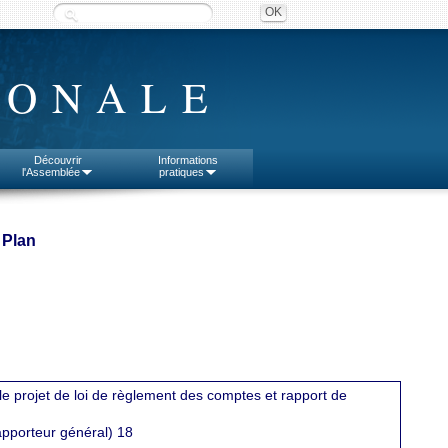
IONALE
Découvrir
Informations
l'Assemblée
pratiques
 Plan
 le projet de loi de règlement des comptes et rapport de
apporteur général) 18