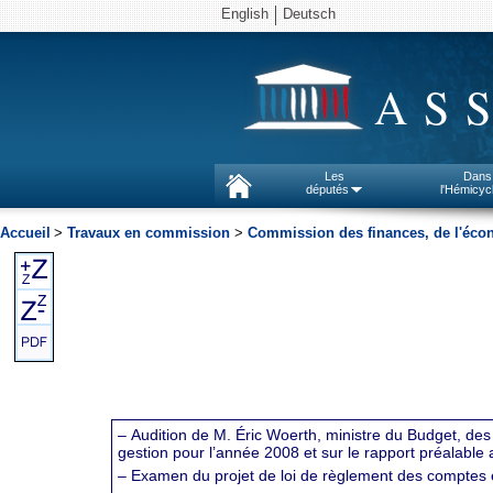
English
Deutsch
AS
Les
Dans
députés
l'Hémicyc
Accueil
>
Travaux en commission
>
Commission des finances, de l'écon
– Audition de M. Éric Woerth, ministre du Budget, des 
gestion pour l’année 2008 et sur le rapport préalable 
– Examen du projet de loi de règlement des comptes e