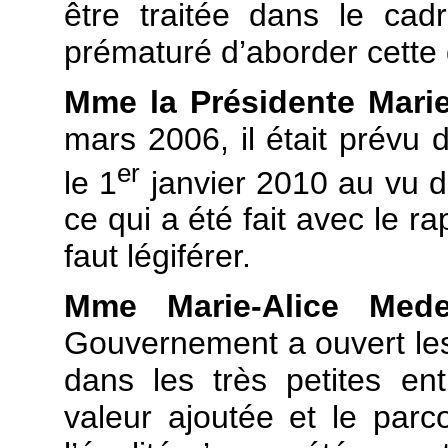
être traitée dans le cadr
prématuré d’aborder cette 
Mme la Présidente Mar
mars 2006, il était prévu d
er
le 1
janvier 2010 au vu du
ce qui a été fait avec le r
faut légiférer.
Mme Marie-Alice Mede
Gouvernement a ouvert les 
dans les très petites en
valeur ajoutée et le parc