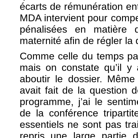
écarts de rémunération e
MDA intervient pour compe
pénalisées en matière 
maternité afin de régler la 
Comme celle du temps part
mais on constate qu’il y
aboutir le dossier. Même
avait fait de la question d
programme, j’ai le sentim
de la conférence triparti
essentiels ne sont pas trai
repris une large partie