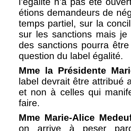
l’égalité n’a pas été ouve
étions demandeurs de négo
temps partiel, sur la concil
sur les sanctions mais j
des sanctions pourra être 
question du label égalité.
Mme la Présidente Mar
label devrait être attribué 
et non à celles qui manife
faire.
Mme Marie-Alice Medeu
on arrive à peser par