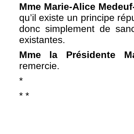
Mme Marie-Alice Medeuf
qu’il existe un principe répu
donc simplement de sanct
existantes.
Mme la Présidente M
remercie.
*
* *