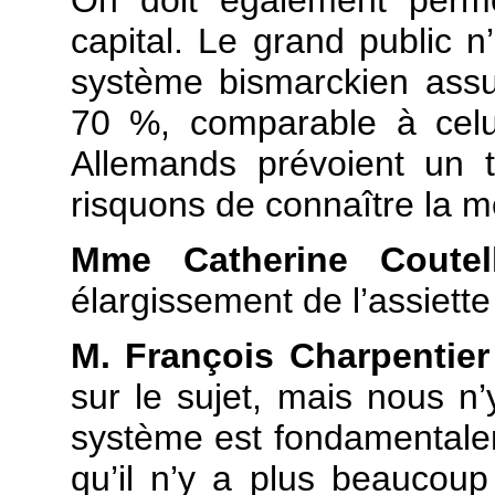
capital. Le grand public 
système bismarckien ass
70 %, comparable à celui
Allemands prévoient un
risquons de connaître la m
Mme Catherine Coute
élargissement de l’assiette
M. François Charpentier
sur le sujet, mais nous 
système est fondamentaleme
qu’il n’y a plus beaucoup 