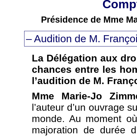
Compt
Présidence de Mme Ma
– Audition de M. Françoi
La Délégation aux droi
chances entre les ho
l’audition de M. Franço
Mme Marie-Jo Zimme
l’auteur d’un ouvrage su
monde. Au moment où l
majoration de durée d