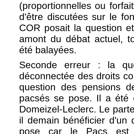
(proportionnelles ou forfai
d'être discutées sur le f
COR posait la question e
amont du débat actuel, t
été balayées.
Seconde erreur : la q
déconnectée des droits co
question des pensions d
pacsés se pose. Il a été
Domeizel-Leclerc. Le parte
il demain bénéficier d'un 
pose car le Pacs est u