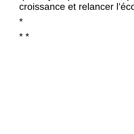
croissance et relancer l’é
*
* *