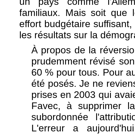
un pays comme l'Allema
familiaux. Mais soit que 
effort budgétaire suffisant, 
les résultats sur la démogr
À propos de la réversio
prudemment révisé son 
60
%
pour tous. Pour au
été posés. Je ne revien
prises en 2003 qui avaie
Favec, à supprimer la 
subordonnée l'attribu
L'erreur a aujourd'h