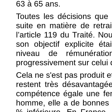
63 à 65 ans.
Toutes les décisions que 
suite en matière de retra
l’article 119 du Traité. N
son objectif explicite éta
niveau de rémunératio
progressivement sur celu
Cela ne s'est pas produit e
restent très désavantag
compétence égale une f
homme, elle a de bonnes c
% inférieure. En France,