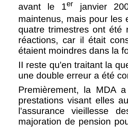
er
avant le 1
janvier 200
maintenus, mais pour les 
quatre trimestres ont été
réactions, car il était co
étaient moindres dans la f
II reste qu'en traitant la 
une double erreur a été c
Premièrement, la MDA a 
prestations visant elles a
l'assurance vieillesse d
majoration de pension pour