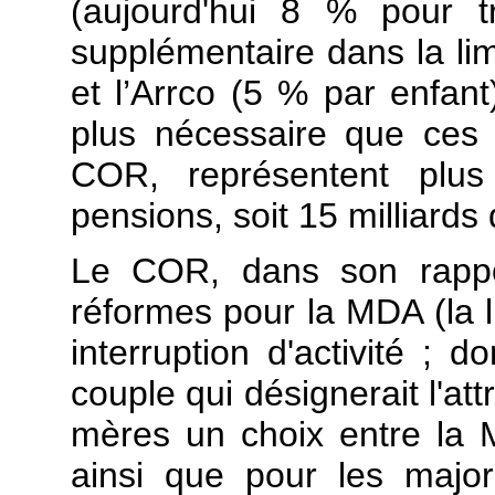
(aujourd'hui 8 % pour t
supplémentaire dans la lim
et l’Arrco (5 % par enfant
plus nécessaire que ces 
COR, représentent plu
pensions, soit 15 milliards 
Le COR, dans son rappor
réformes pour la MDA (la li
interruption d'activité ; 
couple qui désignerait l'att
mères un choix entre la 
ainsi que pour les major