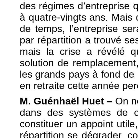
des régimes d’entreprise qu
à quatre-vingts ans. Mais 
de temps, l’entreprise se
par répartition a trouvé se
mais la crise a révélé qu
solution de remplacement,
les grands pays à fond de 
en retraite cette année pe
M. Guénhaël Huet –
On n
dans des systèmes de ca
constituer un appoint utile
répartition se dégrader, 