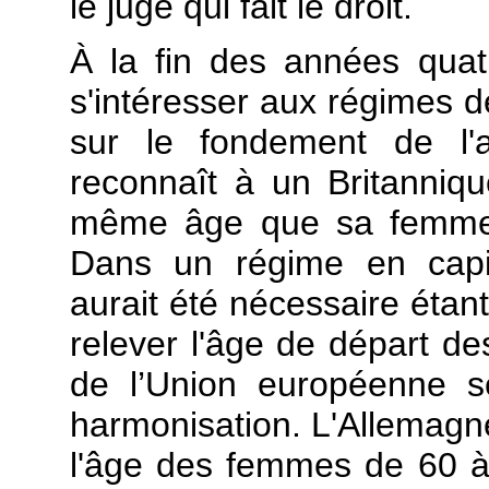
le juge qui fait le droit.
À la fin des années qua
s'intéresser aux régimes d
sur le fondement de l'
reconnaît à un Britannique
même âge que sa femme,
Dans un régime en capit
aurait été nécessaire étant
relever l'âge de départ d
de l’Union européenne s
harmonisation. L'Allemagne
l'âge des femmes de 60 