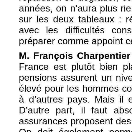
années, on n’aura plus rien
sur les deux tableaux : r
avec les difficultés con
préparer comme appoint cel
M. François Charpentier
France est plutôt bien p
pensions assurent un niv
élevé pour les hommes c
à d’autres pays. Mais il 
D’autre part, il faut a
assurances proposent des pr
On doit également perme