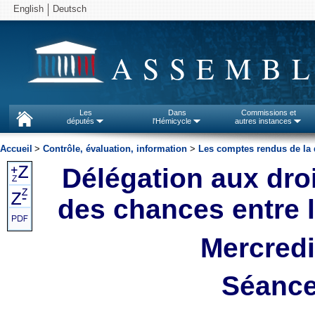
English
Deutsch
ASSEMBL
Les
Dans
Commissions et
députés
l'Hémicycle
autres instances
Accueil
>
Contrôle, évaluation, information
>
Les comptes rendus de la 
Délégation aux droi
des chances entre
Mercredi
Séance