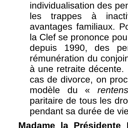
individualisation des pe
les trappes à inacti
avantages familiaux. P
la Clef se prononce po
depuis 1990, des pen
rémunération du conjoint
à une retraite décente.
cas de divorce, on proc
modèle du «
rentens
paritaire de tous les dr
pendant sa durée de v
Madame la Présidente