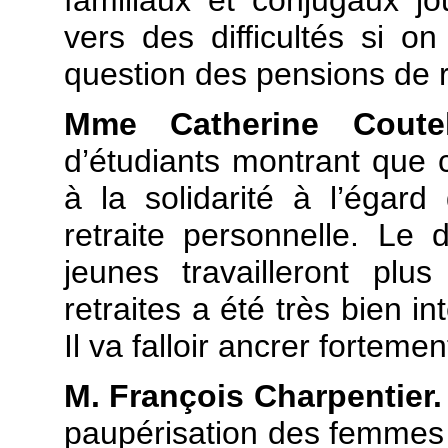
familiaux et conjugaux j
vers des difficultés si o
question des pensions de r
Mme Catherine Coute
d’étudiants montrant que c
à la solidarité à l’égard
retraite personnelle. Le 
jeunes travailleront plu
retraites a été très bien i
Il
va falloir ancrer fortemen
M. François Charpentier.
paupérisation des femmes