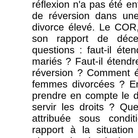
réflexion n'a pas été en
de réversion dans une
divorce élevé. Le COR,
son rapport de déc
questions : faut-il ét
mariés ? Faut-il étendr
réversion ? Comment évi
femmes divorcées ? E
prendre en compte le d
servir les droits ? Qu
attribuée sous condi
rapport à la situatio