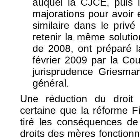
auquel la CJCE, puis l
majorations pour avoir é
similaire dans le privé
retenir la même solutio
de 2008, ont préparé l
février 2009 par la Co
jurisprudence Griesmar
général.
Une réduction du droit 
certaine que la réforme Fi
tiré les conséquences de 
droits des mères fonctionn