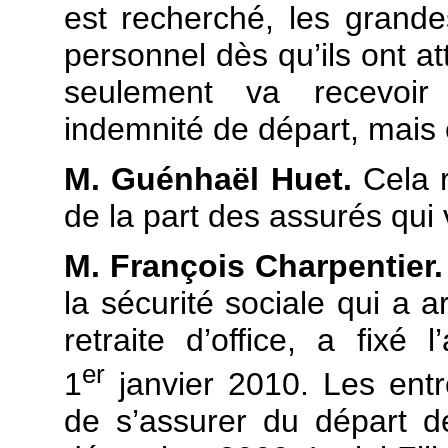
est recherché, les grande
personnel dès qu’ils ont at
seulement va recevoir 
indemnité de départ, mais e
M. Guénhaël Huet.
Cela 
de la part des assurés
qui 
M. François Charpentier
la sécurité sociale qui a a
retraite d’office, a fixé 
er
1
janvier 2010. Les ent
de s’assurer du départ d