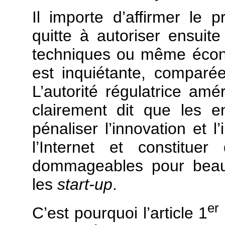
Il importe d’affirmer le pr
quitte à autoriser ensuit
techniques ou même écono
est inquiétante, comparé
L’autorité régulatrice am
clairement dit que les en
pénaliser l’innovation et 
l’Internet et constitue
dommageables pour beau
les
start-up
.
er
C’est pourquoi l’article 1