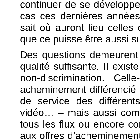
continuer de se développe
cas ces dernières année
sait où auront lieu celles 
que ce puisse être aussi s
Des questions demeurent
qualité suffisante. Il exis
non-discrimination. Cel
acheminement différencié 
de service des différen
vidéo… – mais aussi co
tous les flux ou encore c
aux offres d’acheminement 