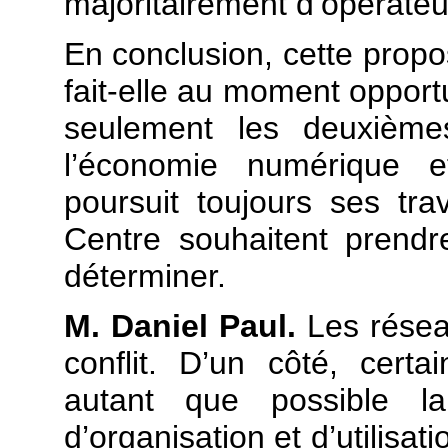
majoritairement d’opérat
En conclusion, cette propos
fait-elle au moment opportu
seulement les deuxièmes
l’économie numérique e
poursuit toujours ses t
Centre souhaitent prend
déterminer.
M. Daniel Paul.
Les réseau
conflit. D’un côté, cert
autant que possible la
d’organisation et d’utilisa