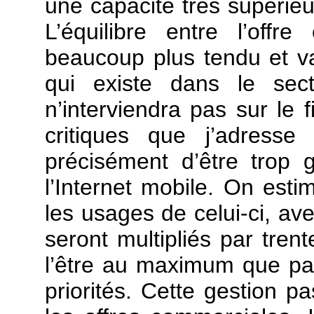
une capacité très supérieu
L’équilibre entre l’off
beaucoup plus tendu et v
qui existe dans le sect
n’interviendra pas sur le 
critiques que j’adresse
précisément d’être trop 
l’Internet mobile. On esti
les usages de celui-ci, ave
seront multipliés par tren
l’être au maximum que par
priorités. Cette gestion p