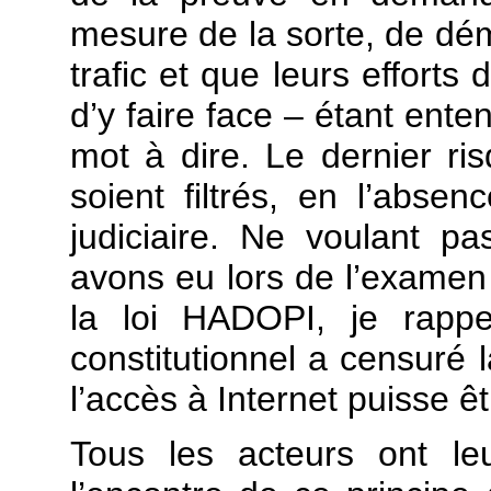
mesure de la sorte, de dém
trafic et que leurs efforts
d’y faire face – étant ente
mot à dire. Le dernier ri
soient filtrés, en l’absen
judiciaire. Ne voulant p
avons eu lors de l’examen
la loi HADOPI, je rappe
constitutionnel a censuré l
l’accès à Internet puisse ê
Tous les acteurs ont leu