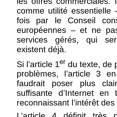
les offres commerciales. I
comme utilité essentielle
fois par le Conseil cons
européennes – et ne pas
services gérés, qui ser
existent déjà.
er
Si l’article 1
du texte, de 
problèmes, l’article 3 
faudrait poser plus clai
suffisante d’Internet en t
reconnaissant l’intérêt des
L’article 4 définit très