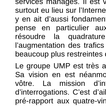
services managés. Il est v
surtout eu lieu sur l’Intern
y en ait d’aussi fondamen
pense en particulier au
résoudre la quadratu
l’augmentation des trafic
beaucoup plus restreintes q
Le groupe UMP est très att
Sa vision en est néanmo
vôtre. La mission d’i
d’interrogations. C’est d’a
pré-rapport aux quatre-vi