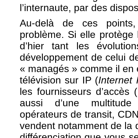
l’internaute, par des dispos
Au-delà de ces points,
problème. Si elle protège l
d’hier tant les évolutio
développement de celui d
« managés » comme il en ex
télévision sur IP (
Internet 
les fournisseurs d’accès (
aussi d’une multitude 
opérateurs de transit, CD
vendent notamment de la qu
différenciation que vous s