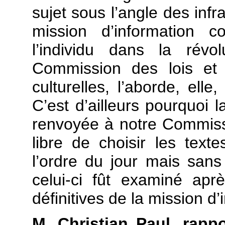
sujet sous l’angle des infr
mission d’information 
l’individu dans la révo
Commission des lois et 
culturelles, l’aborde, elle
C’est d’ailleurs pourquoi l
renvoyée à notre Commissi
libre de choisir les texte
l’ordre du jour mais sans
celui-ci fût examiné apr
définitives de la mission d’
M. Christian Paul, rappo