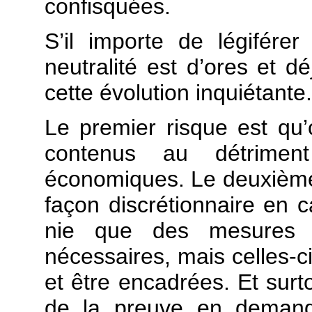
confisquées.
S’il importe de légiférer
neutralité est d’ores et dé
cette évolution inquiétante.
Le premier risque est qu’
contenus au détrimen
économiques. Le deuxième 
façon discrétionnaire en c
nie que des mesures d
nécessaires, mais celles-c
et être encadrées. Et surto
de la preuve en demanda