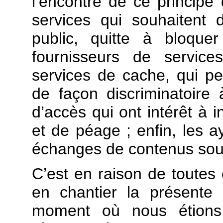
l’encontre de ce principe 
services qui souhaitent 
public, quitte à bloque
fournisseurs de service
services de cache, qui pe
de façon discriminatoire à
d’accès qui ont intérêt à i
et de péage ; enfin, les ay
échanges de contenus sous
C’est en raison de toute
en chantier la présente 
moment où nous étions 