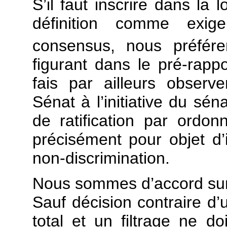
S’il faut inscrire dans la l
définition comme exige
consensus, nous préférer
figurant dans le pré-rappo
fais par ailleurs obser
Sénat à l’initiative du sén
de ratification par ord
précisément pour objet d’i
non-discrimination.
Nous sommes d’accord sur l
Sauf décision contraire d’u
total et un filtrage ne doi