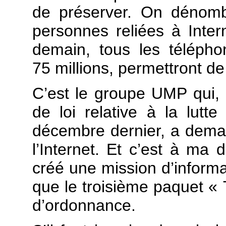
de préserver. On dénomb
personnes reliées à Inter
demain, tous les téléph
75 millions, permettront de
C’est le groupe UMP qui, 
de loi relative à la lutt
décembre dernier, a deman
l’Internet. Et c’est à m
créé une mission d’informat
que le troisième paquet «
d’ordonnance.