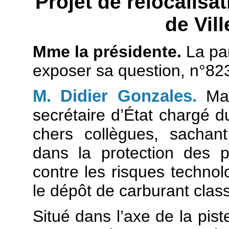
Projet de relocalisa
de Vil
Mme la présidente.
La pa
exposer sa question, n°82
M. Didier Gonzales.
Ma
secrétaire d’État chargé 
chers collègues, sachan
dans la protection des p
contre les risques technolo
le dépôt de carburant clas
Situé dans l’axe de la pist