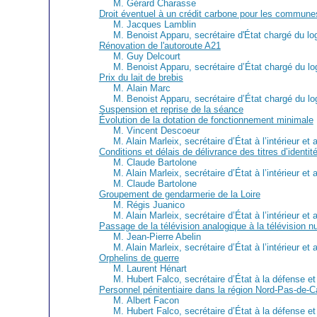
M. Gérard Charasse
Droit éventuel à un crédit carbone pour les commune
M. Jacques Lamblin
M. Benoist Apparu, secrétaire d'État chargé du lo
Rénovation de l'autoroute A21
M. Guy Delcourt
M. Benoist Apparu, secrétaire d’État chargé du l
Prix du lait de brebis
M. Alain Marc
M. Benoist Apparu, secrétaire d’État chargé du l
Suspension et reprise de la séance
Évolution de la dotation de fonctionnement minimale
M. Vincent Descoeur
M. Alain Marleix, secrétaire d’État à l’intérieur et a
Conditions et délais de délivrance des titres d’identi
M. Claude Bartolone
M. Alain Marleix, secrétaire d’État à l’intérieur et a
M. Claude Bartolone
Groupement de gendarmerie de la Loire
M. Régis Juanico
M. Alain Marleix, secrétaire d’État à l’intérieur et a
Passage de la télévision analogique à la télévision n
M. Jean-Pierre Abelin
M. Alain Marleix, secrétaire d’État à l’intérieur et a
Orphelins de guerre
M. Laurent Hénart
M. Hubert Falco, secrétaire d’État à la défense 
Personnel pénitentiaire dans la région Nord-Pas-de-C
M. Albert Facon
M. Hubert Falco, secrétaire d’État à la défense 