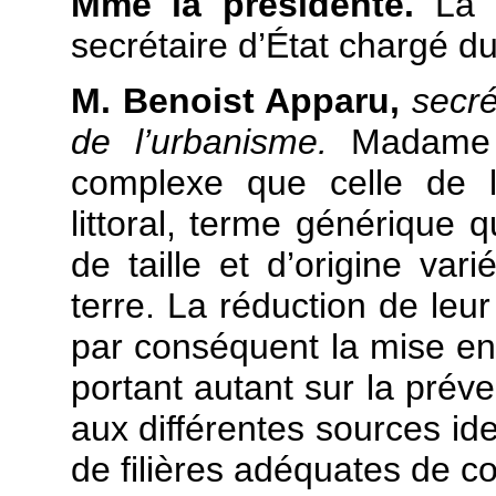
Mme la présidente.
La 
secrétaire d’État chargé d
M. Benoist Apparu,
secré
de l’urbanisme.
Madame 
complexe que celle de 
littoral, terme générique 
de taille et d’origine va
terre. La réduction de leu
par conséquent la mise e
portant autant sur la prév
aux différentes sources id
de filières adéquates de co