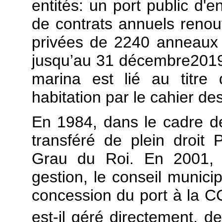
entités: un port public d'e
de contrats annuels renou
privées de 2240 anneaux f
jusqu’au 31 décembre2019.
marina est lié au titre
habitation par le cahier d
En 1984, dans le cadre des
transféré de plein droi
Grau du Roi. En 2001, d
gestion, le conseil municip
concession du port à la 
est-il géré directement, d