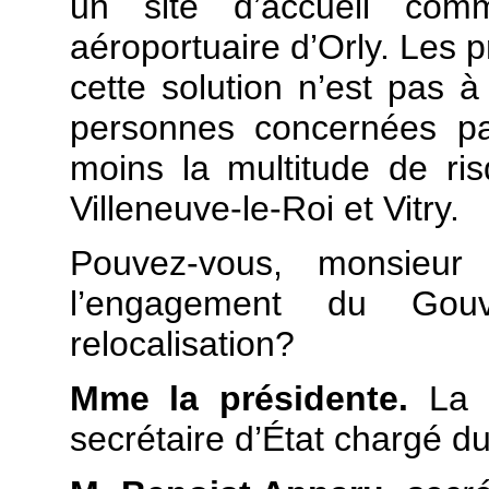
un site d’accueil com
aéroportuaire d’Orly. Les 
cette solution n’est pas
personnes concernées par
moins la multitude de ri
Villeneuve-le-Roi et Vitry.
Pouvez-vous, monsieur l
l’engagement du Gou
relocalisation?
Mme la présidente.
La 
secrétaire d’État chargé d