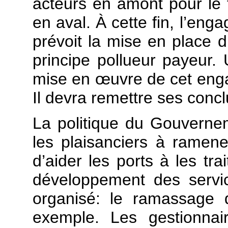
acteurs en amont pour le
en aval. À cette fin, l’en
prévoit la mise en place d
principe pollueur payeur.
mise en œuvre de cet en
Il devra remettre ses conclu
La politique du Gouvernem
les plaisanciers à ramene
d’aider les ports à les tra
développement des servi
organisé: le ramassage 
exemple. Les gestionna