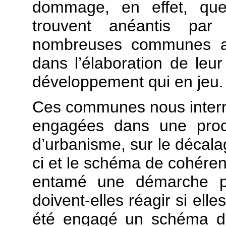
dommage, en effet, qu
trouvent anéantis par
nombreuses communes aya
dans l’élaboration de leur
développement qui en jeu.
Ces communes nous interr
engagées dans une procé
d’urbanisme, sur le décalag
ci et le schéma de cohérenc
entamé une démarche p
doivent-elles réagir si ell
été engagé un schéma de 