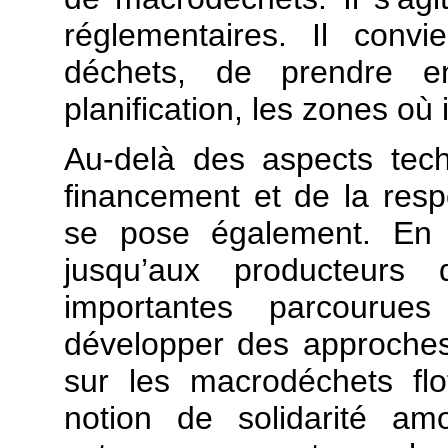
réglementaires. Il conv
déchets, de prendre e
planification, les zones où 
Au-delà des aspects tec
financement et de la resp
se pose également. En ef
jusqu’aux producteurs
importantes parcourue
développer des approches
sur les macrodéchets fl
notion de solidarité amo