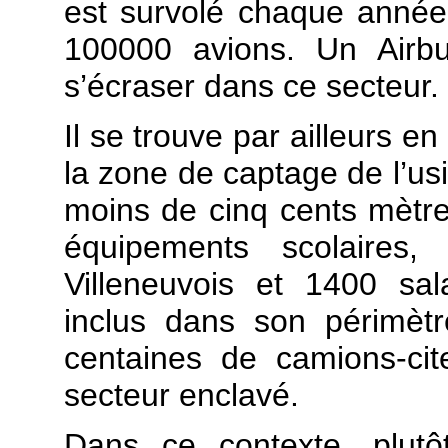
est survolé chaque année 
100000 avions. Un Airbus
s’écraser dans ce secteur.
Il se trouve par ailleurs e
la zone de captage de l’us
moins de cinq cents mètres
équipements scolaire
Villeneuvois et 1400 sala
inclus dans son périmèt
centaines de camions-ci
secteur enclavé.
Dans ce contexte, plutô