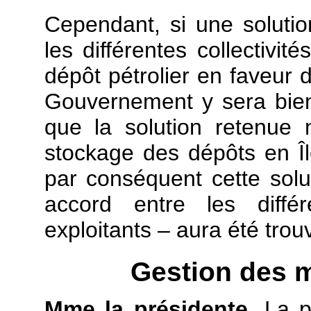
Cependant, si une solutio
les différentes collectivit
dépôt pétrolier en faveur
Gouvernement y sera bien
que la solution retenue 
stockage des dépôts en Île
par conséquent cette solut
accord entre les différ
exploitants – aura été trou
Gestion des 
Mme la présidente.
La p