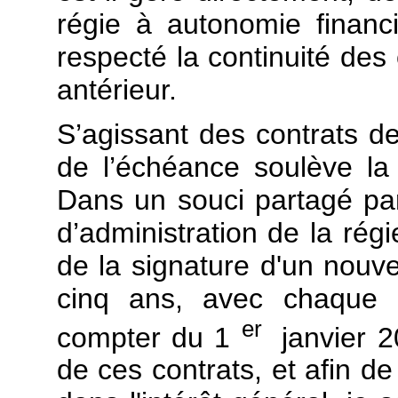
régie à autonomie financ
respecté la continuité des 
antérieur.
S’agissant des contrats d
de l’échéance soulève la
Dans un souci partagé par 
d’administration de la rég
de la signature d'un nouve
cinq ans, avec chaque p
er
compter du 1
janvier 2
de ces contrats, et afin de