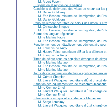
M. Albert Facon
Suspension et reprise de la séance
Conditions de délivrance des visas de retour par les 
M. Daniel Goldberg
M. Éric Besson, ministre de l’immigration, de l’int
M. Daniel Goldberg
Renouvellement des titres de séjour des détenus étr
M. Christophe Sirugue
M. Éric Besson, ministre de l’immigration, de l’int
Statut des langues régionales
Mme Martine Faure
M. Éric Besson, ministre de l’immigration, de l’int
Fonctionnement de l’établissement pénitentiaire pour
M. François de Rugy
M. Hubert Falco, secrétaire d’État à la défense 
M. François de Rugy
Titres de séjour pour les conjoints étrangers de citoy
Mme Martine Martinel
M. Éric Besson, ministre de l’immigration, de l’int
Mme Martine Martinel
Tarifs de consommation électrique applicables aux ent
M. Gérard Cherpion
M. Laurent Wauquiez, secrétaire d'État chargé de 
Situation des équipementiers de télécommunications
Mme Corinne Erhel
M. Laurent Wauquiez, secrétaire d’État chargé de 
Mme Corinne Erhel
Situation économique et sociale de la Martinique
M. Serge Letchimy
M. Laurent Wauquiez, secrétaire d’État chargé de 