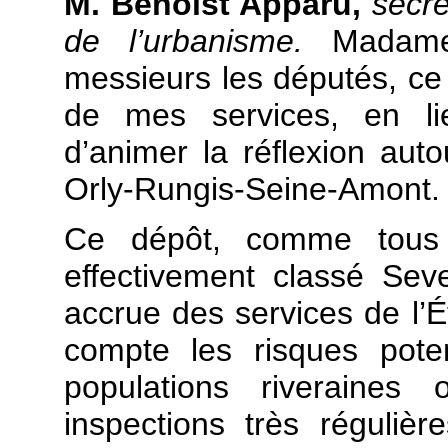
M. Benoist Apparu,
secré
de l’urbanisme.
Madame
messieurs les députés, ce d
de mes services, en lie
d’animer la réflexion autou
Orly-Rungis-Seine-Amont.
Ce dépôt, comme tous 
effectivement classé Sev
accrue des services de l’
compte les risques pote
populations riveraine
inspections très réguliè