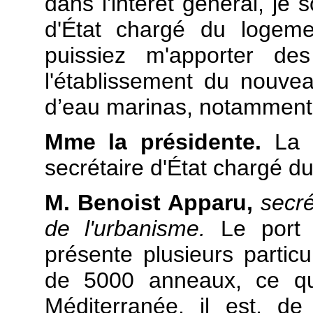
dans l'intérêt général, je 
d'État chargé du logeme
puissiez m'apporter de
l'établissement du nouve
d’eau marinas, notamment 
Mme la présidente.
La 
secrétaire d'État chargé d
M. Benoist Apparu,
secré
de l'urbanisme.
Le port
présente plusieurs particu
de 5000 anneaux, ce qui
Méditerranée, il est, de