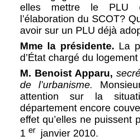
elles mettre le PLU e
l’élaboration du SCOT? Que
avoir sur un PLU déjà ado
Mme la présidente.
La p
d’État chargé du logement 
M. Benoist Apparu,
secré
de l’urbanisme.
Monsieu
attention sur la sit
département encore couve
effet qu’elles ne puissent 
er
1
janvier 2010.