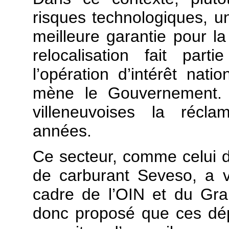
risques technologiques, un
meilleure garantie pour la
relocalisation fait part
l’opération d’intérêt nat
mène le Gouvernement. L
villeneuvoises la récla
années.
Ce secteur, comme celui de
de carburant Seveso, a v
cadre de l’OIN et du Gra
donc proposé que ces dép