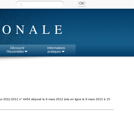
IONALE
Découvrir
Informations
l'Assemblée
pratiques
our 2011-2012 n° 4454 déposé le 6 mars 2012 (mis en ligne le 8 mars 2012 à 15