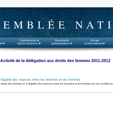
SEMBLÉE NAT
Commissions et
Documents
Europe
le
autres instances
parlementaires
et international
Activité de la délégation aux droits des femmes 2011-2012
 l'égalité des chances entre les hommes et les femmes
droits des femmes et à l'égalité des chances entre les hommes et les femmes sur son activité p