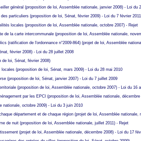
iller général
(proposition de loi, Assemblée nationale, janvier 2008) - Loi du 
 des particuliers
(proposition de loi, Sénat, février 2009) - Loi du 7 février 2011
bilités locales
(proposition de loi, Assemblée nationale, octobre 2007) - Rejet
fonte de la carte intercommunale
(proposition de loi, Assemblée nationale, novem
lics (ratification de l'ordonnance n°2009-864)
(projet de loi, Assemblée nation
énat, février 2008) - Loi du 28 juillet 2008
 de loi, Sénat, février 2008)
 locales
(proposition de loi, Sénat, mars 2009) - Loi du 28 mai 2010
orse
(proposition de loi, Sénat, janvier 2007) - Loi du 7 juillet 2009
rritoriale
(proposition de loi, Assemblée nationale, octobre 2007) - Loi du 16 a
 d'aménagement par les EPCI
(proposition de loi, Assemblée nationale, décembre
e nationale, octobre 2009) - Loi du 3 juin 2010
de chaque département et de chaque région
(projet de loi, Assemblée nationale, m
mme de nuit
(proposition de loi, Assemblée nationale, juillet 2011) - Rejet
stissement
(projet de loi, Assemblée nationale, décembre 2008) - Loi du 17 fév
paysagères des entrées de villes
(proposition de loi, Sénat, octobre 2009)