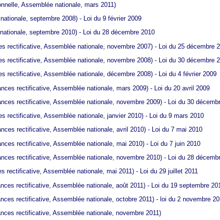
tionnelle, Assemblée nationale, mars 2011)
nationale, septembre 2008) - Loi du 9 février 2009
 nationale, septembre 2010) - Loi du 28 décembre 2010
ces rectificative, Assemblée nationale, novembre 2007) - Loi du 25 décembre 
ces rectificative, Assemblée nationale, novembre 2008) - Loi du 30 décembre 
ces rectificative, Assemblée nationale, décembre 2008) - Loi du 4 février 2009
nances rectificative, Assemblée nationale, mars 2009) - Loi du 20 avril 2009
inances rectificative, Assemblée nationale, novembre 2009) - Loi du 30 décemb
ces rectificative, Assemblée nationale, janvier 2010) - Loi du 9 mars 2010
nances rectificative, Assemblée nationale, avril 2010) - Loi du 7 mai 2010
nances rectificative, Assemblée nationale, mai 2010) - Loi du 7 juin 2010
inances rectificative, Assemblée nationale, novembre 2010) - Loi du 28 décemb
es rectificative, Assemblée nationale, mai 2011) - Loi du 29 juillet 2011
nances rectificative, Assemblée nationale, août 2011) - Loi du 19 septembre 20
nances rectificative, Assemblée nationale, octobre 2011) - loi du 2 novembre 2
nances rectificative, Assemblée nationale, novembre 2011)