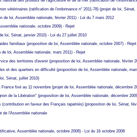
national des produits de l'agriculture et de la mer (ratification de l'ordonnan
non vétérinaires (ratification de l'ordonnance n° 2011-78)
(projet de loi, Sénat, 
n de loi, Assemblée nationale, février 2011) - Loi du 7 mars 2012
 Assemblée nationale, octobre 2009) - Rejet
de loi, Sénat, janvier 2010) - Loi du 27 juillet 2010
aides familiaux
(proposition de loi, Assemblée nationale, octobre 2007) - Rejet
n de loi, Assemblée nationale, mars 2011) - Rejet
vice des territoires d'avenir
(proposition de loi, Assemblée nationale, février 2
s et des quartiers en difficulté
(proposition de loi, Assemblée nationale, mars
oi, Sénat, juillet 2010)
 France fixé au 11 novembre
(projet de loi, Assemblée nationale, décembre 20
on de la Libération"
(proposition de loi, Assemblée nationale, décembre 2009
(contribution en faveur des Français rapatriés)
(proposition de loi, Sénat, fév
t de l'Assemblée nationale
ctificative, Assemblée nationale, octobre 2008) - Loi du 16 octobre 2008