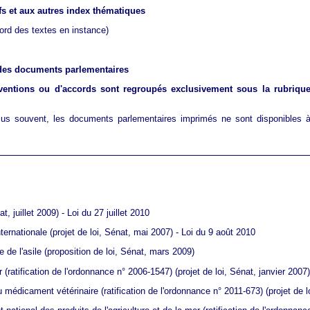
ifs et aux autres index thématiques
ord des textes en instance)
n des documents parlementaires
onventions ou d'accords sont regroupés exclusivement sous la rubrique 
 plus souvent, les documents parlementaires imprimés ne sont disponible
t, juillet 2009) - Loi du 27 juillet 2010
nternationale
(projet de loi, Sénat, mai 2007) - Loi du 9 août 2010
e de l'asile
(proposition de loi, Sénat, mars 2009)
er (ratification de l'ordonnance n° 2006-1547)
(projet de loi, Sénat, janvier 200
u médicament vétérinaire (ratification de l'ordonnance n° 2011-673)
(projet de 