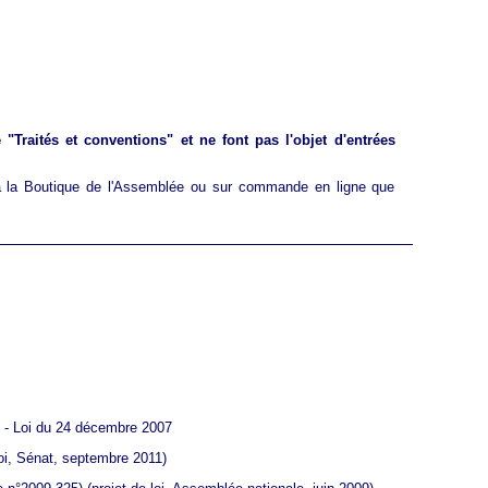
"Traités et conventions" et ne font pas l'objet d'entrées
s à la Boutique de l'Assemblée ou sur commande en ligne que
7) - Loi du 24 décembre 2007
loi, Sénat, septembre 2011)