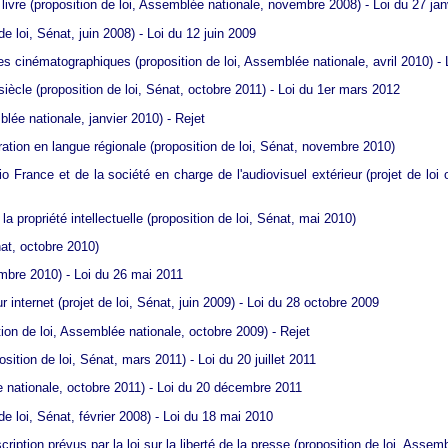
livre
(proposition de loi, Assemblée nationale, novembre 2008) - Loi du 27 jan
de loi, Sénat, juin 2008) - Loi du 12 juin 2009
les cinématographiques
(proposition de loi, Assemblée nationale, avril 2010) 
siècle
(proposition de loi, Sénat, octobre 2011) - Loi du 1er mars 2012
lée nationale, janvier 2010) - Rejet
ration en langue régionale
(proposition de loi, Sénat, novembre 2010)
o France et de la société en charge de l'audiovisuel extérieur
(projet de loi
a propriété intellectuelle
(proposition de loi, Sénat, mai 2010)
nat, octobre 2010)
embre 2010) - Loi du 26 mai 2011
ur internet
(projet de loi, Sénat, juin 2009) - Loi du 28 octobre 2009
ion de loi, Assemblée nationale, octobre 2009) - Rejet
sition de loi, Sénat, mars 2011) - Loi du 20 juillet 2011
e nationale, octobre 2011) - Loi du 20 décembre 2011
de loi, Sénat, février 2008) - Loi du 18 mai 2010
ription prévus par la loi sur la liberté de la presse
(proposition de loi, Assemb