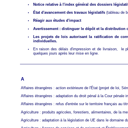
Notice relative à l'index général des dossiers législat
État d'avancement des travaux législatifs
(tableau de b
Réagir aux études d'impact
Avertissement : distinguer le dépôt et la distributio
Les projets de lois autorisant la ratification de c
individuelles.
En raison des délais d'impression et de livraison, le
quelques jours après leur mise en ligne.
A
Affaires étrangères : action extérieure de l'État
(projet de loi, Séna
Affaires étrangères : adaptation du droit pénal à la Cour pénale i
Affaires étrangères : refus d'entrée sur le territoire français au titr
Agriculture : produits agricoles, forestiers, alimentaires, de la m
Agriculture : adaptation à la législation de UE dans le domaine d