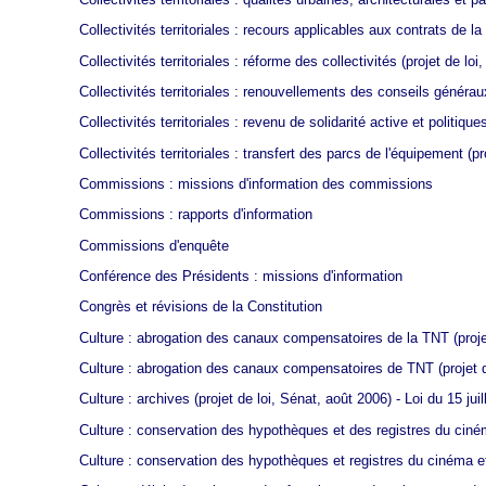
Collectivités territoriales : recours applicables aux contrats de 
Collectivités territoriales : réforme des collectivités
(projet de loi
Collectivités territoriales : renouvellements des conseils générau
Collectivités territoriales : revenu de solidarité active et politique
Collectivités territoriales : transfert des parcs de l'équipement
(pr
Commissions : missions d'information des commissions
Commissions : rapports d'information
Commissions d'enquête
Conférence des Présidents : missions d'information
Congrès et révisions de la Constitution
Culture : abrogation des canaux compensatoires de la TNT
(proj
Culture : abrogation des canaux compensatoires de TNT
(projet 
Culture : archives
(projet de loi, Sénat, août 2006) - Loi du 15 juil
Culture : conservation des hypothèques et des registres du ciném
Culture : conservation des hypothèques et registres du cinéma et