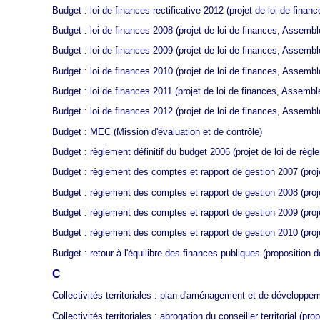
Budget : loi de finances rectificative 2012
(projet de loi de finan
Budget : loi de finances 2008
(projet de loi de finances, Assembl
Budget : loi de finances 2009
(projet de loi de finances, Assembl
Budget : loi de finances 2010
(projet de loi de finances, Assembl
Budget : loi de finances 2011
(projet de loi de finances, Assembl
Budget : loi de finances 2012
(projet de loi de finances, Assembl
Budget : MEC (Mission d'évaluation et de contrôle)
Budget : règlement définitif du budget 2006
(projet de loi de règl
Budget : règlement des comptes et rapport de gestion 2007
(proj
Budget : règlement des comptes et rapport de gestion 2008
(proj
Budget : règlement des comptes et rapport de gestion 2009
(proj
Budget : règlement des comptes et rapport de gestion 2010
(proj
Budget : retour à l'équilibre des finances publiques
(proposition d
C
Collectivités territoriales : plan d'aménagement et de développe
Collectivités territoriales : abrogation du conseiller territorial
(prop