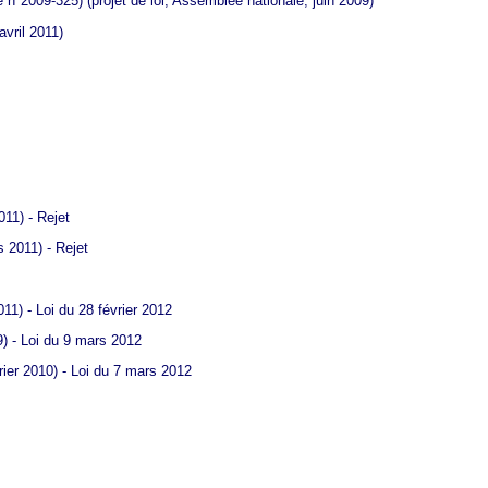
ce n°2009-325)
(projet de loi, Assemblée nationale, juin 2009)
avril 2011)
011) - Rejet
 2011) - Rejet
11) - Loi du 28 février 2012
) - Loi du 9 mars 2012
rier 2010) - Loi du 7 mars 2012