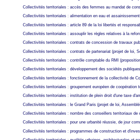
Collectivités territoriales : accès des femmes au mandat de conse
Collectivités territoriales : alimentation en eau et assainissement
Collectivités territoriales : article 89 de la loi libertés et responsa
Collectivités territoriales : assouplir les règles relatives à la re
Collectivités territoriales : contrats de concession de travaux pub
Collectivités territoriales : contrats de partenariat
(projet de loi, S
Collectivités territoriales : contrôle comptable du RMI
(proposition
Collectivités territoriales : développement des sociétés publiques
Collectivités territoriales : fonctionnement de la collectivité de C
Collectivités territoriales : groupement européen de coopération te
Collectivités territoriales : institution de plein droit d'une taxe
Collectivités territoriales : le Grand Paris
(projet de loi, Assemblé
Collectivités territoriales : nombre des conseillers territoriaux 
Collectivités territoriales : pour une urbanité réussie, de jour co
Collectivités territoriales : programmes de construction et d'inve
Collectivités territoriales : qualités urbaines, architecturales et 