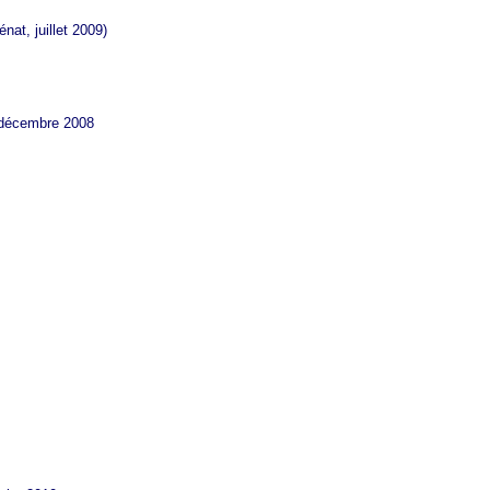
énat, juillet 2009)
r décembre 2008