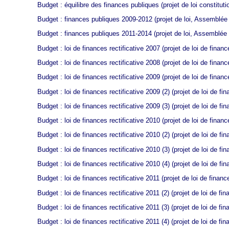
Budget : équilibre des finances publiques
(projet de loi constitu
Budget : finances publiques 2009-2012
(projet de loi, Assemblée 
Budget : finances publiques 2011-2014
(projet de loi, Assemblée
Budget : loi de finances rectificative 2007
(projet de loi de finan
Budget : loi de finances rectificative 2008
(projet de loi de finan
Budget : loi de finances rectificative 2009
(projet de loi de finan
Budget : loi de finances rectificative 2009 (2)
(projet de loi de fi
Budget : loi de finances rectificative 2009 (3)
(projet de loi de f
Budget : loi de finances rectificative 2010
(projet de loi de finan
Budget : loi de finances rectificative 2010 (2)
(projet de loi de fi
Budget : loi de finances rectificative 2010 (3)
(projet de loi de fi
Budget : loi de finances rectificative 2010 (4)
(projet de loi de f
Budget : loi de finances rectificative 2011
(projet de loi de financ
Budget : loi de finances rectificative 2011 (2)
(projet de loi de fi
Budget : loi de finances rectificative 2011 (3)
(projet de loi de fi
Budget : loi de finances rectificative 2011 (4)
(projet de loi de fi