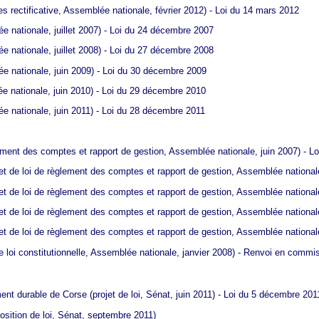
ces rectificative, Assemblée nationale, février 2012) - Loi du 14 mars 2012
ée nationale, juillet 2007) - Loi du 24 décembre 2007
ée nationale, juillet 2008) - Loi du 27 décembre 2008
ée nationale, juin 2009) - Loi du 30 décembre 2009
ée nationale, juin 2010) - Loi du 29 décembre 2010
ée nationale, juin 2011) - Loi du 28 décembre 2011
ement des comptes et rapport de gestion, Assemblée nationale, juin 2007) - Loi
et de loi de règlement des comptes et rapport de gestion, Assemblée national
et de loi de règlement des comptes et rapport de gestion, Assemblée national
et de loi de règlement des comptes et rapport de gestion, Assemblée nationale,
et de loi de règlement des comptes et rapport de gestion, Assemblée nationale, 
e loi constitutionnelle, Assemblée nationale, janvier 2008) - Renvoi en commi
ment durable de Corse
(projet de loi, Sénat, juin 2011) - Loi du 5 décembre 201
osition de loi, Sénat, septembre 2011)