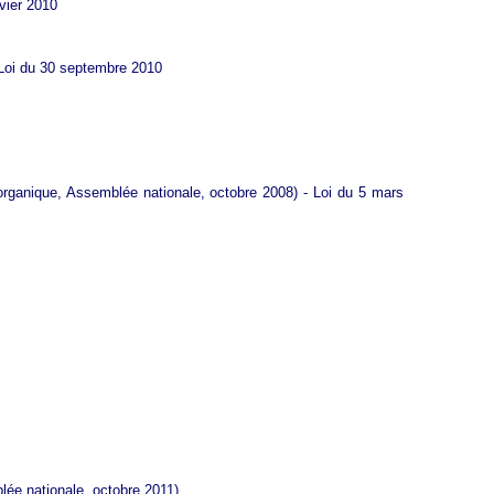
vier 2010
- Loi du 30 septembre 2010
 organique, Assemblée nationale, octobre 2008) - Loi du 5 mars
lée nationale, octobre 2011)