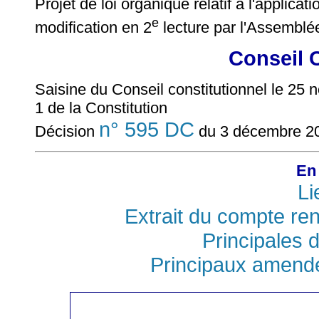
Projet de loi organique relatif à l'applicat
e
modification en 2
lecture par l'Assemblé
Conseil 
Saisine du Conseil constitutionnel le 25 n
1 de la Constitution
n° 595 DC
Décision
du 3 décembre 2
En 
Li
Extrait du compte re
Principales d
Principaux amend