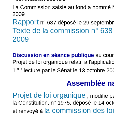
La Commission saisie au fond a nommé
2009
Rapport
n° 637 déposé le 29 septembr
Texte de la commission n° 638
2009
Discussion en séance publique
au cour
Projet de loi organique relatif à l'applicati
ère
1
lecture par le Sénat le 13 octobre 20
Assemblée na
Projet de loi organique
, modifié pa
la Constitution, n° 1975, déposé le 14 oc
la commission des lois
et renvoyé à