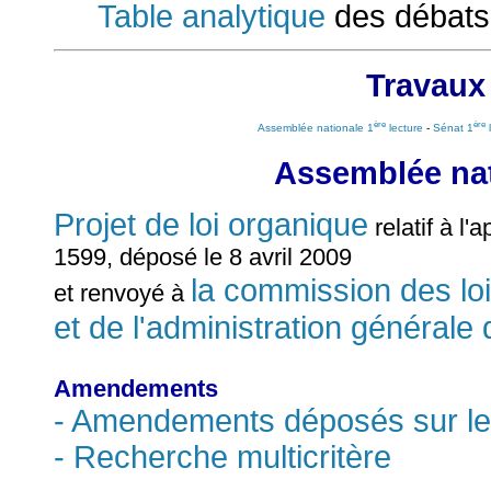
Table analytique
des débats
Travaux
ère
ère
Assemblée nationale 1
lecture
-
Sénat 1
l
Assemblée nat
Projet de loi organique
relatif à l'
1599, déposé le 8 avril 2009
la commission des lois
et renvoyé à
et de l'administration générale 
Amendements
- Amendements déposés sur le
- Recherche multicritère