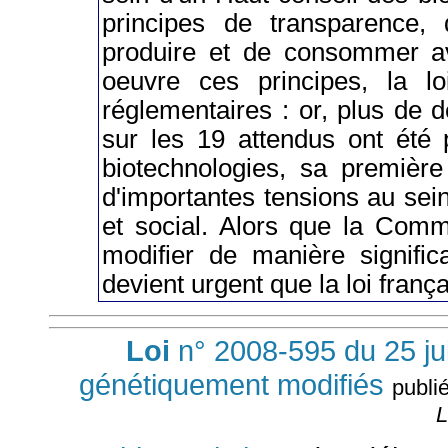
principes de transparence, 
produire et de consommer 
oeuvre ces principes, la l
réglementaires : or, plus de 
sur les 19 attendus ont été 
biotechnologies, sa premièr
d'importantes tensions au se
et social. Alors que la Com
modifier de manière signific
devient urgent que la loi franç
Loi
n° 2008-595 du 25 ju
génétiquement modifiés
publi
L