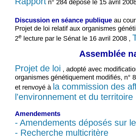
Rapport
n° 284 déposé le 15 avril 200
Discussion en séance publique
au cour
Projet de loi relatif aux organismes géné
e
2
lecture par le Sénat le 16 avril 2008 ,
Assemblée na
Projet de loi
, adopté avec modificatio
organismes génétiquement modifiés, n° 8
la commission des af
et renvoyé à
l'environnement et du territoire
Amendements
- Amendements déposés sur le 
- Recherche multicritère