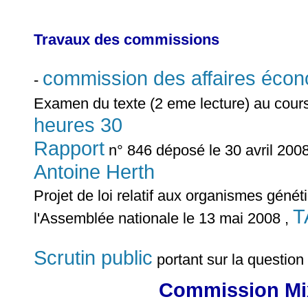
Travaux des commissions
commission des affaires éco
-
Examen du texte (2 eme lecture) au cour
heures 30
Rapport
n° 846 déposé le 30 avril 2008
Antoine Herth
Projet de loi relatif aux organismes génét
T
l'Assemblée nationale le 13 mai 2008 ,
Scrutin public
portant sur la questio
Commission Mix