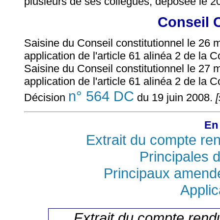
plusieurs de ses collègues, déposée le 2
Conseil 
Saisine du Conseil constitutionnel le 26 
application de l'article 61 alinéa 2 de la C
Saisine du Conseil constitutionnel le 27 
application de l'article 61 alinéa 2 de la C
n° 564 DC
Décision
du 19 juin 2008.
[
En 
Extrait du compte re
Principales d
Principaux amend
Applic
Extrait du compte rend