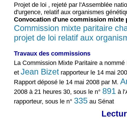
Projet de loi , rejeté par l'Assemblée nat
d'urgence, relatif aux organismes généti
Convocation d'une commission mixte p
Commission mixte paritaire cha
projet de loi relatif aux organ
Travaux des commissions
La Commission Mixte Paritaire a nomm
Jean Bizet
et
rapporteur le 14 mai 20
A
Rapport déposé le 14 mai 2008 par M.
891
2008 à 21 heures 30, sous le n°
à l
335
rapporteur, sous le n°
au Sénat
Lectur