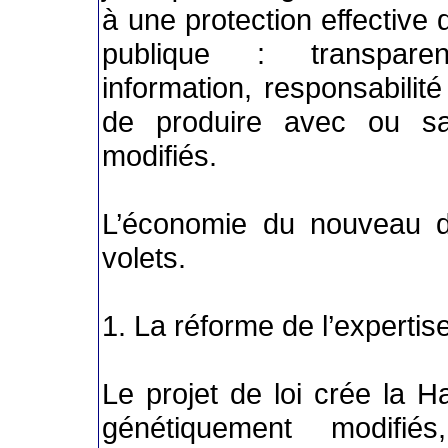
à une protection effective 
publique : transparen
information, responsabilit
de produire avec ou sa
modifiés.
L’économie du nouveau dis
volets.
1. La réforme de l’expertis
Le projet de loi crée la H
génétiquement modifié