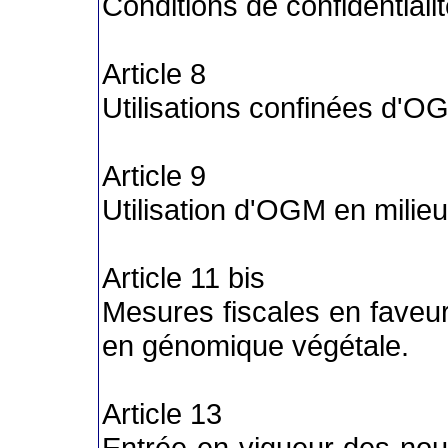
Conditions de confidentiali
Article 8
Utilisations confinées d'O
Article 9
Utilisation d'OGM en milieu
Article 11 bis
Mesures fiscales en faveu
en génomique végétale.
Article 13
Entrée en vigueur des nouv