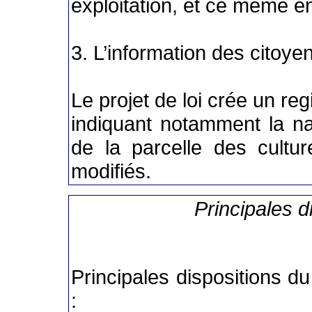
exploitation, et ce même e
3. L’information des citoye
Le projet de loi crée un reg
indiquant notamment la natu
de la parcelle des cultu
modifiés.
Principales d
Principales dispositions du
: