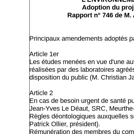
Adoption du proj
Rapport n° 746 de M. 
Principaux amendements adoptés pa
Article 1er
Les études menées en vue d'une auto
réalisées par des laboratoires agréé
disposition du public (M. Christian 
Article 2
En cas de besoin urgent de santé pu
Jean-Yves Le Déaut, SRC, Meurthe-
Règles déontologiques auxquelles 
Patrick Ollier, président).
Rémunération des membres du comité