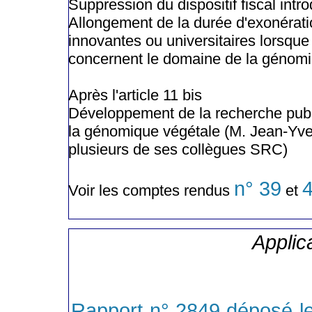
Suppression du dispositif fiscal intro
Allongement de la durée d'exonérati
innovantes ou universitaires lorsqu
concernent le domaine de la génomiq
Après l'article 11 bis
Développement de la recherche publ
la génomique végétale (M. Jean-Yve
plusieurs de ses collègues SRC)
n° 39
Voir les comptes rendus
et
Applica
Rapport n° 2849 déposé l