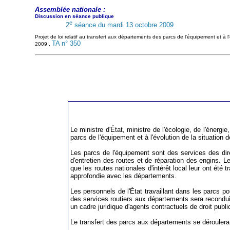
Assemblée nationale :
Discussion en séance publique
e
2
séance du mardi 13 octobre 2009
Projet de loi relatif au transfert aux départements des parcs de l'équipement et à l'
TA n° 350
2009 ,
Le ministre d'État, ministre de l'écologie, de l'énerg
parcs de l'équipement et à l'évolution de la situation d
Les parcs de l'équipement sont des services des dir
d'entretien des routes et de réparation des engins. Le
que les routes nationales d'intérêt local leur ont été 
approfondie avec les départements.
Les personnels de l'État travaillant dans les parcs pou
des services routiers aux départements sera reconduit
un cadre juridique d'agents contractuels de droit publ
Le transfert des parcs aux départements se déroulera 