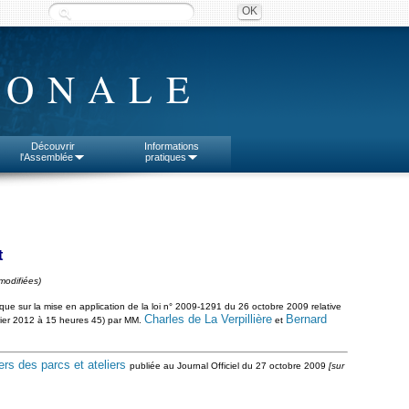
IONALE
Découvrir
Informations
l'Assemblée
pratiques
t
modifiées)
lique sur la mise en application de la loi n° 2009-1291 du 26 octobre 2009 relative
Charles de La Verpillière
Bernard
vrier 2012 à 15 heures 45) par MM.
et
ers des parcs et ateliers
publiée au Journal Officiel du 27 octobre 2009
[sur