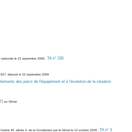
TA n° 335
e nationale le 22 septembre 2009 ,
, n° 627, déposé le 22 septembre 2009
rtements des parcs de l'équipement et à l'évolution de la situation
21
au Sénat
TA n° 3
l'article 45, alinéa 3, de la Constitution par le Sénat le 13 octobre 2009 ,