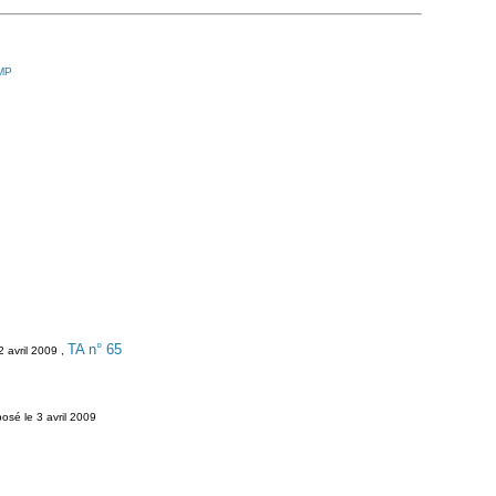
CMP
TA n° 65
2 avril 2009 ,
posé le 3 avril 2009