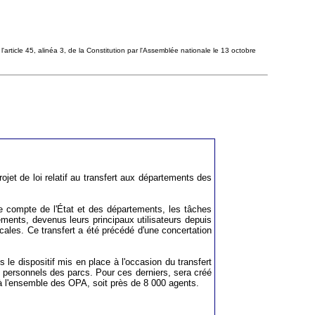
l'article 45, alinéa 3, de la Constitution par l'Assemblée nationale le 13 octobre
ojet de loi relatif au transfert aux départements des
le compte de l'État et des départements, les tâches
tements, devenus leurs principaux utilisateurs depuis
locales. Ce transfert a été précédé d'une concertation
s le dispositif mis en place à l'occasion du transfert
s personnels des parcs. Pour ces derniers, sera créé
a à l'ensemble des OPA, soit près de 8 000 agents.