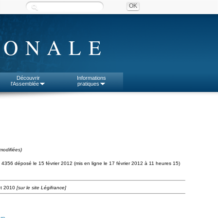
IONALE
Découvrir
Informations
l'Assemblée
pratiques
modifiées)
 n° 4356 déposé le 15 février 2012 (mis en ligne le 17 février 2012 à 11 heures 15)
let 2010
[sur le site Légifrance]