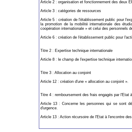
Article 2 : organisation et fonctionnement des deux 
Article 3 : catégories de ressources
Article 5 : création de l'établissement public pour l'
la promotion de la mobilité internationale des étu
coopération internationale » et celui des personnels de
Article 6 : création de l'établissement public pour l'a
Titre 2 : Expertise technique internationale
Article 8 : le champ de l'expertise technique internat
Titre 3 : Allocation au conjoint
Article 12 : création d'une « allocation au conjoint ».
Titre 4 : remboursement des frais engagés par l'Etat à
Article 13 : Concerne les personnes qui se sont dél
d'urgence.
Article 13 : Action récursoire de l'Etat à l'encontre d