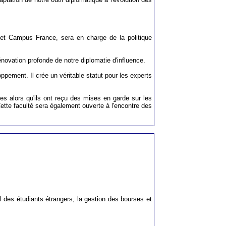
le et Campus France, sera en charge de la politique
rénovation profonde de notre diplomatie d'influence.
oppement. Il crée un véritable statut pour les experts
es alors qu'ils ont reçu des mises en garde sur les
ette faculté sera également ouverte à l'encontre des
il des étudiants étrangers, la gestion des bourses et