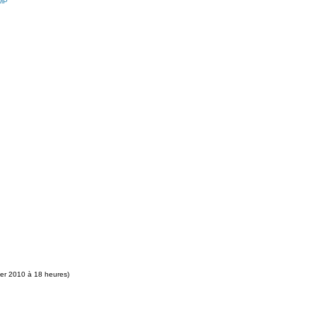
CMP
rier 2010 à 18 heures)