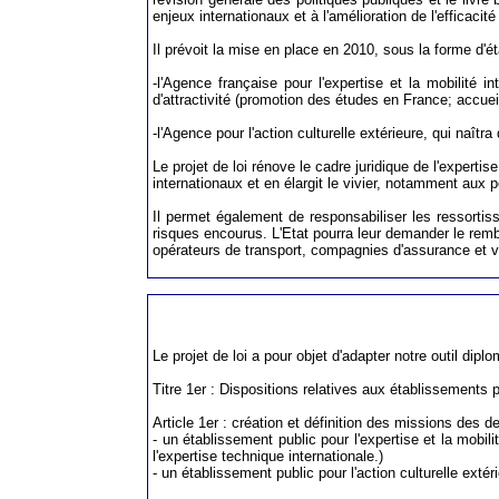
enjeux internationaux et à l'amélioration de l'efficacité
Il prévoit la mise en place en 2010, sous la forme d'
-l'Agence française pour l'expertise et la mobilité 
d'attractivité (promotion des études en France; accuei
-l'Agence pour l'action culturelle extérieure, qui naît
Le projet de loi rénove le cadre juridique de l'experti
internationaux et en élargit le vivier, notamment aux 
Il permet également de responsabiliser les ressorti
risques encourus. L'Etat pourra leur demander le remb
opérateurs de transport, compagnies d'assurance et voy
Le projet de loi a pour objet d'adapter notre outil dipl
Titre 1er : Dispositions relatives aux établissements p
Article 1er : création et définition des missions des
- un établissement public pour l'expertise et la mobil
l'expertise technique internationale.)
- un établissement public pour l'action culturelle extér