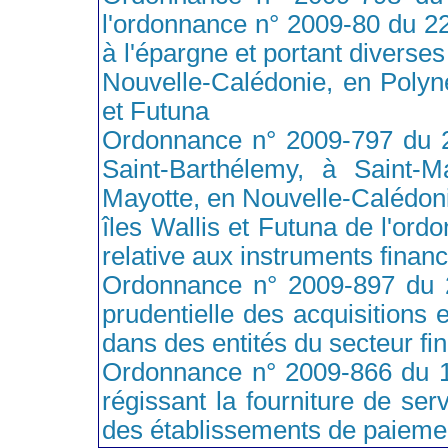
l'ordonnance n° 2009-80 du 22 
à l'épargne et portant diverses
Nouvelle-Calédonie, en Polyné
et Futuna
Ordonnance n° 2009-797 du 24 
Saint-Barthélemy, à Saint-Ma
Mayotte, en Nouvelle-Calédoni
îles Wallis et Futuna de l'or
relative aux instruments financ
Ordonnance n° 2009-897 du 24 
prudentielle des acquisitions 
dans des entités du secteur fi
Ordonnance n° 2009-866 du 15 
régissant la fourniture de ser
des établissements de paieme