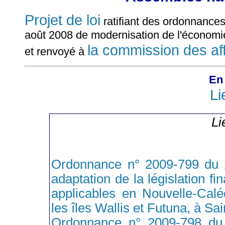
Projet de loi
ratifiant des ordonnances
août 2008 de modernisation de l'économi
la commission des af
et renvoyé à
En 
Li
Li
Ordonnance n° 2009-799 du 24
adaptation de la législation fi
applicables en Nouvelle-Calé
les îles Wallis et Futuna, à Sa
Ordonnance n° 2009-798 du 