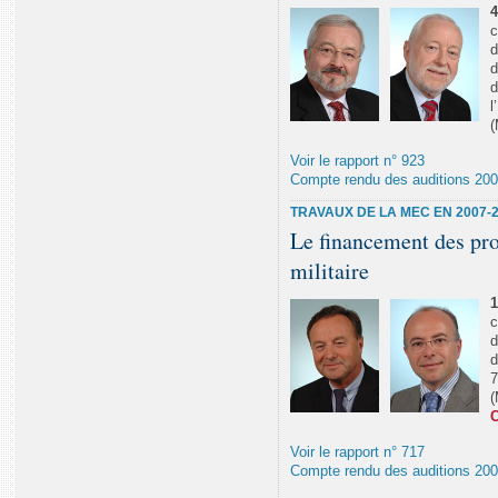
4
c
d
d
d
l
Voir le rapport n° 923
Compte rendu des auditions 20
TRAVAUX DE LA MEC EN 2007-
Le financement des pr
militaire
1
c
d
d
7
Voir le rapport n° 717
Compte rendu des auditions 20