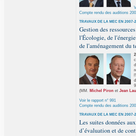
V
Compte rendu des auditions 20
TRAVAUX DE LA MEC EN 2007-
Gestion des ressources
l'Écologie, de l'énergi
de l'aménagement du te
2
c
d
r
l
d
9
(MM.
Michel Piron
et
Jean La
Voir le rapport n° 991
Compte rendu des auditions 20
TRAVAUX DE LA MEC EN 2007-
Les suites données aux
d’évaluation et de cont