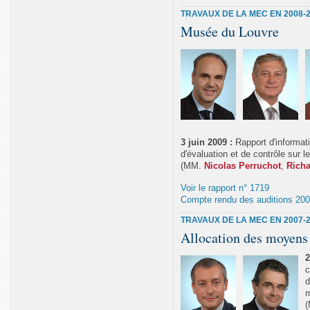
TRAVAUX DE LA MEC EN 2008-
Musée du Louvre
3 juin 2009 :
Rapport d'informat
d'évaluation et de contrôle sur
(MM.
Nicolas Perruchot
,
Richa
Voir le rapport n° 1719
Compte rendu des auditions 20
TRAVAUX DE LA MEC EN 2007-
Allocation des moyens 
2
c
d
m