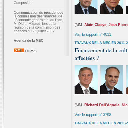
Composition
Communication du président de
la commission des finances, de
l’économie générale et du Plan,
M. Didier Migaud, lors de la
(MM.
Alain Claeys
,
Jean-Pierr
réunion de la commission des
finances du 25 juillet 2007
Voir le rapport n° 4031
Agenda de la MEC
TRAVAUX DE LA MEC EN 2011-
Financement de la cultu
Fil RSS
affectées ?
(MM.
Richard Dell'Agnola
,
Nic
Voir le rapport n° 3798
TRAVAUX DE LA MEC EN 2011-