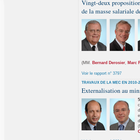
Vingt-deux proposition
de la masse salariale d
(MM.
Bernard Derosier
,
Marc 
Voir le rapport n° 3797
TRAVAUX DE LA MEC EN 2010-
Externalisation au min
5
c
d
e
d