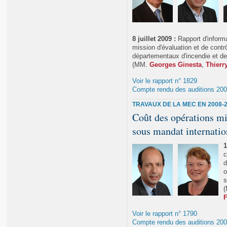
8 juillet 2009 :
Rapport d'inform
mission d'évaluation et de contr
départementaux d'incendie et d
(MM.
Georges Ginesta
,
Thierr
Voir le rapport n° 1829
Compte rendu des auditions 20
TRAVAUX DE LA MEC EN 2008-
Coût des opérations mi
sous mandat internatio
1
c
d
o
s
F
Voir le rapport n° 1790
Compte rendu des auditions 20