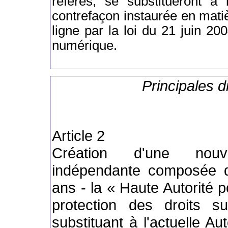
référés, se substitueront à 
contrefaçon instaurée en mat
ligne par la loi du 21 juin 2
numérique.
Principales d
Article 2
Création d'une nouvel
indépendante composée
ans - la « Haute Autorité p
protection des droits s
substituant à l'actuelle A