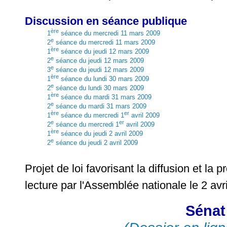
Discussion en séance publique
ère
1
séance du mercredi 11 mars 2009
e
2
séance du mercredi 11 mars 2009
ère
1
séance du jeudi 12 mars 2009
e
2
séance du jeudi 12 mars 2009
e
3
séance du jeudi 12 mars 2009
ère
1
séance du lundi 30 mars 2009
e
2
séance du lundi 30 mars 2009
ère
1
séance du mardi 31 mars 2009
e
2
séance du mardi 31 mars 2009
ère
er
1
séance du mercredi 1
avril 2009
e
er
2
séance du mercredi 1
avril 2009
ère
1
séance du jeudi 2 avril 2009
e
2
séance du jeudi 2 avril 2009
Projet de loi favorisant la diffusion et la 
lecture par l'Assemblée nationale le 2 avr
Sénat 