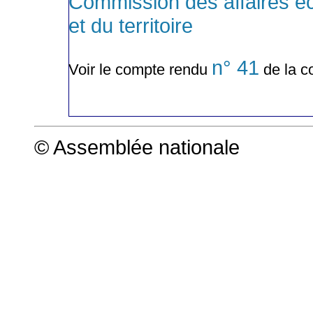
Commission des affaires é
et du territoire
n° 41
Voir le compte rendu
de la c
© Assemblée nationale