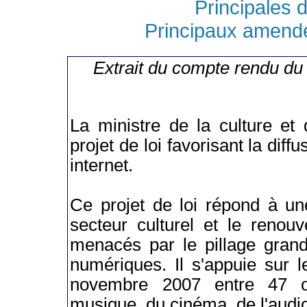
Principales d
Principaux amend
Extrait du compte rendu du
La ministre de la culture et
projet de loi favorisant la diff
internet.
Ce projet de loi répond à un
secteur culturel et le renou
menacés par le pillage grand
numériques. Il s'appuie sur 
novembre 2007 entre 47 or
musique, du cinéma, de l'audiov