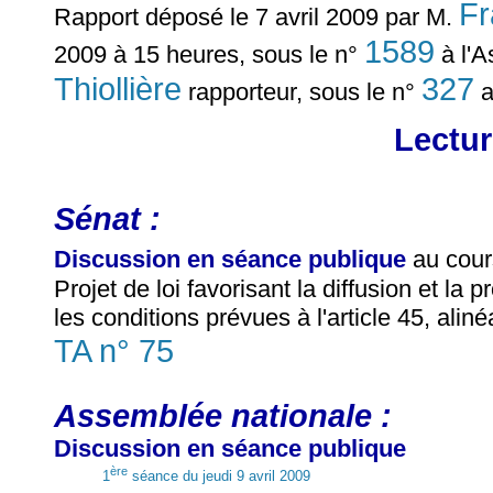
Fr
Rapport déposé le 7 avril 2009 par M.
1589
2009 à 15 heures, sous le n°
à l'A
Thiollière
327
rapporteur, sous le n°
a
Lectur
Sénat :
Discussion en séance publique
au cour
Projet de loi favorisant la diffusion et la 
les conditions prévues à l'article 45, aliné
TA n° 75
Assemblée nationale :
Discussion en séance publique
ère
1
séance du jeudi 9 avril 2009