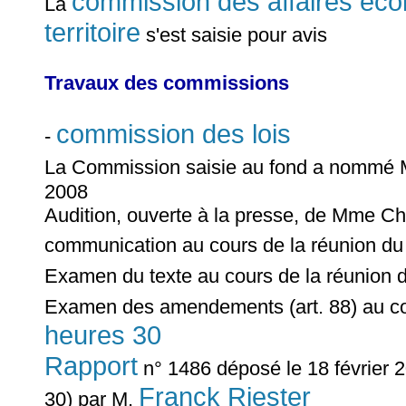
commission des affaires éco
La
territoire
s'est saisie pour avis
Travaux des commissions
commission des lois
-
La Commission saisie au fond a nommé
2008
Audition, ouverte à la presse, de Mme Chri
communication au cours de la réunion d
Examen du texte au cours de la réunion 
Examen des amendements (art. 88) au co
heures 30
Rapport
n° 1486 déposé le 18 février 2
Franck Riester
30) par M.