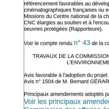
référencement favorables au dévelo
cinématographiques françaises ou 
Missions du Centre national de la ch
CNC élargies au soutien et à l'encou
oeuvres protégées (Rapporteure).
n° 43
Voir le compte rendu
de la c
TRAVAUX DE LA COMMISSIO
L'ENVIRONNEME
Avis favorable à l'adoption du projet
Avis n° 1504 de M. Bernard GÉRA
Principaux amendements adoptés pa
Voir les principaux amende