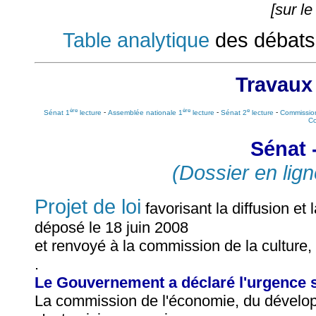
[sur le
Table analytique
des débats
Travaux
ère
ère
e
Sénat 1
lecture
-
Assemblée nationale 1
lecture
-
Sénat 2
lecture
-
Commission
Co
Sénat 
(Dossier en lign
Projet de loi
favorisant la diffusion et 
déposé le 18 juin 2008
et renvoyé à la commission de la culture,
.
Le Gouvernement a déclaré l'urgence su
La commission de l'économie, du dévelop