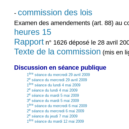
commission des lois
-
Examen des amendements (art. 88) au co
heures 15
Rapport
n° 1626 déposé le 28 avril 2009
Texte de la commission
(mis en li
Discussion en séance publique
ère
1
séance du mercredi 29 avril 2009
e
2
séance du mercredi 29 avril 2009
ère
1
séance du lundi 4 mai 2009
e
2
séance du lundi 4 mai 2009
e
2
séance du mardi 5 mai 2009
e
3
séance du mardi 5 mai 2009
ère
1
séance du mercredi 6 mai 2009
e
2
séance du mercredi 6 mai 2009
e
2
séance du jeudi 7 mai 2009
ère
1
séance du mardi 12 mai 2009