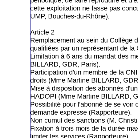
périodique, de faire reproduire et d'
cette exploitation ne fasse pas conc
UMP, Bouches-du-Rhône).
Article 2
Remplacement au sein du Collège d
qualifiées par un représentant de 
Limitation à 6 ans du mandat des 
BILLARD, GDR, Paris).
Participation d'un membre de la CNI
droits (Mme Martine BILLARD, GDR,
Mise à disposition des abonnés d'un 
HADOPI (Mme Martine BILLARD, GD
Possibilité pour l'abonné de se voir
demande expresse (Rapporteure).
Non cumul des sanctions (M. Christi
Fixation à trois mois de la durée m
limiter les services (Rapporteure).