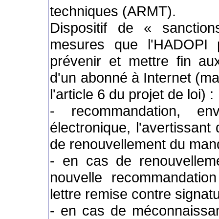
techniques (ARMT).
Dispositif de « sanctio
mesures que l'HADOPI p
prévenir et mettre fin a
d'un abonné à Internet (
l'article 6 du projet de loi) :
- recommandation, en
électronique, l'avertissan
de renouvellement du man
- en cas de renouvellem
nouvelle recommandation
lettre remise contre signatu
- en cas de méconnaissa