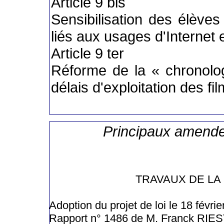
Article 9 bis
Sensibilisation des élève
liés aux usages d'Internet 
Article 9 ter
Réforme de la « chronolo
délais d'exploitation des fi
Principaux amend
TRAVAUX DE LA
Adoption du projet de loi le 18 févri
Rapport n° 1486 de M. Franck RIE