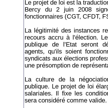
Le projet de loi est la traducti
Bercy du 2 juin 2008 sign
fonctionnaires (CGT, CFDT, F
La légitimité des instances r
recours accru à l'élection. L
publique de l'Etat seront d
agents, qu'ils soient fonctio
syndicats aux élections profe
une présomption de représentat
La culture de la négociatio
publique. Le projet de loi él
salariales. Il fixe les condi
sera considéré comme valide.