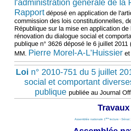
l'administration générale de la
Rapport
déposé en application de l'arti
commission des lois constitutionnelles, de 
République sur la mise en application de la
rénovation du dialogue social et comportan
publique n° 3626 déposé le 6 juillet 2011 (
Pierre Morel-A-L'Huissier
MM.
e
Loi
n° 2010-751 du 5 juillet 20
social et comportant diverses
publique
publiée au Journal Offi
Travaux
ère
Assemblée nationale 1
lecture
-
Sénat 