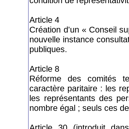
condition de représentativi
Article 4
Création d'un « Conseil sup
nouvelle instance consulta
publiques.
Article 8
Réforme des comités te
caractère paritaire : les re
les représentants des per
nombre égal ; seuls ces de
Article 30 (introduit dan