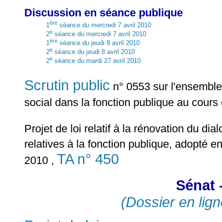
Discussion en séance publique
ère
1
séance du mercredi 7 avril 2010
e
2
séance du mercredi 7 avril 2010
ère
1
séance du jeudi 8 avril 2010
e
2
séance du jeudi 8 avril 2010
e
2
séance du mardi 27 avril 2010
Scrutin public
n° 0553 sur l'ensemble d
social dans la fonction publique au cours 
Projet de loi relatif à la rénovation du di
relatives à la fonction publique, adopté e
TA n° 450
2010 ,
Sénat 
(Dossier en lign