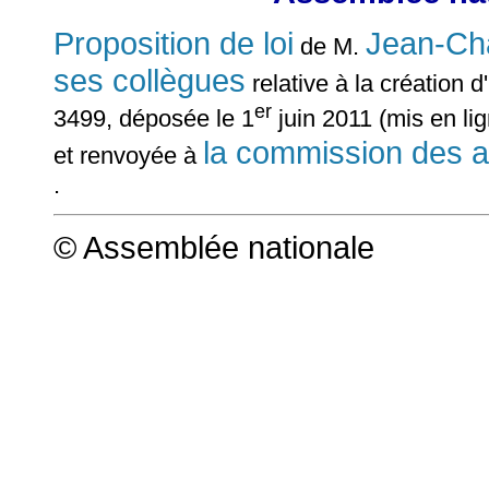
Proposition de loi
Jean-C
de M.
ses collègues
relative à la création 
er
3499, déposée le 1
juin 2011 (mis en lig
la commission des af
et renvoyée à
.
© Assemblée nationale