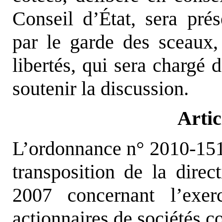
Conseil d’État, sera pré
par le garde des sceaux, 
libertés, qui sera chargé 
soutenir la discussion.
Artic
L’ordonnance n° 2010-151
transposition de la direc
2007 concernant l’exer
actionnaires de sociétés cot