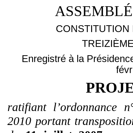
ASSEMBLÉ
CONSTITUTION 
TREIZIÈM
Enregistré à la Présidenc
févr
PROJE
ratifiant l’ordonnance
2010 portant transpositio