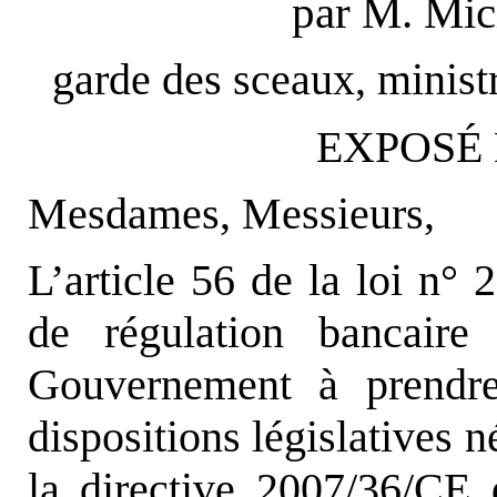
par M. Mi
garde des sceaux, ministre
EXPOSÉ 
Mesdames, Messieurs,
L’article 56 de la loi n°
de régulation bancaire 
Gouvernement à prendre
dispositions législatives n
la directive 2007/36/CE