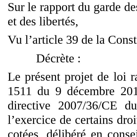
Sur le rapport du garde de
et des libertés,
Vu l’article 39 de la Const
Décrète :
Le présent projet de loi r
1511 du 9 décembre 2010
directive 2007/36/CE du
l’exercice de certains dro
cotées, délibéré en conse