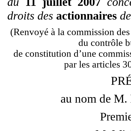
du
11 juillet 2007
conc
droits des
actionnaires
de
(Renvoyé à la commission des 
du contrôle b
de constitution d’une commiss
par les articles 
PR
au nom de M.
Premie