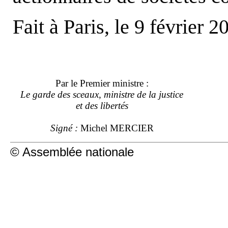
Fait à Paris, le 9 février 2
Par le Premier ministre :
Le garde des sceaux, ministre de la justice
et des libertés
Signé :
Michel MERCIER
© Assemblée nationale