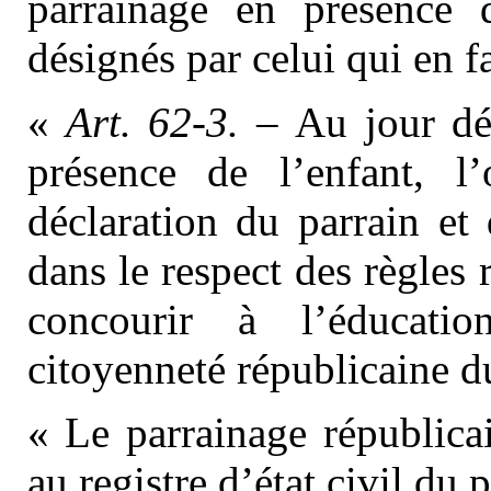
parrainage en présence 
désignés par celui qui en f
«
Art. 62-3.
– Au jour dé
présence de l’enfant, l’o
déclaration du parrain et
dans le respect des règles r
concourir à l’éducatio
citoyenneté républicaine d
« Le parrainage républica
au registre d’état civil du 