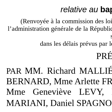
relative au
ba
(Renvoyée à la commission des lois 
l’administration générale de la Républi
dans les délais prévus par 
PR
MM.
Richard MALLIÉ
PAR
BERNARD, Mme Arlette F
Mme Geneviève LEVY, M
MARIANI, Daniel SPAGN