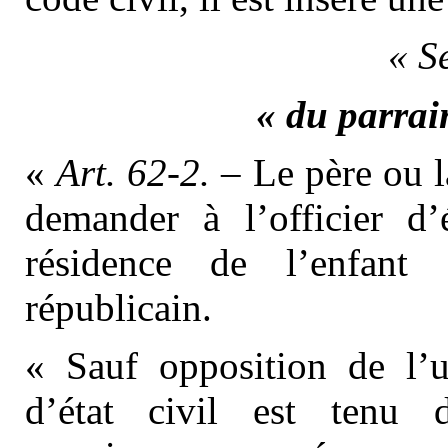
« S
« du parrai
«
Art. 62-2.
– Le père ou l
demander à l’officier d
résidence de l’enfant 
républicain.
« Sauf opposition de l’u
d’état civil est tenu 