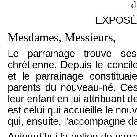
d
EXPOSÉ
Mesdames, Messieurs,
Le parrainage trouve ses
chrétienne. Depuis le conci
et le parrainage constituai
parents du nouveau-né. Ces 
leur enfant en lui attribuant d
est celui qui accueille le n
qui, ensuite, l’accompagne da
Aujourd’hui la notion de par