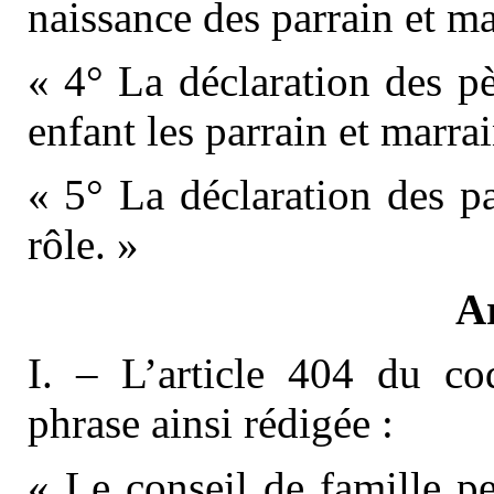
naissance des parrain et ma
« 4° La déclaration des pè
enfant les parrain et marrai
« 5° La déclaration des pa
rôle. »
Ar
I. – L’article 404 du co
phrase ainsi rédigée :
« Le conseil de famille pe