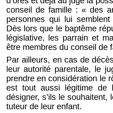
d’ores et déjà au juge la possi
conseil de famille : « des a
personnes qui lui semblent p
Dès lors que le baptême répu
législative, les parrain et m
être membres du conseil de f
Par ailleurs, en cas de déc
leur autorité parentale, le 
prendre en considération le rô
est tout aussi légitime de 
désigner, s’ils le souhaitent
tuteur de leur enfant.