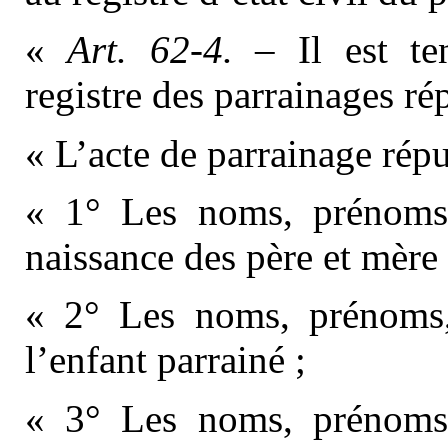
«
Art. 62-4.
– Il est t
registre des parrainages ré
« L’acte de parrainage rép
« 1° Les noms, prénoms,
naissance des père et mère 
« 2° Les noms, prénoms,
l’enfant parrainé ;
« 3° Les noms, prénoms,