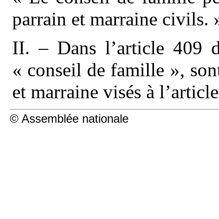
parrain et marraine civils. 
II. – Dans l’article 409 
« conseil de famille », sont
et marraine visés à l’articl
© Assemblée nationale