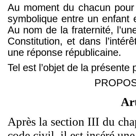
Au moment du chacun pour soi
symbolique entre un enfant e
Au nom de la fraternité, l’u
Constitution, et dans l’intérê
une réponse républicaine.
Tel est l’objet de la présente 
PROPOSI
Art
Après la section III du chapi
code civil, il est inséré un