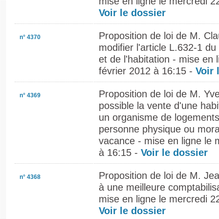
mise en ligne le mercredi 22
Voir le dossier
Proposition de loi de M. C
n° 4370
modifier l'article L.632-1 d
et de l'habitation - mise en 
février 2012 à 16:15 -
Voir 
Proposition de loi de M. Yve
n° 4369
possible la vente d'une hab
un organisme de logements
personne physique ou mora
vacance - mise en ligne le 
à 16:15 -
Voir le dossier
Proposition de loi de M. J
n° 4368
à une meilleure comptabilis
mise en ligne le mercredi 22
Voir le dossier