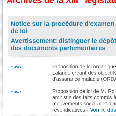
Archives de la XIII
législat
Notice sur la procédure d'examen 
de loi
Avertissement: distinguer le dépôt 
des documents parlementaires
Proposition de loi organiqu
n° 4527
Lalande créant des objecti
d'assurance maladie (ORD
Proposition de loi de M. R
n° 4525
amnistie des faits commis à
mouvements sociaux et d'act
revendicatives -
Voir le do