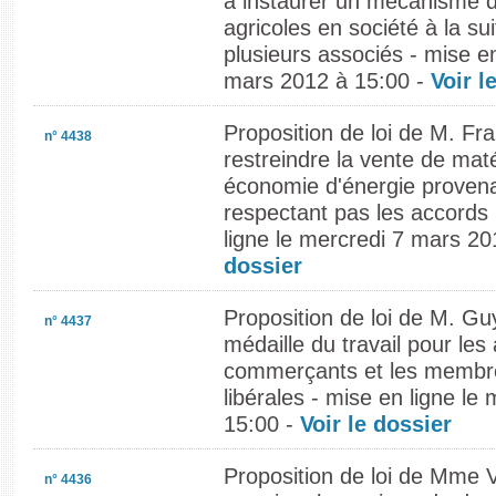
à instaurer un mécanisme d
agricoles en société à la sui
plusieurs associés - mise en
mars 2012 à 15:00 -
Voir l
Proposition de loi de M. Fra
n° 4438
restreindre la vente de mat
économie d'énergie proven
respectant pas les accords 
ligne le mercredi 7 mars 2
dossier
Proposition de loi de M. Gu
n° 4437
médaille du travail pour les 
commerçants et les membre
libérales - mise en ligne l
15:00 -
Voir le dossier
Proposition de loi de Mme V
n° 4436