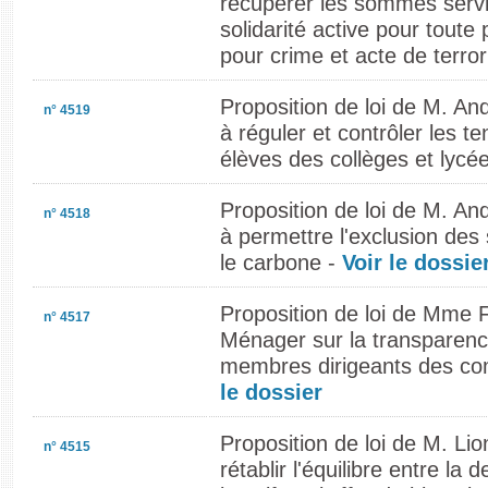
récupérer les sommes servi
solidarité active pour tou
pour crime et acte de terro
Proposition de loi de M. An
n° 4519
à réguler et contrôler les t
élèves des collèges et lycé
Proposition de loi de M. An
n° 4518
à permettre l'exclusion des
le carbone -
Voir le dossie
Proposition de loi de Mme 
n° 4517
Ménager sur la transparenc
membres dirigeants des com
le dossier
Proposition de loi de M. Li
n° 4515
rétablir l'équilibre entre l