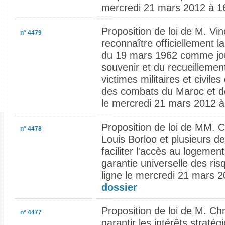
mercredi 21 mars 2012 à 1
Proposition de loi de M. Vi
n° 4479
reconnaître officiellement l
du 19 mars 1962 comme jou
souvenir et du recueillemen
victimes militaires et civiles
des combats du Maroc et de
le mercredi 21 mars 2012 à
Proposition de loi de MM. Ch
n° 4478
Louis Borloo et plusieurs de
faciliter l'accès au logemen
garantie universelle des ris
ligne le mercredi 21 mars 
dossier
Proposition de loi de M. Chr
n° 4477
garantir les intérêts stratég