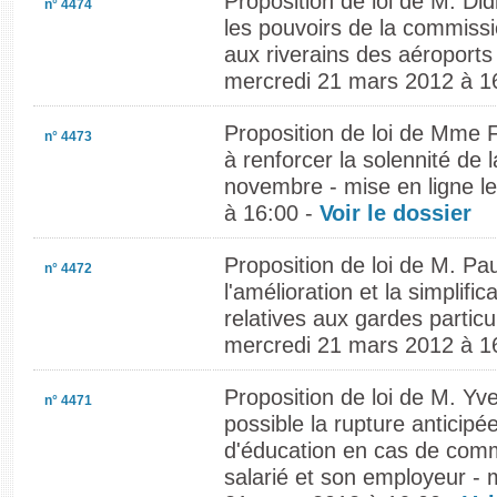
Proposition de loi de M. Di
n° 4474
les pouvoirs de la commissi
aux riverains des aéroports 
mercredi 21 mars 2012 à 1
Proposition de loi de Mme F
n° 4473
à renforcer la solennité de 
novembre - mise en ligne l
à 16:00 -
Voir le dossier
Proposition de loi de M. Pa
n° 4472
l'amélioration et la simplific
relatives aux gardes particul
mercredi 21 mars 2012 à 1
Proposition de loi de M. Yve
n° 4471
possible la rupture anticip
d'éducation en cas de comm
salarié et son employeur - 