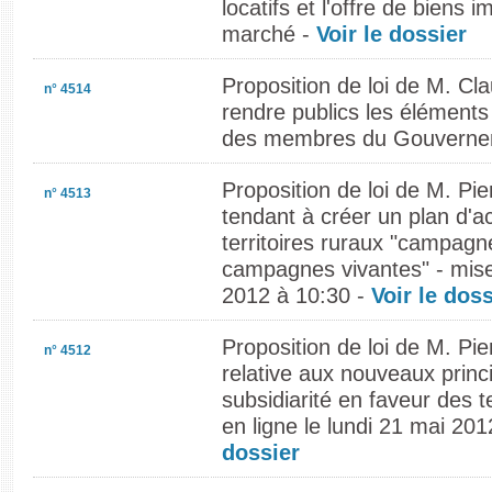
locatifs et l'offre de biens 
marché -
Voir le dossier
Proposition de loi de M. C
n° 4514
rendre publics les éléments
des membres du Gouverne
Proposition de loi de M. Pie
n° 4513
tendant à créer un plan d'a
territoires ruraux "campag
campagnes vivantes" - mise 
2012 à 10:30 -
Voir le doss
Proposition de loi de M. Pie
n° 4512
relative aux nouveaux princi
subsidiarité en faveur des t
en ligne le lundi 21 mai 20
dossier