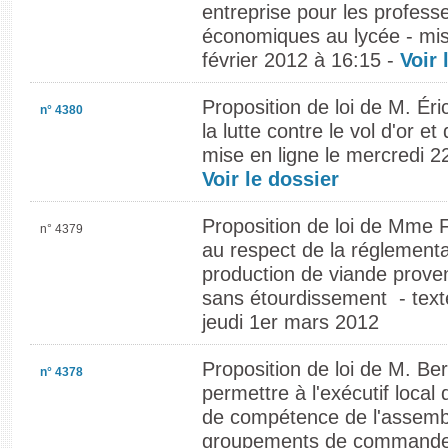
entreprise pour les profess
économiques au lycée - mis
février 2012 à 16:15 -
Voir 
Proposition de loi de M. Éric
n° 4380
la lutte contre le vol d'or e
mise en ligne le mercredi 22
Voir le dossier
Proposition de loi de Mme F
n° 4379
au respect de la réglement
production de viande prove
sans étourdissement - texte
jeudi 1er mars 2012
Proposition de loi de M. Be
n° 4378
permettre à l'exécutif local
de compétence de l'assemb
groupements de commandes