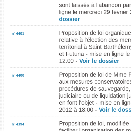
sont laissés à l'abandon par
ligne le mercredi 29 févrie
dossier
Proposition de loi organiqu
n° 4401
relative à l'élection des me
territorial à Saint Barthélem
et Futuna - mise en ligne l
12:00 -
Voir le dossier
Proposition de loi de Mme 
n° 4400
aux mesures conservatoire
procédures de sauvegarde,
judiciaire ou de liquidation j
en font l'objet - mise en lig
2012 à 18:00 -
Voir le doss
Proposition de loi, modifiée
n° 4394
faciliter l'organisation des 