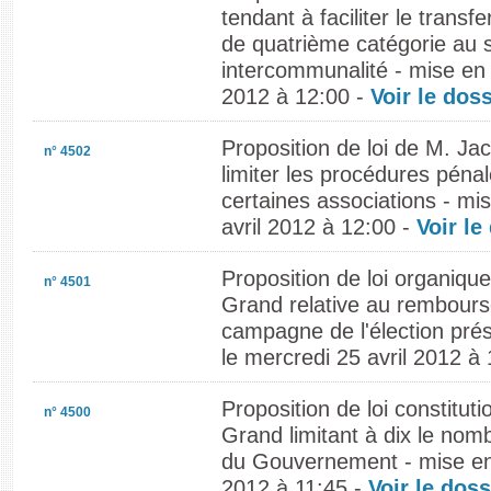
tendant à faciliter le transf
de quatrième catégorie au
intercommunalité - mise en l
2012 à 12:00 -
Voir le doss
Proposition de loi de M. Ja
n° 4502
limiter les procédures pén
certaines associations - mis
avril 2012 à 12:00 -
Voir le
Proposition de loi organiqu
n° 4501
Grand relative au rembour
campagne de l'élection prési
le mercredi 25 avril 2012 à
Proposition de loi constitut
n° 4500
Grand limitant à dix le nom
du Gouvernement - mise en l
2012 à 11:45 -
Voir le doss