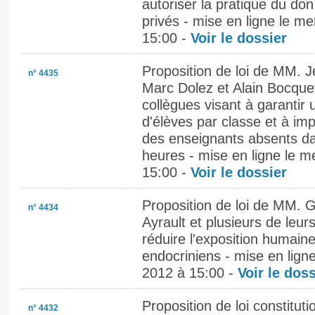
autoriser la pratique du do
privés - mise en ligne le m
15:00 -
Voir le dossier
Proposition de loi de MM. 
n° 4435
Marc Dolez et Alain Bocquet
collègues visant à garantir
d'élèves par classe et à i
des enseignants absents da
heures - mise en ligne le m
15:00 -
Voir le dossier
Proposition de loi de MM. 
n° 4434
Ayrault et plusieurs de leur
réduire l'exposition humain
endocriniens - mise en lign
2012 à 15:00 -
Voir le doss
Proposition de loi constitut
n° 4432