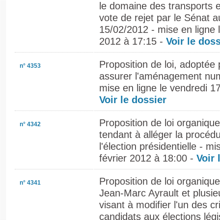
le domaine des transports et 
vote de rejet par le Sénat 
15/02/2012 - mise en ligne l
2012 à 17:15 -
Voir le doss
Proposition de loi, adoptée 
n° 4353
assurer l'aménagement numé
mise en ligne le vendredi 17
Voir le dossier
Proposition de loi organiqu
n° 4342
tendant à alléger la procéd
l'élection présidentielle - mi
février 2012 à 18:00 -
Voir 
Proposition de loi organiq
n° 4341
Jean-Marc Ayrault et plusie
visant à modifier l'un des cri
candidats aux élections légis