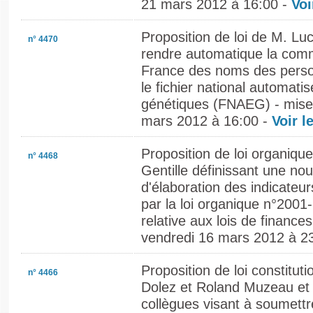
21 mars 2012 à 16:00 -
Voi
Proposition de loi de M. Lu
n° 4470
rendre automatique la com
France des noms des perso
le fichier national automat
génétiques (FNAEG) - mise 
mars 2012 à 16:00 -
Voir l
Proposition de loi organiqu
n° 4468
Gentille définissant une no
d'élaboration des indicate
par la loi organique n°2001
relative aux lois de finances
vendredi 16 mars 2012 à 2
Proposition de loi constitu
n° 4466
Dolez et Roland Muzeau et 
collègues visant à soumett