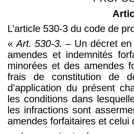
Arti
L’article 530-3 du code de pr
«
Art. 530-3.
– Un décret en 
amendes et indemnités forfa
minorées et des amendes for
frais de constitution de d
d’application du présent ch
les conditions dans lesquell
les infractions sont asserme
amendes forfaitaires et celui