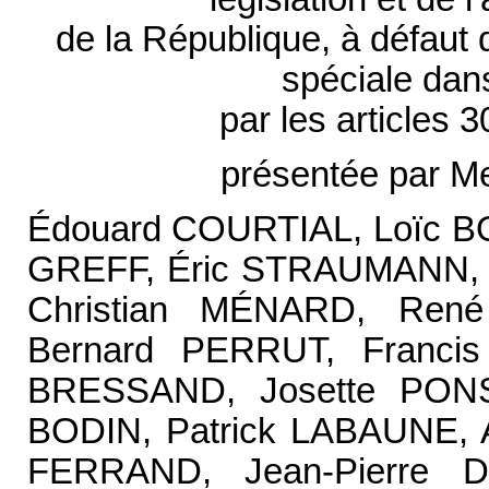
de la République, à défaut
spéciale dan
par les articles 
présentée par M
Édouard COURTIAL, Loïc 
GREFF, Éric STRAUMANN, 
Christian MÉNARD, Re
Bernard PERRUT, Franci
BRESSAND, Josette PONS
BODIN, Patrick LABAUNE, 
FERRAND, Jean-Pierre 