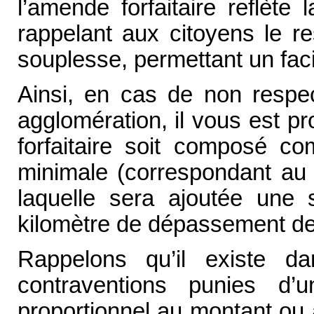
l’amende forfaitaire reflète
rappelant aux citoyens le re
souplesse, permettant un faci
Ainsi, en cas de non respec
agglomération, il vous est p
forfaitaire soit composé 
minimale (correspondant au
laquelle sera ajoutée une
kilomètre de dépassement de
Rappelons qu’il existe da
contraventions punies d
proportionnel au montant ou 