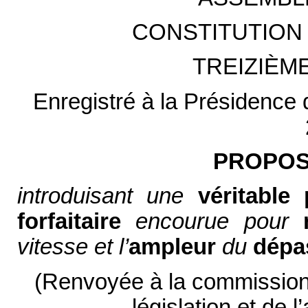
CONSTITUTION 
TREIZIÈM
Enregistré à la Présidence 
PROPOSI
introduisant une
véritable 
forfaitaire
encourue pour
vitesse et l’
ampleur
du
dépa
(Renvoyée à la commission d
législation et de 