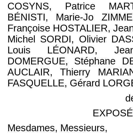
COSYNS, Patrice MART
BÉNISTI, Marie-Jo ZIMM
Françoise HOSTALIER, Jea
Michel SORDI, Olivier DA
Louis LÉONARD, Jean
DOMERGUE, Stéphane DE
AUCLAIR, Thierry MARIAN
FASQUELLE, Gérard LORGE
d
EXPOSÉ
Mesdames, Messieurs,