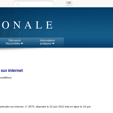
IONALE
Découvrir
Informations
l'Assemblée
pratiques
 sur internet
modifiées)
articulier sur internet, n° 3570, déposée le 22 juin 2011 (mis en ligne le 24 juin