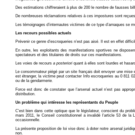
Des estimations chiffreraient à plus de 200 le nombre de fausses bille
De nombreuses réclamations relatives à ces impostures sont reçues
Les témoignages d’internautes victimes de ce type d’arnaques se mult
Les recours possibles actuels
Prévenir ce genre d’escroqueries n’est pas aisé. Il est en effet diffic
En outre, les exploitants des manifestations sportives ne disposent
spectateurs et des titulaires de droits sur ces manifestations.
Les voies de recours
a posteriori
quant à elles sont lourdes et hasar
Le consommateur piégé par un site français doit envoyer une mise e
est étranger, la victime peut contacter Info escroqueries au 0 811 02
ou de la gendarmerie.
Force est donc de constater que l’arsenal actuel n’est pas appropri
distribution.
Un problème qui intéresse les représentants du Peuple
C’est bien dans cette optique que le législateur, conscient du prob
mars 2011, le Conseil constitutionnel a invalidé l’article 53 de la 
occasionnelle.
La présente proposition de loi vise donc à doter notre arsenal juridiq
non.