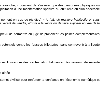
En revanche, il convient de s’assurer que des personnes physiques ou
ploitation d’une manifestation sportive ou culturelle ou d’un spectacle
sonnement en cas de récidive)
« le fait, de manière habituelle et sans
le vivant de vendre, d’offrir à la vente ou de faire exposer en vue de la
t prévu de permettre au juge de prononcer les peines complémentaires
 potentiels contre les fausses billetteries, sans contrevenir à la liberté
 dès l’ouverture des ventes afin d’alimenter des réseaux de revente
s aisée.
internet civilisé pour renforcer la confiance en l’économie numérique et