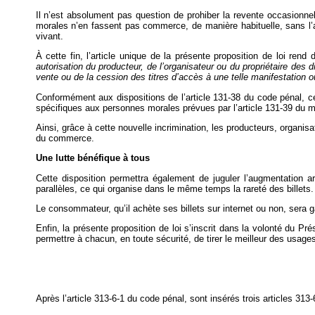
Il n’est absolument pas question de prohiber la revente occasionn
morales n’en fassent pas commerce, de manière habituelle, sans l’aut
vivant.
À cette fin, l’article unique de la présente proposition de loi r
autorisation du producteur, de l’organisateur ou du propriétaire des d
vente ou de la cession des titres d’accès à une telle manifestation o
Conformément aux dispositions de l’article 131-38 du code pénal, c
spécifiques aux personnes morales prévues par l’article 131-39 du
Ainsi, grâce à cette nouvelle incrimination, les producteurs, organisat
du commerce.
Une lutte bénéfique à tous
Cette disposition permettra également de juguler l’augmentation a
parallèles, ce qui organise dans le même temps la rareté des billets.
Le consommateur, qu’il achète ses billets sur internet ou non, sera g
Enfin, la présente proposition de loi s’inscrit dans la volonté du Pré
permettre à chacun, en toute sécurité, de tirer le meilleur des usages
Après l’article 313-6-1 du code pénal, sont insérés trois articles 313-