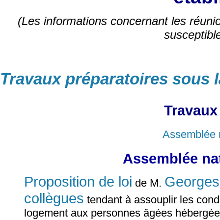
(Les informations concernant les réunio
susceptibl
Travaux préparatoires sous l
Travaux
Assemblée n
Assemblée nat
Proposition de loi
George
de M.
collègues
tendant à assouplir les condi
logement aux personnes âgées hébergées