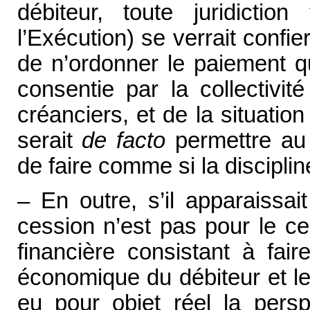
débiteur, toute juridictio
l’Exécution) se verrait confie
de n’ordonner le paiement q
consentie par la collectivit
créanciers, et de la situati
serait
de facto
permettre au j
de faire comme si la discipline 
– En outre, s’il apparaissa
cession n’est pas pour le ce
financière consistant à fair
économique du débiteur et l
eu pour objet réel la pers