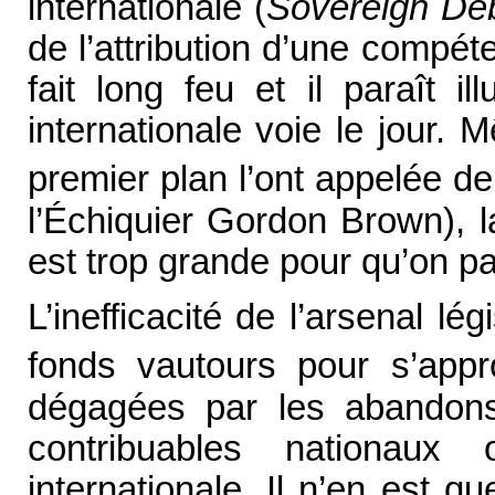
internationale (
Sovereign De
de l’attribution d’une compé
fait long feu et il paraît i
internationale voie le jour.
premier plan l’ont appelée de
l’Échiquier Gordon Brown), l
est trop grande pour qu’on pa
L’inefficacité de l’arsenal lég
fonds vautours pour s’app
dégagées par les abandons
contribuables nationaux
internationale. Il n’en est q