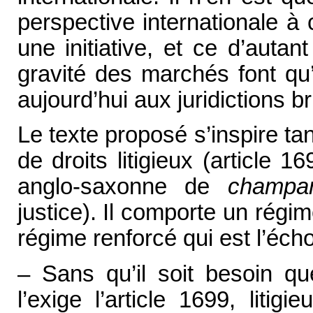
perspective internationale à
une initiative, et ce d’auta
gravité des marchés font qu’
aujourd’hui aux juridictions 
Le texte proposé s’inspire ta
de droits litigieux (article 
anglo-saxonne de
champar
justice). Il comporte un régi
régime renforcé qui est l’éch
– Sans qu’il soit besoin q
l’exige l’article 1699, litig