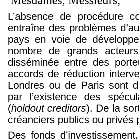
L’absence de procédure col
entraîne des problèmes d’au
pays en voie de développem
nombre de grands acteurs in
disséminée entre des port
accords de réduction interv
Londres ou de Paris sont don
par l’existence des spécul
(
holdout creditors
). De la so
créanciers publics ou privés 
Des fonds d’investissement,