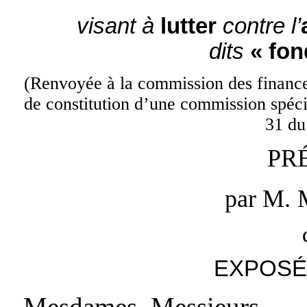
visant à
lutter
contre l’
dits
« fon
(Renvoyée à la commission des finances
de constitution d’une commission spécia
31 du
PR
par M.
EXPOSÉ
Mesdames, Messieurs,