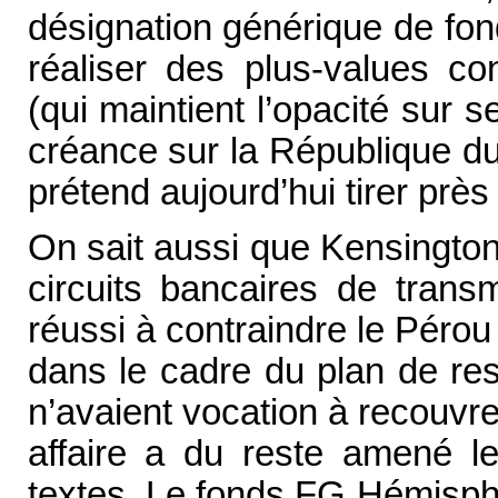
désignation générique de fon
réaliser des plus-values co
(qui maintient l’opacité sur 
créance sur la République d
prétend aujourd’hui tirer pr
On sait aussi que Kensingto
circuits bancaires de trans
réussi à contraindre le Pérou
dans le cadre du plan de res
n’avaient vocation à recouvr
affaire a du reste amené le
textes. Le fonds FG Hémisphè