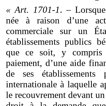
« Art. 1701-1
. – Lorsque
née à raison d’une acti
commerciale sur un Éta
établissements publics b
que ce soit, y compris
paiement, d’une aide finan
de ses établissements p
internationale à laquelle a
le recouvrement devant un t
droit à la demande que