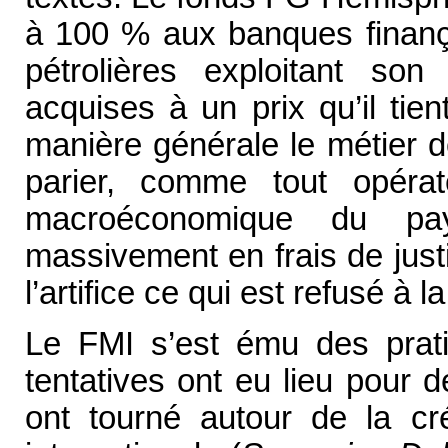
à 100 % aux banques finan
pétrolières exploitant son
acquises à un prix qu’il tie
manière générale le métier d
parier, comme tout opérat
macroéconomique du pay
massivement en frais de just
l’artifice ce qui est refusé à l
Le FMI s’est ému des prat
tentatives ont eu lieu pour d
ont tourné autour de la cré