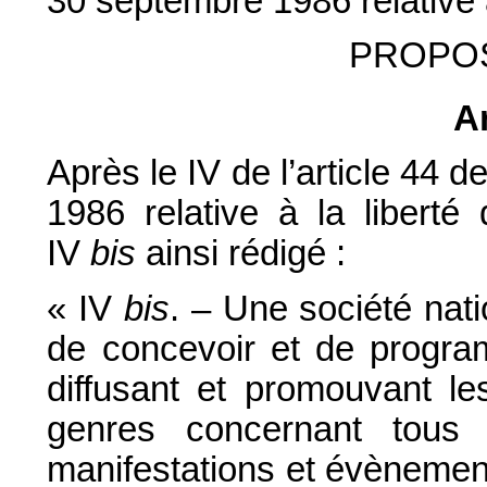
30 septembre 1986 relative 
PROPOS
Ar
Après le IV de l’article 44 
1986 relative à la liberté
IV
bis
ainsi rédigé :
« IV
bis
. – Une société na
de concevoir et de progra
diffusant et promouvant le
genres concernant tous 
manifestations et évènement