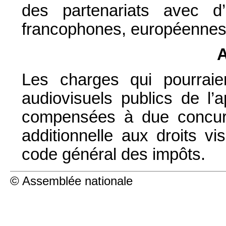
des partenariats avec d
francophones, européennes e
A
Les charges qui pourraie
audiovisuels publics de l’a
compensées à due concurr
additionnelle aux droits v
code général des impôts.
© Assemblée nationale