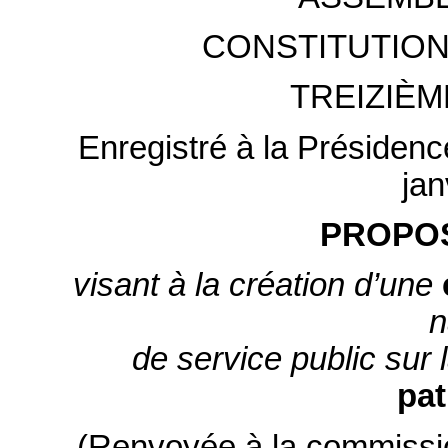
CONSTITUTION
TREIZIÈM
Enregistré à la Présidenc
jan
PROPOS
visant à la création d’une
n
de service public sur 
pat
(Renvoyée à la commission