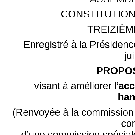
CONSTITUTION
TREIZIÈM
Enregistré à la Présidenc
ju
PROPOS
visant à améliorer l’
acc
han
(Renvoyée à la commission d
con
d’une commission spéciale