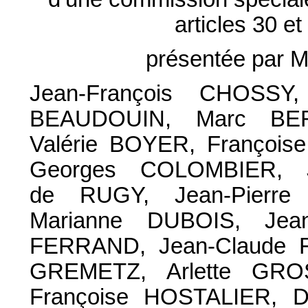
articles 30 e
présentée par 
Jean-François CHOSSY,
BEAUDOUIN, Marc BE
Valérie BOYER, Françoi
Georges COLOMBIER, J
de RUGY, Jean-Pierr
Marianne DUBOIS, Jean
FERRAND, Jean-Claude 
GREMETZ, Arlette GRO
Françoise HOSTALIER, D