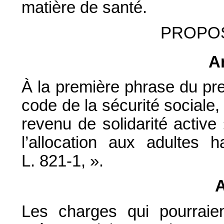
matière de santé.
PROPOS
Ar
À la première phrase du prem
code de la sécurité sociale,
revenu de solidarité active
l’allocation aux adultes h
L. 821-1, ».
A
Les charges qui pourraient