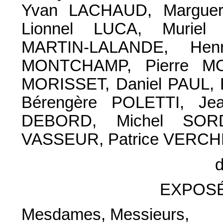
Yvan LACHAUD, Marguer
Lionnel LUCA, Muriel 
MARTIN-LALANDE, Henr
MONTCHAMP, Pierre MOR
MORISSET, Daniel PAUL, 
Bérengère POLETTI, Je
DEBORD, Michel SORDI
VASSEUR, Patrice VERCHÈ
d
EXPOSÉ
Mesdames, Messieurs,