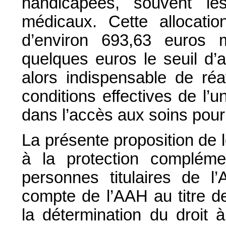
handicapées, souvent le
médicaux. Cette allocati
d’environ 693,63 euros 
quelques euros le seuil d’af
alors indispensable de réaf
conditions effectives de l’u
dans l’accès aux soins pou
La présente proposition de l
à la protection compléme
personnes titulaires de l
compte de l’AAH au titre d
la détermination du droit 