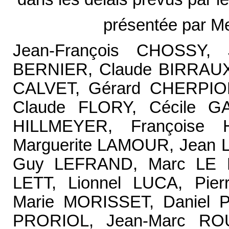
présentée par M
Jean-François CHOSSY, 
BERNIER, Claude BIRRAUX
CALVET, Gérard CHERPIO
Claude FLORY, Cécile G
HILLMEYER, Françoise 
Marguerite LAMOUR, Jean
Guy LEFRAND, Marc LE F
LETT, Lionnel LUCA, Pie
Marie MORISSET, Daniel 
PRORIOL, Jean-Marc RO