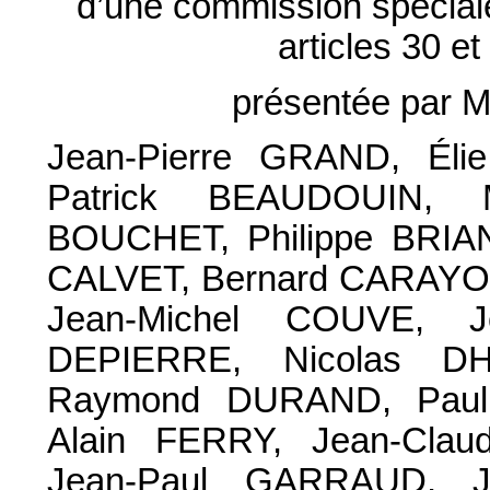
d’une commission spéciale
articles 30 e
présentée par 
Jean-Pierre GRAND, Él
Patrick BEAUDOUIN, 
BOUCHET, Philippe BRIA
CALVET, Bernard CARAYON
Jean-Michel COUVE, J
DEPIERRE, Nicolas D
Raymond DURAND, Paul
Alain FERRY, Jean-Clau
Jean-Paul GARRAUD, J