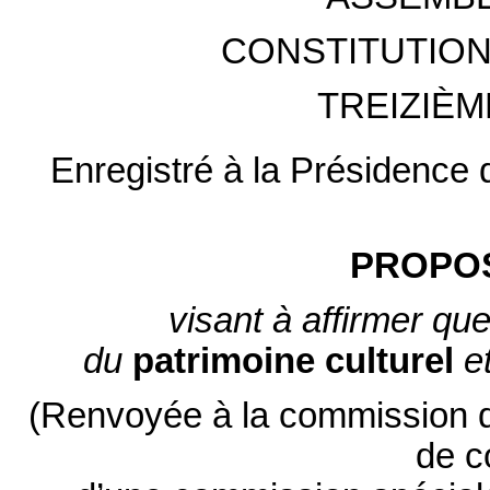
CONSTITUTION
TREIZIÈM
Enregistré à la Présidence 
PROPOS
visant à affirmer que
du
patrimoine
culturel
e
(Renvoyée à la commission d
de c