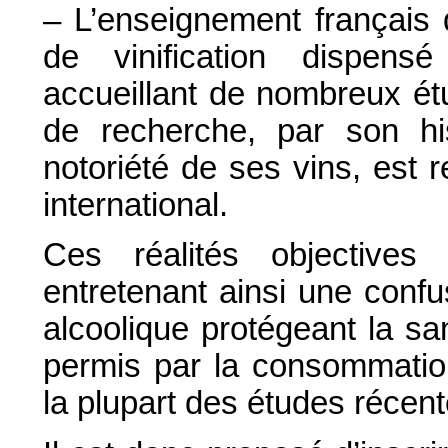
– L’enseignement français d
de vinification dispen
accueillant de nombreux ét
de recherche, par son hi
notoriété de ses vins, est
international.
Ces réalités objectives
entretenant ainsi une confus
alcoolique protégeant la san
permis par la consommatio
la plupart des études récent