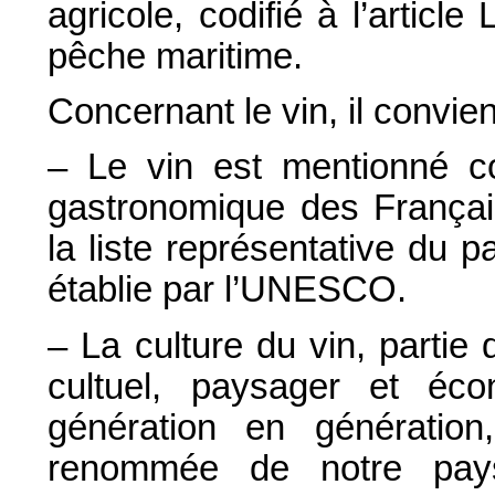
agricole, codifié à l’articl
pêche maritime.
Concernant le vin, il convien
– Le vin est mentionné c
gastronomique des Français
la liste représentative du p
établie par l’UNESCO.
– La culture du vin, partie d
cultuel, paysager et éco
génération en génératio
renommée de notre pay