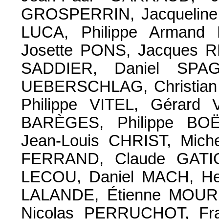
GROSPERRIN, Jacqueline
LUCA, Philippe Armand
Josette PONS, Jacques R
SADDIER, Daniel SPA
UEBERSCHLAG, Christian
Philippe VITEL, Gérard V
BARÈGES, Philippe BO
Jean-Louis CHRIST, Mic
FERRAND, Claude GATI
LECOU, Daniel MACH, He
LALANDE, Étienne MOUR
Nicolas PERRUCHOT, Fra