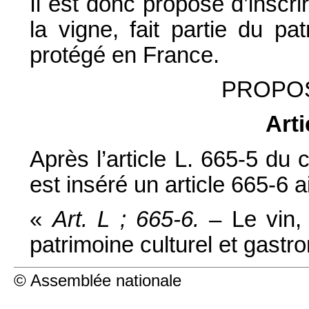
Il est donc proposé d’inscrir
la vigne, fait partie du pa
protégé en France.
PROPOS
Arti
Après l’article L. 665-5 du 
est inséré un article 665-6 a
«
Art. L ; 665-6.
– Le vin, 
patrimoine culturel et gast
© Assemblée nationale