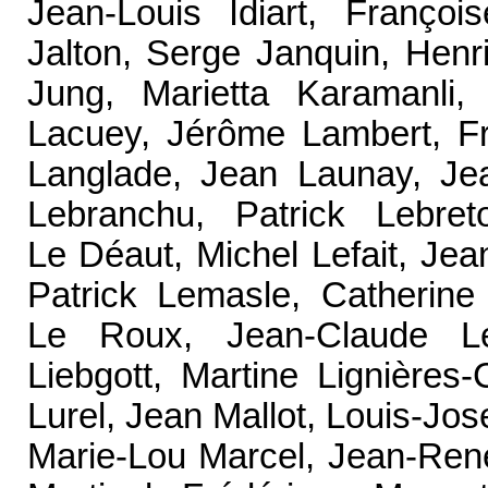
Jean-Louis Idiart, Françoi
Jalton, Serge Janquin, Henr
Jung, Marietta Karamanli,
Lacuey, Jérôme Lambert, Fr
Langlade, Jean Launay, Jea
Lebranchu, Patrick Lebret
Le Déaut, Michel Lefait, Je
Patrick Lemasle, Catherine
Le Roux, Jean-Claude Ler
Liebgott, Martine Lignières-
Lurel, Jean Mallot, Louis-Jo
Marie-Lou Marcel, Jean-René