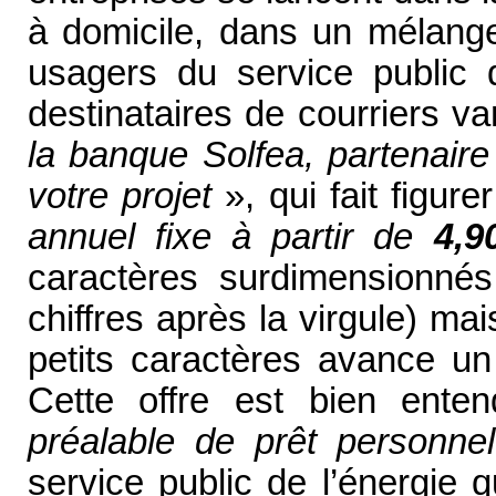
à domicile, dans un mélange 
usagers du service public d
destinataires de courriers v
la banque Solfea, partenai
votre projet
», qui fait figur
annuel fixe à partir de
4,
caractères surdimensionnés
chiffres après la virgule) ma
petits caractères avance 
Cette offre est bien en
préalable de prêt personnel
service public de l’énergie