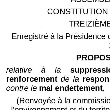
CONSTITUTION 
TREIZIÈM
Enregistré à la Présidence 
PROPOSI
relative à la
suppressi
renforcement
de la
respons
contre le
mal endettement
,
(Renvoyée à la commissio
l’environnement et du territo