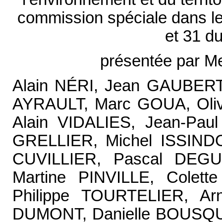
commission spéciale dans les
et 31 d
présentée par M
Alain NÉRI, Jean GAUBERT
AYRAULT, Marc GOUA, Oli
Alain VIDALIES, Jean-Pa
GRELLIER, Michel ISSIND
CUVILLIER, Pascal DEGU
Martine PINVILLE, Cole
Philippe TOURTELIER, A
DUMONT, Danielle BOUSQU