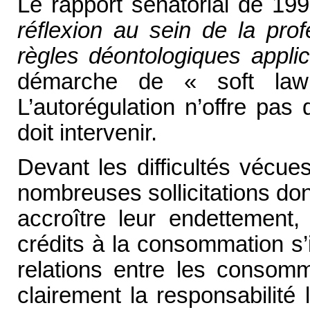
Le rapport sénatorial de 199
réflexion au sein de la prof
règles déontologiques applica
démarche de « soft law
L’autorégulation n’offre pas 
doit intervenir.
Devant les difficultés vécue
nombreuses sollicitations don
accroître leur endettement, 
crédits à la consommation s’i
relations entre les consomm
clairement la responsabilité