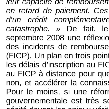
leur capacité de remboursem
en retard de paiement. Ces
d’un crédit complémentai
catastrophe.
» De fait, le
septembre 2008 une réflexion
des incidents de remboursem
(FICP). Un plan en trois point
les délais d’inscription au F
au FICP à distance pour que 
non, et accélérer la connai
Pour le moins, si une réfor
gouvernementale est très s