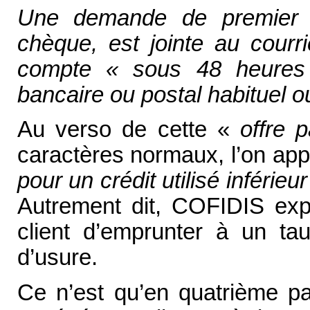
Une demande de premier 
chèque, est jointe au courr
compte « sous 48 heures 
bancaire ou postal habituel o
Au verso de cette «
offre 
caractères normaux, l’on ap
pour un crédit utilisé inféri
Autrement dit, COFIDIS expli
client d’emprunter à un ta
d’usure.
Ce n’est qu’en quatrième p