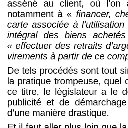
asséné au client, où l’on 
notamment à «
financer, c
carte associée à l’utilisatio
intégral des biens acheté
« effectuer des retraits d’arg
virements à partir de ce comp
De tels procédés sont tout s
la pratique trompeuse, quel 
ce titre, le législateur a le 
publicité et de démarchage
d’une manière drastique.
Et il faut aller plus loin que 