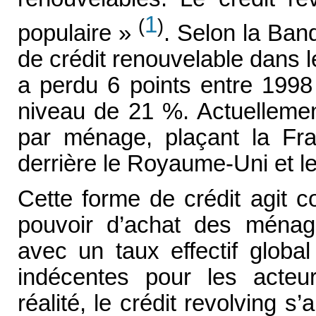
1
(
)
populaire »
. Selon la Ban
de crédit renouvelable dans l
a perdu 6 points entre 1998
niveau de 21 %. Actuellemen
par ménage, plaçant la Fr
derrière le Royaume-Uni et l
Cette forme de crédit agit 
pouvoir d’achat des ménage
avec un taux effectif glob
indécentes pour les acte
réalité, le crédit revolving 