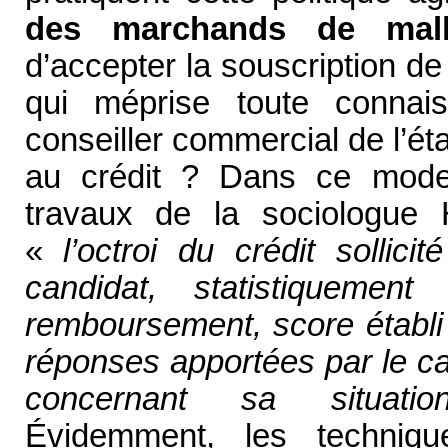
des marchands de mal
d’accepter la souscription de
qui méprise toute connais
conseiller commercial de l’ét
au crédit ? Dans ce mode 
travaux de la sociologue
«
l’octroi du crédit sollic
candidat, statistiquemen
remboursement, score établi
réponses apportées par le ca
concernant sa situati
Évidemment, les techniq