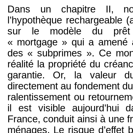
Dans un chapitre II, no
l’hypothèque rechargeable (a
sur le modèle du prêt 
« mortgage » qui a amené à 
des « subprimes ». Ce mont
réalité la propriété du créanc
garantie. Or, la valeur 
directement au fondement du
ralentissement ou retourne
il est visible aujourd’hu
France, conduit ainsi à une f
ménages. Le risque d’effet b