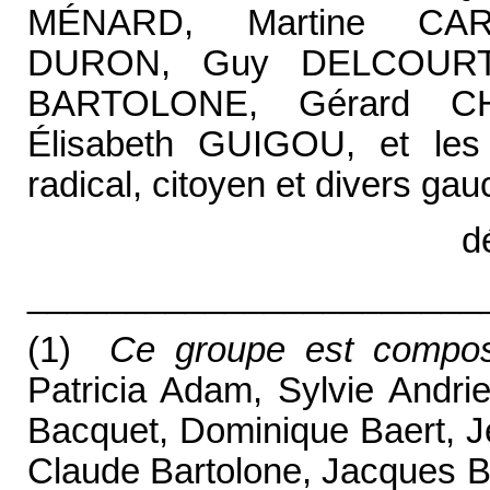
MÉNARD, Martine CARR
DURON, Guy DELCOURT, 
BARTOLONE, Gérard C
Élisabeth GUIGOU, et les
radical, citoyen et divers gau
d
_______________________
(1)
Ce groupe est compo
Patricia Adam, Sylvie Andri
Bacquet, Dominique Baert, Je
Claude Bartolone, Jacques Ba