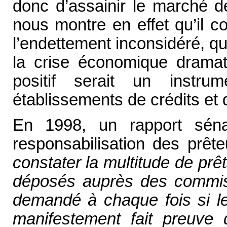
donc d’assainir le marché de
nous montre en effet qu’il c
l’endettement inconsidéré, qu
la crise économique dramat
positif serait un instru
établissements de crédits et
En 1998, un rapport sénat
responsabilisation des prêt
constater la multitude de pr
déposés auprès des commiss
demandé à chaque fois si le
manifestement fait preuve 