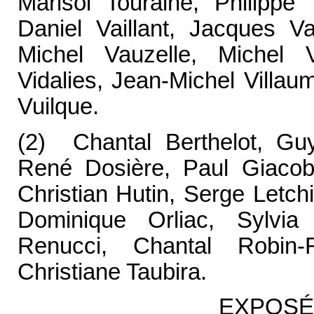
Marisol Touraine, Philippe 
Daniel Vaillant, Jacques Va
Michel Vauzelle, Michel V
Vidalies, Jean-Michel Villau
Vuilque.
(2) Chantal Berthelot, Gu
René Dosière, Paul Giacobb
Christian Hutin, Serge Letch
Dominique Orliac, Sylvia 
Renucci, Chantal Robin
Christiane Taubira.
EXPOSÉ