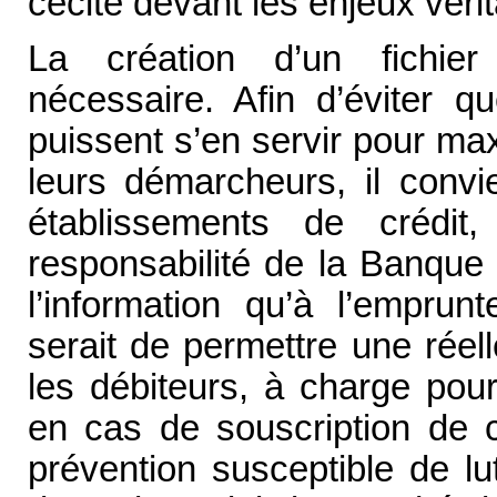
cécité devant les enjeux vérit
La création d’un fichier 
nécessaire. Afin d’éviter q
puissent s’en servir pour max
leurs démarcheurs, il convi
établissements de crédi
responsabilité de la Banque 
l’information qu’à l’emprun
serait de permettre une réell
les débiteurs, à charge pour
en cas de souscription de cr
prévention susceptible de lu