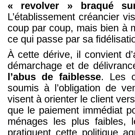
« revolver » braqué su
L’établissement créancier vi
coup par coup, mais bien à ma
ce qui passe par sa fidélisati
À cette dérive, il convient d
démarchage et de délivranc
l’abus de faiblesse
. Les 
soumis à l’obligation de ven
visent à orienter le client ve
que le paiement immédiat pou
ménages les plus faibles, l
pratiquent cette politique 