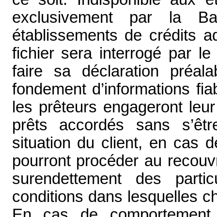
exclusivement par la B
établissements de crédits ad
fichier sera interrogé par l
faire sa déclaration préal
fondement d’informations fiab
les prêteurs engageront leur
prêts accordés sans s’êtr
situation du client, en cas d
pourront procéder au recouv
surendettement des particu
conditions dans lesquelles c
En cas de comportement 