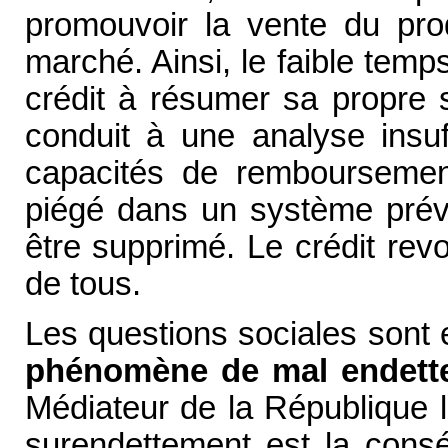
promouvoir la vente du pro
marché. Ainsi, le faible temp
crédit à résumer sa propre s
conduit à une analyse insuf
capacités de remboursement
piégé dans un système prévu
être supprimé. Le crédit revol
de tous.
Les questions sociales sont 
phénomène de mal endette
Médiateur de la République l
surendettement est la cons