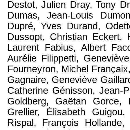
Destot, Julien Dray, Tony Dr
Dumas, Jean-Louis Dumon
Dupré, Yves Durand, Odette
Dussopt, Christian Eckert, 
Laurent Fabius, Albert Fac
Aurélie Filippetti, Genevièv
Fourneyron, Michel Françaix
Gagnaire, Geneviève Gaillar
Catherine Génisson, Jean-Pa
Goldberg, Gaëtan Gorce,
Grellier, Élisabeth Guigou
Rispal, François Hollande,