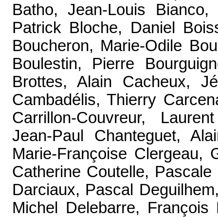
Batho, Jean-Louis Bianco, 
Patrick Bloche, Daniel Boi
Boucheron, Marie-Odile Boui
Boulestin, Pierre Bourguig
Brottes, Alain Cacheux, J
Cambadélis, Thierry Carcen
Carrillon-Couvreur, Laure
Jean-Paul Chanteguet, Ala
Marie-Françoise Clergeau, 
Catherine Coutelle, Pascale 
Darciaux, Pascal Deguilhem,
Michel Delebarre, François 