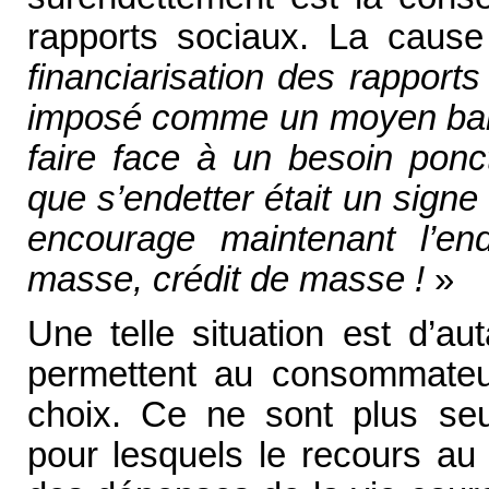
rapports sociaux. La caus
financiarisation des rapports
imposé comme un moyen banal
faire face à un besoin ponct
que s’endetter était un sign
encourage maintenant l’e
masse, crédit de masse !
»
Une telle situation est d’au
permettent au consommateu
choix. Ce ne sont plus seu
pour lesquels le recours au 