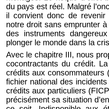
du pays est réel. Malgré l’on
il convient donc de revenir
notre droit sans emprunter à
des instruments dangereux
plonger le monde dans la cris
Avec le chapitre III, nous p
cocontractants du crédit. La
crédits aux consommateurs (a
fichier national des incident
crédits aux particuliers (FI
précisément sa situation d’
ce soit. Indisponible aux é