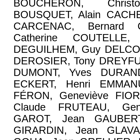
BOUCHERON, Christ
BOUSQUET, Alain CACHE
CARCENAC, Bernard 
Catherine COUTELLE,
DEGUILHEM, Guy DELCOU
DEROSIER, Tony DREYFUS
DUMONT, Yves DURAND, 
ECKERT, Henri EMMANU
FÉRON, Geneviève FIOR
Claude FRUTEAU, Gene
GAROT, Jean GAUBERT, 
GIRARDIN, Jean GLAVA