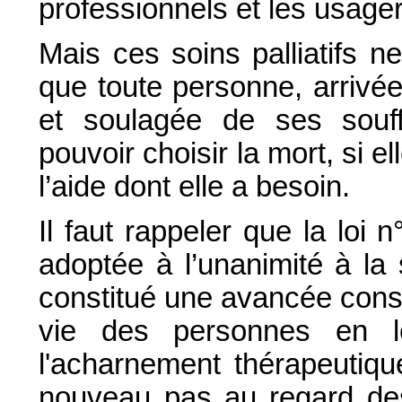
professionnels et les usage
Mais ces soins palliatifs n
que toute personne, arrivé
et soulagée de ses souff
pouvoir choisir la mort, si el
l’aide dont elle a besoin.
Il faut rappeler que la loi
adoptée à l’unanimité à la s
constitué une avancée consi
vie des personnes en léga
l'acharnement thérapeutiqu
nouveau pas au regard des