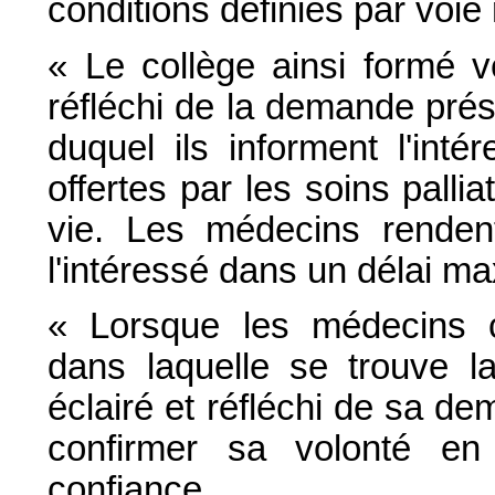
conditions définies par voie
« Le collège ainsi formé vér
réfléchi de la demande prés
duquel ils informent l'inté
offertes par les soins palli
vie. Les médecins rendent
l'intéressé dans un délai ma
« Lorsque les médecins co
dans laquelle se trouve la
éclairé et réfléchi de sa dema
confirmer sa volonté e
confiance.