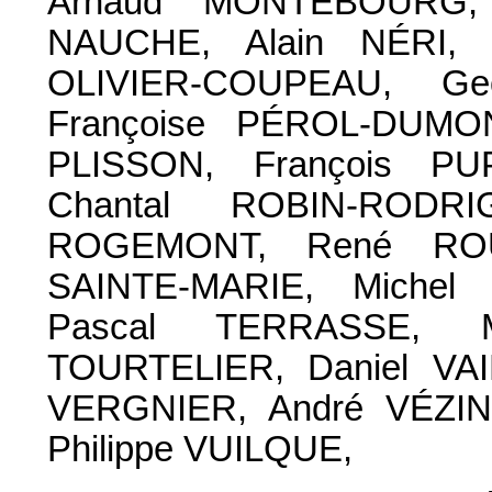
Arnaud MONTEBOURG, P
NAUCHE, Alain NÉRI, M
OLIVIER-COUPEAU, Ge
Françoise PÉROL-DUMONT
PLISSON, François PU
Chantal ROBIN-RODR
ROGEMONT, René ROUQ
SAINTE-MARIE, Michel 
Pascal TERRASSE, Ma
TOURTELIER, Daniel VAI
VERGNIER, André VÉZIN
Philippe VUILQUE,