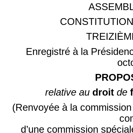
ASSEMBL
CONSTITUTION
TREIZIÈM
Enregistré à la Présiden
oct
PROPOS
relative au
droit
de
(Renvoyée à la commission d
con
d’une commission spéciale