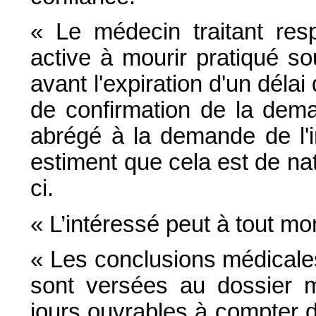
« Le médecin traitant resp
active à mourir pratiqué so
avant l'expiration d'un déla
de confirmation de la dema
abrégé à la demande de l'i
estiment que cela est de nat
ci.
« L’intéressé peut à tout 
« Les conclusions médicale
sont versées au dossier m
jours ouvrables à compter 