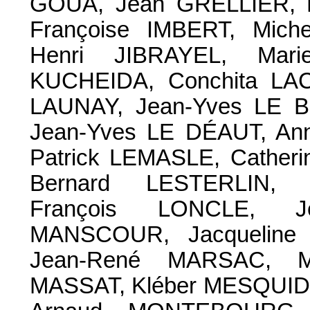
GOUA, Jean GRELLIER, 
Françoise IMBERT, Mic
Henri JIBRAYEL, Marie
KUCHEIDA, Conchita LA
LAUNAY, Jean-Yves LE B
Jean-Yves LE DÉAUT, An
Patrick LEMASLE, Cather
Bernard LESTERLIN, 
François LONCLE, J
MANSCOUR, Jacqueline
Jean-René MARSAC, Ma
MASSAT, Kléber MESQUIDA