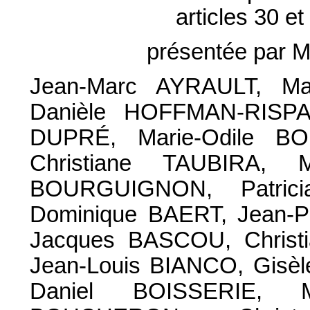
articles 30 e
présentée par 
Jean-Marc AYRAULT, Ma
Danièle HOFFMAN-RISPA
DUPRÉ, Marie-Odile BO
Christiane TAUBIRA, 
BOURGUIGNON, Patric
Dominique BAERT, Jean-P
Jacques BASCOU, Christ
Jean-Louis BIANCO, Gisè
Daniel BOISSERIE, 