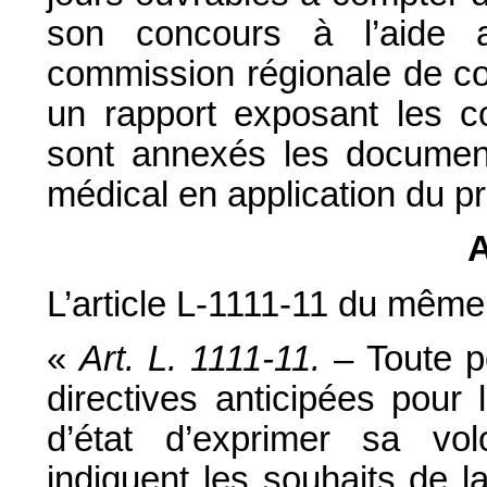
son concours à l’aide 
commission régionale de con
un rapport exposant les c
sont annexés les document
médical en application du pr
A
L’article L-1111-11 du même 
«
Art. L. 1111-11.
– Toute p
directives anticipées pour 
d’état d’exprimer sa vol
indiquent les souhaits de la