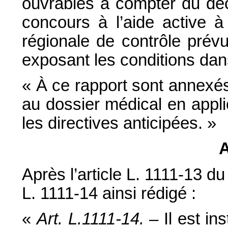
ouvrables à compter du déc
concours à l’aide active 
régionale de contrôle prévu
exposant les conditions dans
« À ce rapport sont annexé
au dossier médical en applic
les directives anticipées. »
A
Après l’article L. 1111-13 du
L. 1111-14 ainsi rédigé :
«
Art. L.1111-14.
– Il est i