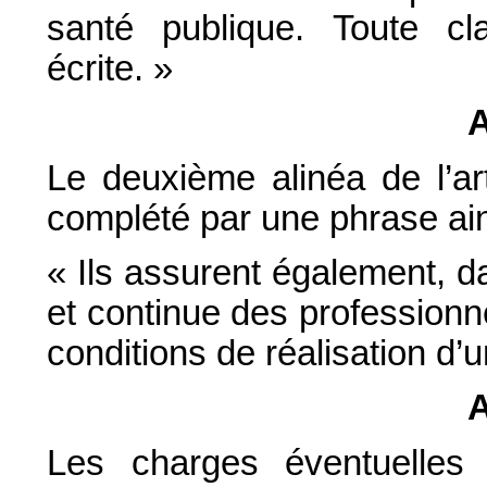
santé publique. Toute cl
écrite. »
A
Le deuxième alinéa de l’a
complété par une phrase ain
« Ils assurent également, da
et continue des professionn
conditions de réalisation d’
A
Les charges éventuelles q