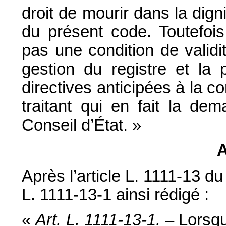
droit de mourir dans la dignit
du présent code. Toutefois
pas une condition de valid
gestion du registre et la
directives anticipées à la
traitant qui en fait la de
Conseil d’État. »
A
Après l’article L. 1111-13 du
L. 1111-13-1 ainsi rédigé :
«
Art. L. 1111-13-1.
– Lorsqu