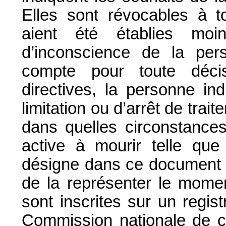
Elles sont révocables à t
aient été établies moi
d’inconscience de la per
compte pour toute déci
directives, la personne in
limitation ou d’arrêt de trai
dans quelles circonstances
active à mourir telle que
désigne dans ce document 
de la représenter le momen
sont inscrites sur un regis
Commission nationale de co