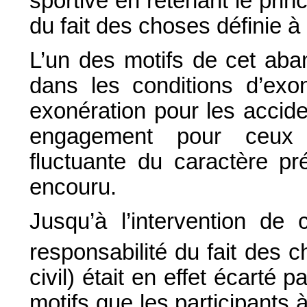
sportive en retenant le prin
du fait des choses définie à 
L’un des motifs de cet aba
dans les conditions d’exon
exonération pour les accid
engagement pour ceux e
fluctuante du caractère pr
encouru.
Jusqu’à l’intervention de 
responsabilité du fait des c
civil) était en effet écarté 
motifs que les participants