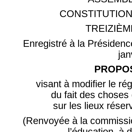
CONSTITUTION
TREIZIÈM
Enregistré à la Présidenc
jan
PROPOS
visant à modifier le r
du fait des choses
sur les lieux réser
(Renvoyée à la commission
l’éducation, à 