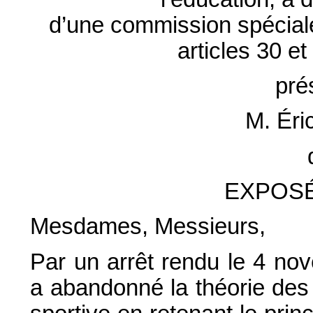
d’une commission spéciale
articles 30 e
pré
M. Ér
EXPOSÉ
Mesdames, Messieurs,
Par un arrêt rendu le 4 no
a abandonné la théorie des