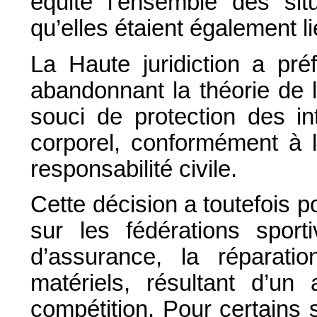
équité l’ensemble des sit
qu’elles étaient également l
La Haute juridiction a pré
abandonnant la théorie de 
souci de protection des i
corporel, conformément à l
responsabilité civile.
Cette décision a toutefois p
sur les fédérations sport
d’assurance, la réparat
matériels, résultant d’u
compétition. Pour certains