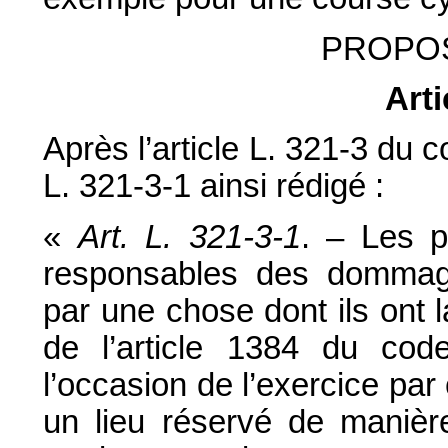
PROPOS
Arti
Après l’article L. 321-3 du co
L. 321-3-1 ainsi rédigé :
«
Art. L. 321-3-1
. – Les p
responsables des dommag
par une chose dont ils ont 
de l’article 1384 du code
l’occasion de l’exercice par
un lieu réservé de manièr