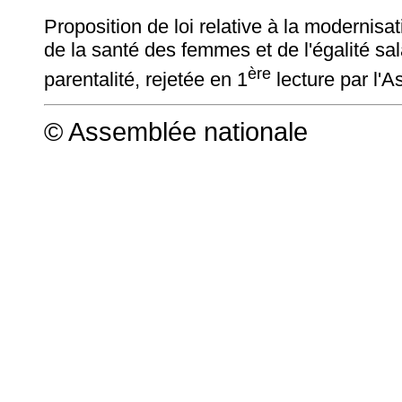
Proposition de loi relative à la modernisa
de la santé des femmes et de l'égalité sala
ère
parentalité, rejetée en 1
lecture par l'
© Assemblée nationale