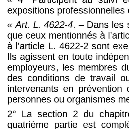
expositions professionnelles et
«
Art. L. 4622-4
. – Dans les 
que ceux mentionnés à l’artic
à l’article L. 4622-2 sont ex
Ils agissent en toute indépe
employeurs, les membres du 
des conditions de travail o
intervenants en prévention 
personnes ou organismes menti
2° La section 2 du chapitre
quatrième partie est complé