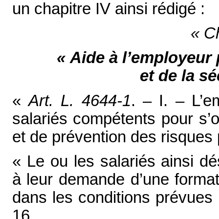
un chapitre IV ainsi rédigé :
« C
« Aide à l’employeur 
et de la sé
«
Art. L. 4644-1
. – I. – L’
salariés compétents pour s’o
et de prévention des risques 
« Le ou les salariés ainsi d
à leur demande d’une formati
dans les conditions prévues 
16.