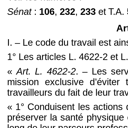
Sénat
:
106
,
232
,
233
et T.A.
Ar
I. – Le code du travail est ain
1° Les articles L. 4622-2 et L
«
Art. L. 4622-2
. – Les serv
mission exclusive d’éviter 
travailleurs du fait de leur trava
« 1° Conduisent les actions 
préserver la santé physique 
long de leur parcours profess