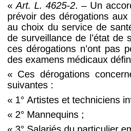
«
Art. L. 4625-2
. – Un accor
prévoir des dérogations aux r
au choix du service de santé
de surveillance de l’état de 
ces dérogations n’ont pas po
des examens médicaux défini
« Ces dérogations concernen
suivantes :
« 1° Artistes et techniciens i
« 2° Mannequins ;
« 3° Salariés du particulier e