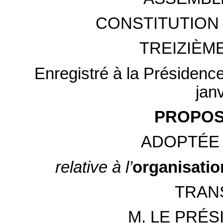
CONSTITUTION 
TREIZIÈM
Enregistré à la Présidenc
jan
PROPOSI
ADOPTÉE 
relative à l’
organisatio
TRAN
M. LE PRÉS