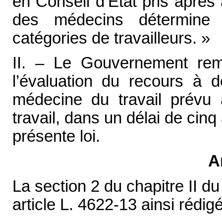
en Conseil d’État pris après 
des médecins détermine 
catégories de travailleurs. »
II. – Le Gouvernement rem
l’évaluation du recours à 
médecine du travail prévu 
travail, dans un délai de cinq
présente loi.
A
La section 2 du chapitre II d
article L. 4622-13 ainsi rédigé