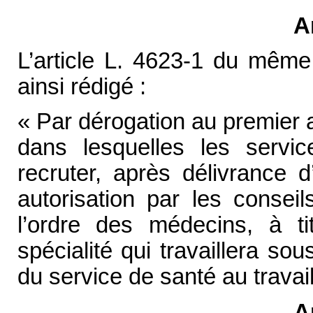
A
L’article L. 4623-1 du même
ainsi rédigé :
« Par dérogation au premier a
dans lesquelles les servi
recruter, après délivrance 
autorisation par les conse
l’ordre des médecins, à ti
spécialité qui travaillera sou
du service de santé au travai
A