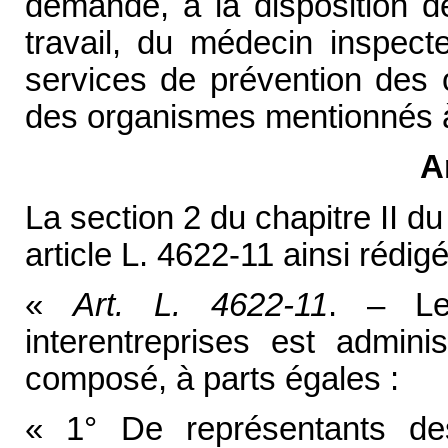
demande, à la disposition de
travail, du médecin inspect
services de prévention des 
des organismes mentionnés à l
A
La section 2 du chapitre II d
article L. 4622-11 ainsi rédigé
«
Art. L. 4622-11
. – Le
interentreprises est admini
composé, à parts égales :
« 1° De représentants de