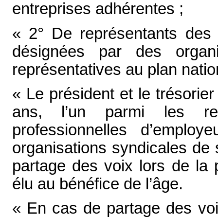
entreprises adhérentes ;
« 2° De représentants des s
désignées par des organi
représentatives au plan nation
« Le président et le trésorie
ans, l’un parmi les rep
professionnelles d’employ
organisations syndicales de 
partage des voix lors de la 
élu au bénéfice de l’âge.
« En cas de partage des voix