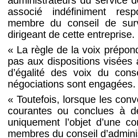
administrateurs du service de
associé indéfiniment respo
membre du conseil de surv
dirigeant de cette entreprise.
« La règle de la voix prépon
pas aux dispositions visées 
d’égalité des voix du conse
négociations sont engagées.
« Toutefois, lorsque les con
courantes ou conclues à des
uniquement l’objet d’une c
membres du conseil d’adminis