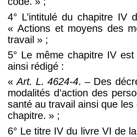
code. » ;
4° L’intitulé du chapitre IV 
« Actions et moyens des m
travail » ;
5° Le même chapitre IV est 
ainsi rédigé :
«
Art. L. 4624-4
. – Des décre
modalités d’action des pers
santé au travail ainsi que les
chapitre. » ;
6° Le titre IV du livre VI de 