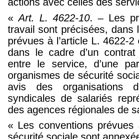
actions avec celles des servi
«
Art. L. 4622-10
. – Les pr
travail sont précisées, dans
prévues à l’article L. 4622-2 
dans le cadre d’un contrat
entre le service, d’une part
organismes de sécurité socia
avis des organisations d
syndicales de salariés repr
des agences régionales de s
« Les conventions prévues à
sécurité sociale sont annexée