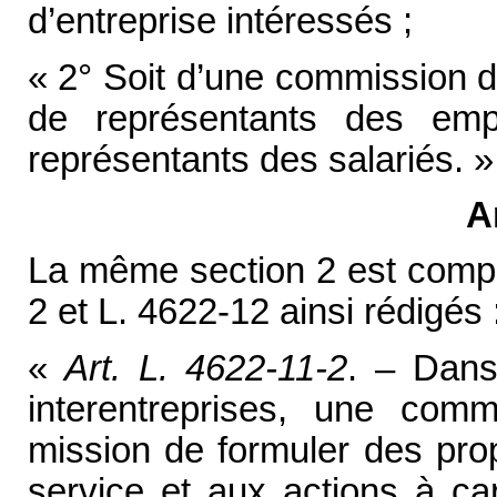
d’entreprise intéressés ;
« 2° Soit d’une commission d
de représentants des emp
représentants des salariés. »
A
La même section 2 est complé
2 et L. 4622-12 ainsi rédigés 
«
Art.
L. 4622-11-2
. – Dans
interentreprises, une com
mission de formuler des prop
service et aux actions à car