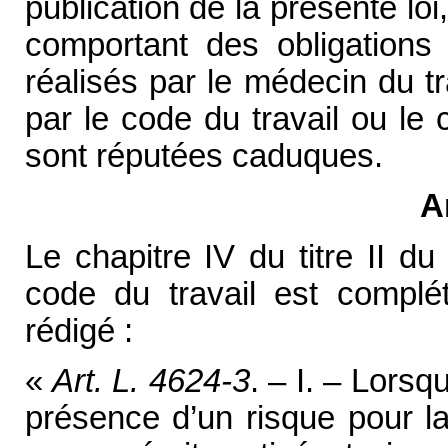
publication de la présente loi
comportant des obligation
réalisés par le médecin du tr
par le code du travail ou le
sont réputées caduques.
A
Le chapitre IV du titre II du
code du travail est complét
rédigé :
«
Art. L. 4624-3
. – I. – Lorsq
présence d’un risque pour la