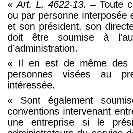
«
Art. L. 4622-13
. – Toute c
ou par personne interposée e
et son président, son direct
doit être soumise à l’aut
d’administration.
« Il en est de même des 
personnes visées au pre
intéressée.
« Sont également soumise
conventions intervenant entr
une entreprise si le prés