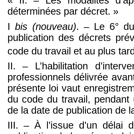
« II. – Les modalités d’app
déterminées par décret. »
I
bis
(nouveau)
. – Le 6° du
publication des décrets prév
code du travail et au plus tard
II. – L’habilitation d’inte
professionnels délivrée avan
présente loi vaut enregistrem
du code du travail, pendant
de la date de publication de l
III. – À l’issue d’un délai