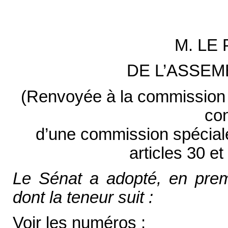
M. LE
DE L’ASSEM
(Renvoyée à la commission d
con
d’une commission spéciale
articles 30 e
Le Sénat a adopté, en premiè
dont la teneur suit :
Voir les numéros :