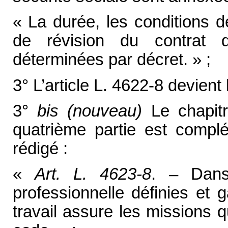
« La durée, les conditions 
de révision du contrat 
déterminées par décret. » ;
3° L’article L. 4622-8 devient 
3°
bis (nouveau)
Le chapitre
quatrième partie est complé
rédigé :
«
Art. L. 4623-8
. – Dans
professionnelle définies et 
travail assure les missions q