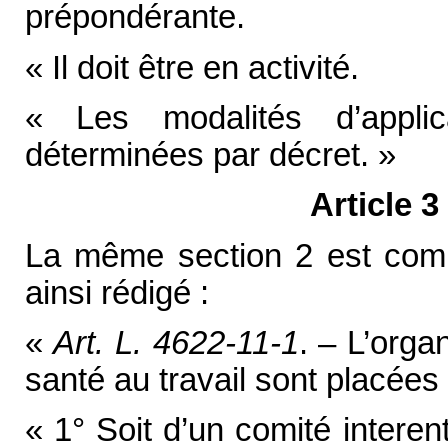
prépondérante.
« Il doit être en activité.
« Les modalités d’applic
déterminées par décret. »
Article 3
La même section 2 est compl
ainsi rédigé :
«
Art. L. 4622-11-1
. – L’orga
santé au travail sont placées 
« 1° Soit d’un comité interen