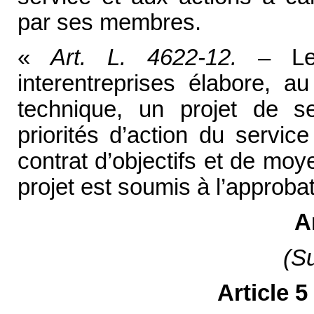
par ses membres.
«
Art. L. 4622-12.
– Le
interentreprises élabore, 
technique, un projet de ser
priorités d’action du servic
contrat d’objectifs et de moy
projet est soumis à l’approbat
A
(S
Article 5