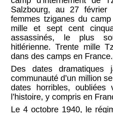
camp d’internement de T
Salzbourg, au 27 février 
femmes tziganes du camp 
mille et sept cent cinqu
assassinés, le plus so
hitlérienne. Trente mille 
dans des camps en France.
Des dates dramatiques j
communauté d’un million se
dates horribles, oubliées 
l’histoire, y compris en Fran
Le 4 octobre 1940, le régi