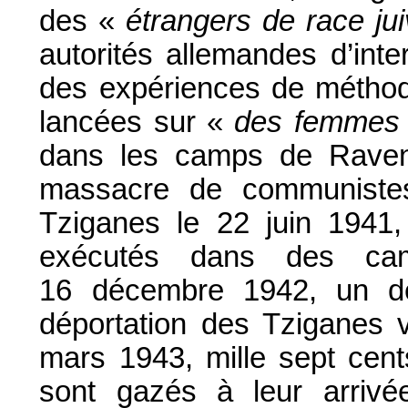
des «
étrangers de race ju
autorités allemandes d’int
des expériences de méthode
lancées sur «
des femmes t
dans les camps de Ravens
massacre de communistes
Tziganes le 22 juin 1941,
exécutés dans des ca
16 décembre 1942, un dé
déportation des Tziganes 
mars 1943, mille sept cent
sont gazés à leur arrivé