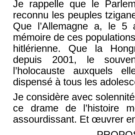
Je rappelle que le Parlem
reconnu les peuples tziga
Que l’Allemagne a, le 5 a
mémoire de ces populations
hitlérienne. Que la Ho
depuis 2001, le souve
l’holocauste auxquels el
dispensé à tous les adolesc
Je considère avec solennité
ce drame de l’histoire m
assourdissant. Et
œ
uvrer e
PROPOS