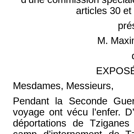
articles 30 e
pré
M. Max
EXPOSÉ
Mesdames, Messieurs,
Pendant la Seconde Guerr
voyage ont vécu l’enfer. D
déportations de Tziganes 