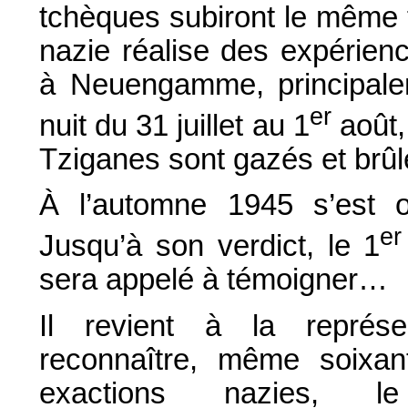
tchèques subiront le même 
nazie réalise des expérienc
à Neuengamme, principale
er
nuit du 31 juillet au 1
août, 
Tziganes sont gazés et brû
À l’automne 1945 s’est 
er
Jusqu’à son verdict, le 1
sera appelé à témoigner…
Il revient à la représe
reconnaître, même soixan
exactions nazies, 