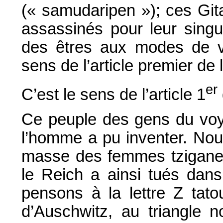
(« samudaripen »); ces Gi
assassinés pour leur singu
des êtres aux modes de vie
sens de l’article premier de 
er
C’est le sens de l’article 1
Ce peuple des gens du voya
l’homme a pu inventer. Nous
masse des femmes tziganes,
le Reich a ainsi tués dans 
pensons à la lettre Z tat
d’Auschwitz, au triangle 