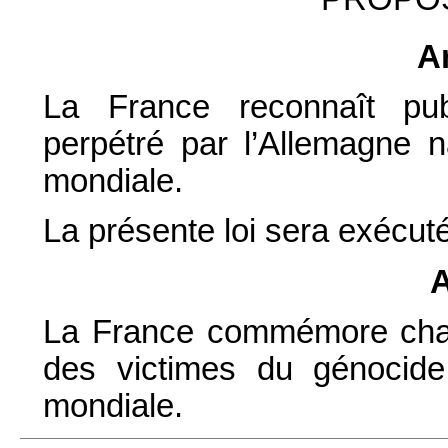
Ar
La France reconnaît pub
perpétré par l’Allemagne 
mondiale.
La présente loi sera exécuté
A
La France commémore chaqu
des victimes du génocid
mondiale.