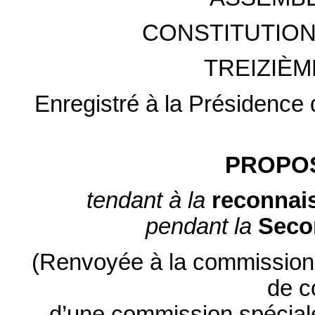
CONSTITUTION
TREIZIÈM
Enregistré à la Présidence 
PROPOS
tendant à la
reconnai
pendant la
Seco
(Renvoyée à la commission d
de c
d’une commission spéciale