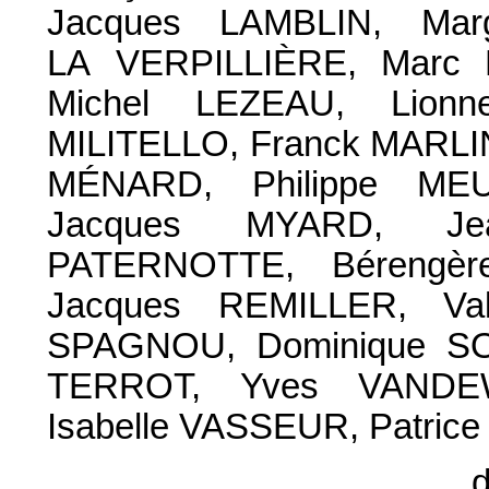
Jacques LAMBLIN, Mar
LA VERPILLIÈRE, Marc 
Michel LEZEAU, Lion
MILITELLO, Franck MARLIN
MÉNARD, Philippe MEU
Jacques MYARD, Jea
PATERNOTTE, Bérengèr
Jacques REMILLER, Va
SPAGNOU, Dominique SO
TERROT, Yves VANDEW
Isabelle VASSEUR, Patric
d