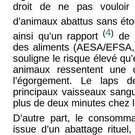
droit de ne pas vouloi
d’animaux abattus sans éto
4
(
)
ainsi qu’un rapport
de l
des aliments (AESA/EFSA
souligne le risque élevé qu
animaux ressentent une
l’égorgement. Le laps 
principaux vaisseaux sanguin
plus de deux minutes chez le
D’autre part, le consomma
issue d’un abattage rituel