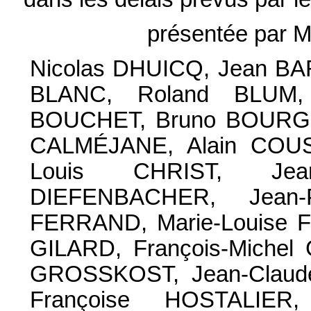
présentée par 
Nicolas DHUICQ, Jean BA
BLANC, Roland BLUM, 
BOUCHET, Bruno BOURG-
CALMÉJANE, Alain COUS
Louis CHRIST, Jea
DIEFENBACHER, Jean-P
FERRAND, Marie-Louise 
GILARD, François-Michel
GROSSKOST, Jean-Claud
Françoise HOSTALIER,