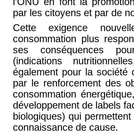
l’ONU en font la promotion
par les citoyens et par de 
Cette exigence nouvel
consommation plus respons
ses conséquences pou
(indications nutritionnel
également pour la société o
par le renforcement des obl
consommation énergétique,
développement de labels facul
biologiques) qui permetten
connaissance de cause.