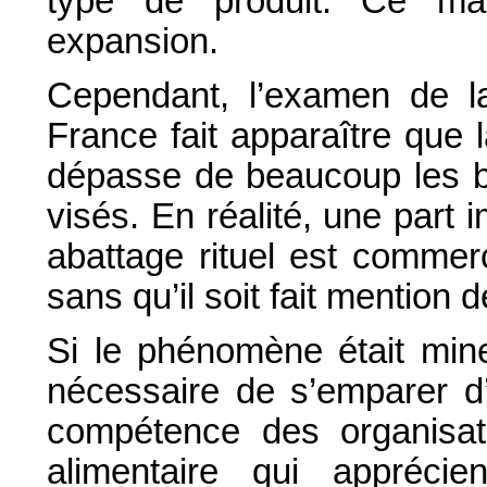
type de produit. Ce mar
expansion.
Cependant, l’examen de la 
France fait apparaître que
dépasse de beaucoup les 
visés. En réalité, une part
abattage rituel est commerci
sans qu’il soit fait mention d
Si le phénomène était mine
nécessaire de s’emparer d’
compétence des organisati
alimentaire qui apprécie