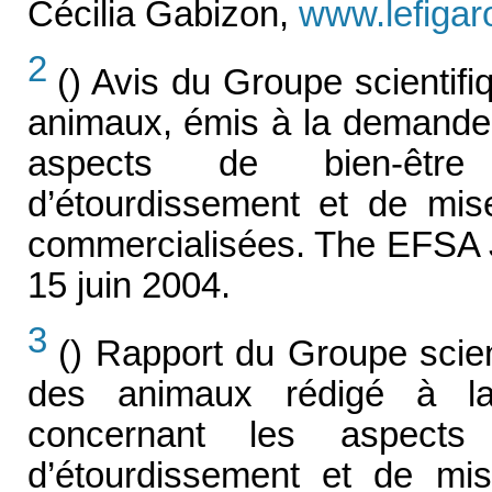
Cécilia Gabizon,
www.lefigaro
2
() Avis du Groupe scientifi
animaux, émis à la demande
aspects de bien-être
d’étourdissement et de mi
commercialisées. The EFSA Jo
15 juin 2004.
3
() Rapport du Groupe scient
des animaux rédigé à l
concernant les aspects
d’étourdissement et de mi