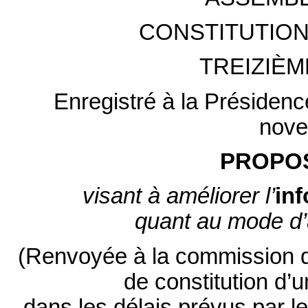
CONSTITUTION
TREIZIÈM
Enregistré à la Présidenc
nove
PROPOS
visant à améliorer l’
in
quant au mode d’
(Renvoyée à la commission d
de constitution d’
dans les délais prévus par l