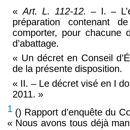
«
Art. L. 112-12.
– I. – L’
préparation contenant de
comporter, pour chacune d
d’abattage.
« Un décret en Conseil d’
É
de la présente disposition.
« II. – Le décret visé en I do
2011. »
1
() Rapport d’enquête du C
« Nous avons tous déjà mang