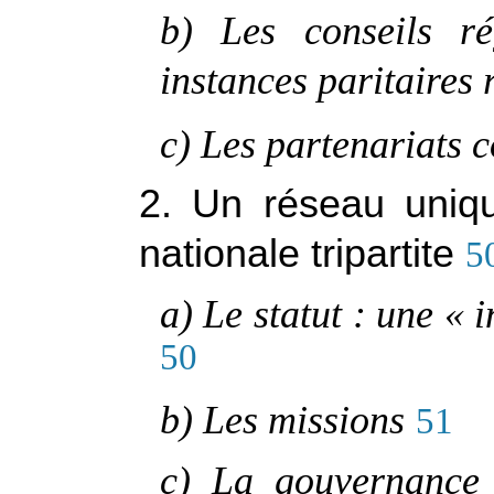
b) Les conseils ré
instances paritaires 
c) Les partenariats 
2. Un réseau uniqu
nationale tripartite
5
a) Le statut : une « 
50
b) Les missions
51
c) La gouvernance 