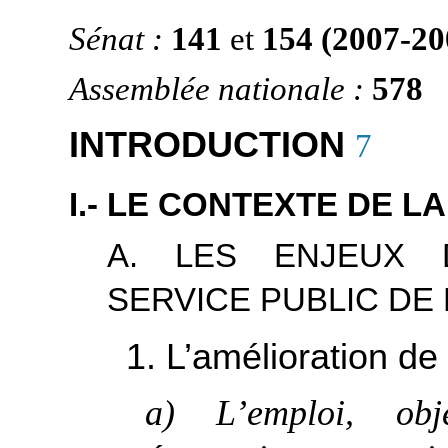
Sénat :
141
et
154 (2007-20
Assemblée nationale :
578
INTRODUCTION
7
I.- LE CONTEXTE DE L
A. LES ENJEUX 
SERVICE PUBLIC DE 
1. L’amélioration de 
a) L’emploi, obje