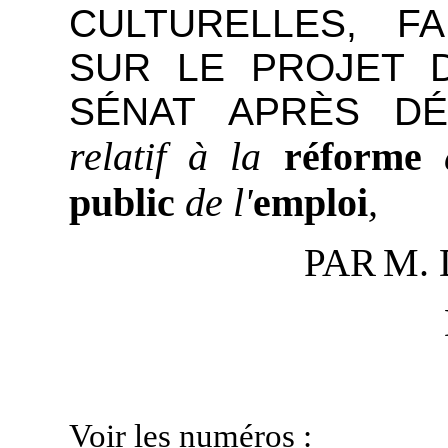
CULTURELLES, FA
SUR LE PROJET D
SÉNAT APRÈS DÉ
relatif à la
réforme
public
de
l'
emploi
,
M. 
PAR
Voir les numéros :