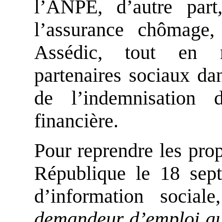
l’ANPE, d’autre part
l’assurance chômage,
Assédic, tout en r
partenaires sociaux da
de l’indemnisation
financière.
Pour reprendre les prop
République le 18 sep
d’information socia
demandeur d’emploi au