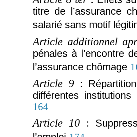
titre de l’assurance 
salarié sans motif légit
Article additionnel ap
pénales à l’encontre d
l’assurance chômage
1
Article 9
:
Répartiti
différentes institution
164
Article 10
:
Suppress