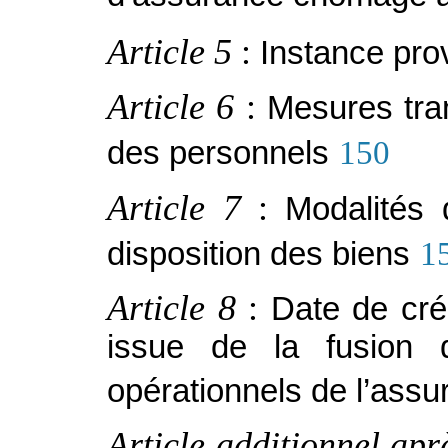
Article 5
:
Instance prov
Article 6
:
Mesures tran
des personnels
150
Article 7
:
Modalités 
disposition des biens
1
Article 8
:
Date de créa
issue de la fusion
opérationnels de l’as
Article additionnel apr