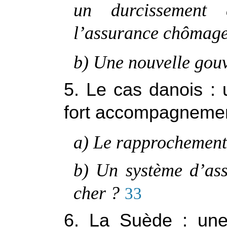
un durcissement 
l’assurance chômage 
b) Une nouvelle gou
5. Le cas danois : 
fort accompagneme
a) Le rapprochement
b) Un système d’as
cher ?
33
6. La Suède : une s