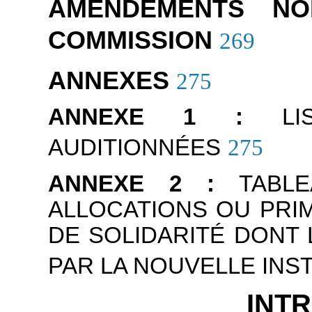
AMENDEMENTS N
COMMISSION
269
ANNEXES
275
ANNEXE 1 :
L
AUDITIONNÉES
275
ANNEXE 2 :
TABL
ALLOCATIONS OU PRI
DE SOLIDARITÉ DONT 
PAR LA NOUVELLE INS
INT