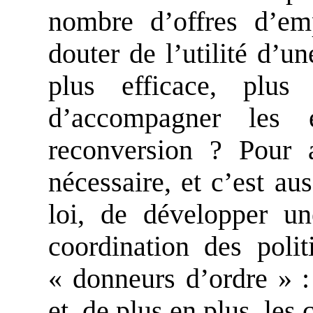
nombre d’offres d’e
douter de l’utilité d’u
plus efficace, plus
d’accompagner les 
reconversion ? Pour at
nécessaire, et c’est au
loi, de développer un
coordination des poli
« donneurs d’ordre » : 
et, de plus en plus, les c