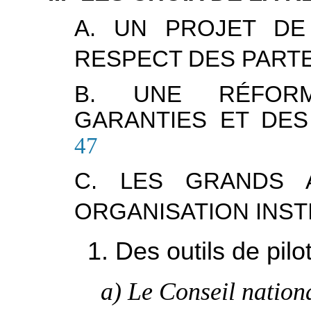
A. UN PROJET DE
RESPECT DES PART
B. UNE RÉFOR
GARANTIES ET DES
47
C. LES GRANDS 
ORGANISATION INST
1. Des outils de pil
a) Le Conseil nation