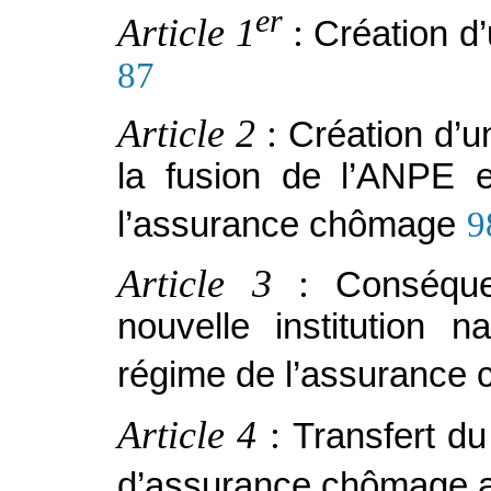
er
Article 1
:
Création d’
87
Article 2
:
Création d’un
la fusion de l’ANPE e
l’assurance chômage
9
Article 3
:
Conséque
nouvelle institution n
régime de l’assurance
Article 4
:
Transfert du
d’assurance chômage 