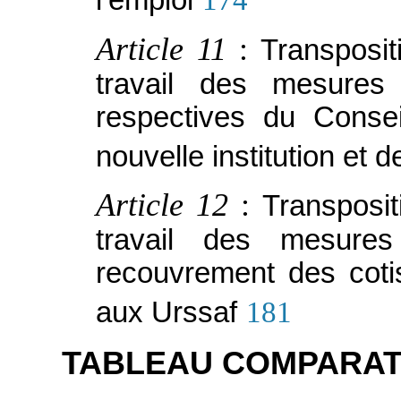
l’emploi
174
Article 11
:
Transposi
travail des mesures
respectives du Consei
nouvelle institution et d
Article 12
:
Transposi
travail des mesures
recouvrement des coti
aux Urssaf
181
TABLEAU COMPARAT