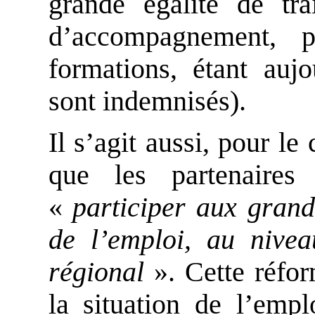
grande égalité de trai
d’accompagnement, 
formations, étant auj
sont indemnisés).
Il s’agit aussi, pour le 
que les partenaires
«
participer aux grand
de l’emploi, au nive
régional
». Cette réfor
la situation de l’emp