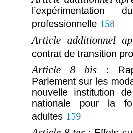
l’expérimentation 
professionnelle
158
Article additionnel a
contrat de transition pr
Article 8 bis
:
Ra
Parlement sur les modal
nouvelle institution d
nationale pour la fo
adultes
159
Article 8 ter
:
Effets s