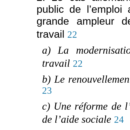
public de l’emploi 
grande ampleur d
travail
22
a) La modernisati
travail
22
b) Le renouvellement
23
c) Une réforme de l
de l’aide sociale
24