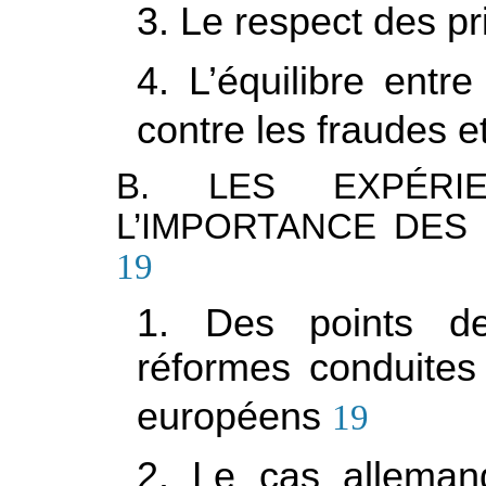
3. Le respect des pr
4. L’équilibre entre
contre les fraudes e
B. LES EXPÉRI
L’IMPORTANCE DES 
19
1. Des points de
réformes conduite
européens
19
2. Le cas alleman