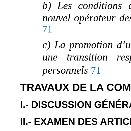
b) Les conditions 
nouvel opérateur de
71
c) La promotion d’un
une transition res
personnels
71
TRAVAUX DE LA COM
I.- DISCUSSION GÉNÉ
II.- EXAMEN DES ARTI