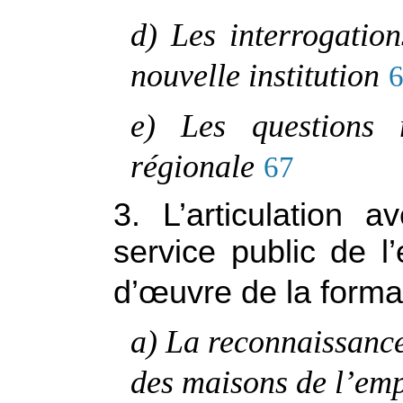
d) Les interrogatio
nouvelle institution
e) Les questions 
régionale
67
3. L’articulation 
service public de l
d’
œ
uvre de la forma
a) La reconnaissance
des maisons de l’emp