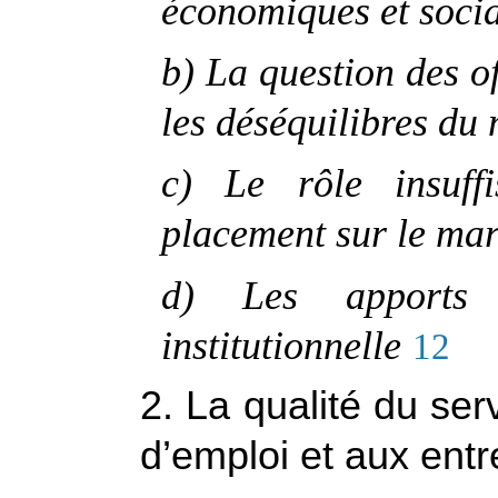
économiques et socia
b) La question des o
les déséquilibres du
c) Le rôle insuffi
placement sur le mar
d) Les apports 
institutionnelle
12
2. La qualité du se
d’emploi et aux entr