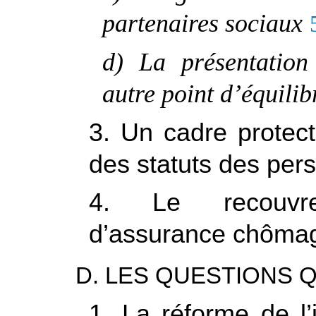
partenaires sociaux
d) La présentation
autre point d’équilib
3. Un cadre protec
des statuts des per
4. Le recouvre
d’assurance chôma
D. LES QUESTIONS 
1. La réforme de l