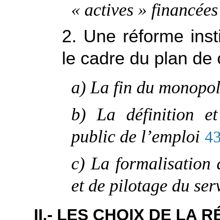
« actives » financée
2. Une réforme inst
le cadre du plan de
a) La fin du monopo
b) La définition et
public de l’emploi
4
c) La formalisation 
et de pilotage du ser
II.- LES CHOIX DE LA