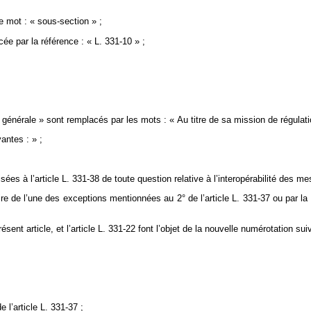
le mot : « sous-section » ;
cée par la référence : « L. 331-10 » ;
énérale » sont remplacés par les mots : « Au titre de sa mission de régulatio
antes : » ;
sées à l’article L. 331-38 de toute question relative à l’interopérabilité des m
re de l’une des exceptions mentionnées au 2° de l’article L. 331-37 ou par la
ésent article, et l’article L. 331-22 font l’objet de la nouvelle numérotation sui
 l’article L. 331-37 ;