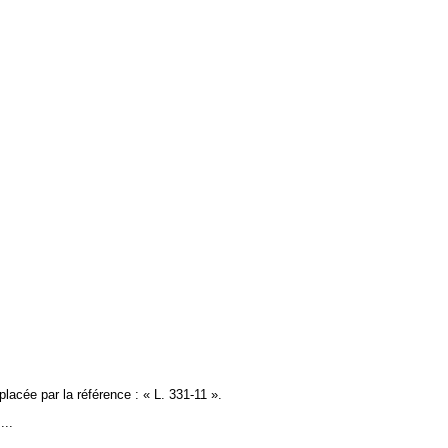
mplacée par la référence : « L. 331-11 ».
....