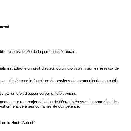
ternet
itre, elle est dotée de la personnalité morale.
els est attaché un droit d’auteur ou un droit voisin sur les réseaux de
ues utilisés pour la fourniture de services de communication au public
s par un droit d’auteur ou par un droit voisin.
ement sur tout projet de loi ou de décret intéressant la protection des
 question relative à ses domaines de compétence.
 de la Haute Autorité.