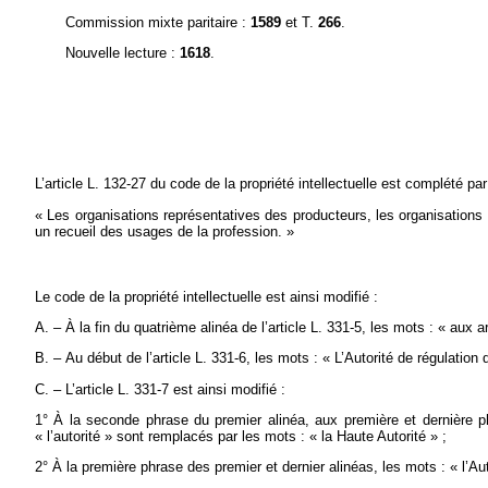
Commission mixte paritaire :
1589
et T.
266
.
Nouvelle lecture :
1618
.
L’article L. 132-27 du code de la propriété intellectuelle est complété par
« Les organisations représentatives des producteurs, les organisations pr
un recueil des usages de la profession. »
Le code de la propriété intellectuelle est ainsi modifié :
A. – À la fin du quatrième alinéa de l’article L. 331-5, les mots : « aux ar
B. – Au début de l’article L. 331-6, les mots : « L’Autorité de régulation
C. – L’article L. 331-7 est ainsi modifié :
1° À la seconde phrase du premier alinéa, aux première et dernière p
« l’autorité » sont remplacés par les mots : « la Haute Autorité » ;
2° À la première phrase des premier et dernier alinéas, les mots : « l’A