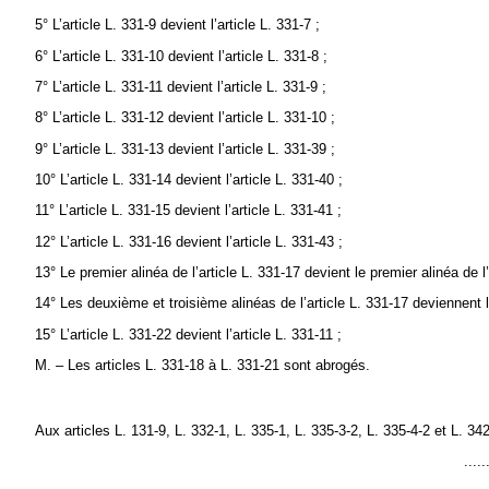
5° L’article L. 331-9 devient l’article L. 331-7 ;
6° L’article L. 331-10 devient l’article L. 331-8 ;
7° L’article L. 331-11 devient l’article L. 331-9 ;
8° L’article L. 331-12 devient l’article L. 331-10 ;
9° L’article L. 331-13 devient l’article L. 331-39 ;
10° L’article L. 331-14 devient l’article L. 331-40 ;
11° L’article L. 331-15 devient l’article L. 331-41 ;
12° L’article L. 331-16 devient l’article L. 331-43 ;
13° Le premier alinéa de l’article L. 331-17 devient le premier alinéa de l’
14° Les deuxième et troisième alinéas de l’article L. 331-17 deviennent l’
15° L’article L. 331-22 devient l’article L. 331-11 ;
M. – Les articles L. 331-18 à L. 331-21 sont abrogés.
Aux articles L. 131-9, L. 332-1, L. 335-1, L. 335-3-2, L. 335-4-2 et L. 342
.....