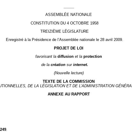
_____
ASSEMBLÉE NATIONALE
CONSTITUTION DU 4 OCTOBRE 1958
TREIZIÈME LÉGISLATURE
Enregistré à la Présidence de l’Assemblée nationale le 28 avril 2009.
PROJET DE LOI
favorisant la
diffusion
et la
protection
de la
création
sur
internet
.
(Nouvelle lecture)
TEXTE DE LA COMMISSION
UTIONNELLES, DE LA LÉGISLATION ET DE L’ADMINISTRATION GÉNÉR
ANNEXE AU RAPPORT
249
.