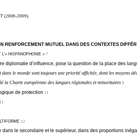
67
(2008-2009).
: UN RENFORCEMENT MUTUEL DANS DES CONTEXTES DIFFÉ
 L’« HISPANOPHONIE »
7
re diplomatie d’influence, pose la question de la place des lan
 dans le monde sont toujours une priorité affichée, dont les moyens déc
fié la Charte européenne des langues régionales et minoritaires
9
ogique de protection
11
11
ULTIFORME
12
e dans le secondaire et le supérieur, dans des proportions inéga