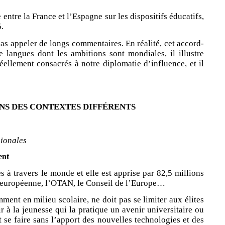
 entre la France et l’Espagne sur les dispositifs éducatifs,
.
pas appeler de longs commentaires. En réalité, cet accord-
e langues dont les ambitions sont mondiales, il illustre
éellement consacrés à notre diplomatie d’influence, et il
NS DES CONTEXTES DIFFÉRENTS
gionales
ent
 à travers le monde et elle est apprise par 82,5 millions
ion européenne, l’OTAN, le Conseil de l’Europe…
ent en milieu scolaire, ne doit pas se limiter aux élites
ir à la jeunesse qui la pratique un avenir universitaire ou
 se faire sans l’apport des nouvelles technologies et des