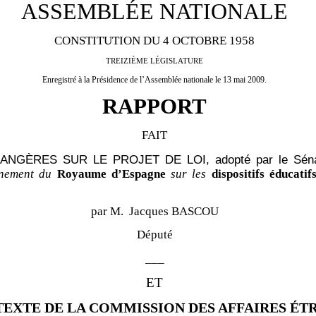
ASSEMBLÉE NATIONALE
CONSTITUTION DU 4 OCTOBRE 1958
TREIZIÈME LÉGISLATURE
Enregistré à la Présidence de l’Assemblée nationale le 13 mai 2009.
RAPPORT
FAIT
GÈRES SUR LE PROJET DE LOI, adopté par le Sén
rnement du
Royaume d’Espagne
sur les
dispositifs éducatifs
par M. Jacques BASCOU
Député
___
ET
 TEXTE DE LA COMMISSION DES AFFAIRES É