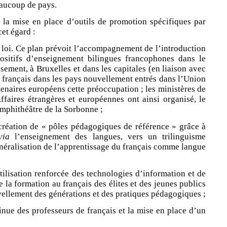
eaucoup de pays.
 la mise en place d’outils de promotion spécifiques par
et égard :
e loi. Ce plan prévoit l’accompagnement de l’introduction
ositifs d’enseignement bilingues francophones dans le
ement, à Bruxelles et dans les capitales (en liaison avec
 français dans les pays nouvellement entrés dans l’Union
enaires européens cette préoccupation ; les ministères de
faires étrangères et européennes ont ainsi organisé, le
mphithéâtre de la Sorbonne ;
création de « pôles pédagogiques de référence » grâce à
via
l’enseignement des langues, vers un trilinguisme
énéralisation de l’apprentissage du français comme langue
tilisation renforcée des technologies d’information et de
 la formation au français des élites et des jeunes publics
vellement des générations et des pratiques pédagogiques ;
inue des professeurs de français et la mise en place d’un