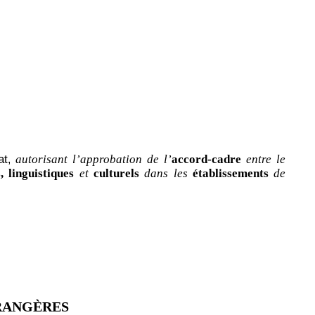
at
autorisant l’approbation de l’
accord-cadre
entre le
,
, linguistiques
et
culturels
dans les
établissements
de
TRANGÈRES