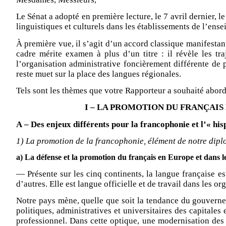
Le Sénat a adopté en première lecture, le 7 avril dernier, l
linguistiques et culturels dans les établissements de l’ens
À première vue, il s’agit d’un accord classique manifestan
cadre mérite examen à plus d’un titre : il révèle les tra
l’organisation administrative foncièrement différente de 
reste muet sur la place des langues régionales.
Tels sont les thèmes que votre Rapporteur a souhaité abord
I
– LA PROMOTION DU FRANÇAIS
A – Des enjeux différents pour la francophonie et l’« hi
1) La promotion de la francophonie, élément de notre diplo
a) La défense et la promotion du français en Europe et dans l
—
Présente sur les cinq continents, la langue française e
d’autres. Elle est langue officielle et de travail dans le
Notre pays mène, quelle que soit la tendance du gouverneme
politiques, administratives et universitaires des capitales
professionnel. Dans cette optique, une modernisation des 