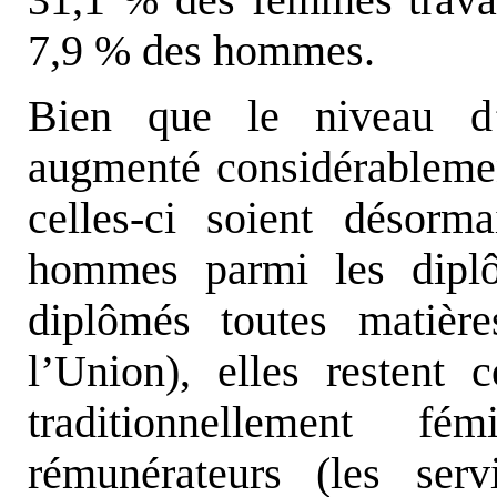
31,1 % des femmes travail
7,9 % des hommes.
Bien que le niveau d’
augmenté considérablemen
celles-ci soient désor
hommes parmi les diplô
diplômés toutes matièr
l’Union), elles restent 
traditionnellement f
rémunérateurs (les ser