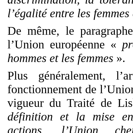
l’égalité entre les femmes
De même, le paragraphe 
l’Union européenne «
p
hommes et les femmes
».
Plus généralement, l’a
fonctionnement de l’Union
vigueur du Traité de Li
définition et la mise 
actions, l’Union ch