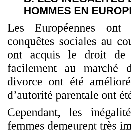
HOMMES EN EUROP
Les Européennes ont p
conquêtes sociales au cou
ont acquis le droit de
facilement au marché d
divorce ont été amélioré
d’autorité parentale ont ét
Cependant, les inégali
femmes demeurent très im