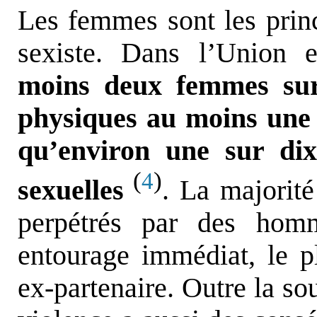
Les femmes sont les princ
sexiste. Dans l’Union 
moins deux femmes sur 
physiques au moins une f
qu’environ une sur dix
(
)
4
sexuelles
. La majorité
perpétrés par des homm
entourage immédiat, le p
ex-partenaire. Outre la so