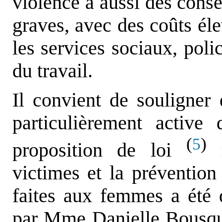
violence a aussi des consé
graves, avec des coûts éle
les services sociaux, polic
du travail.
Il convient de souligner
particulièrement activ
(
)
5
proposition de loi
r
victimes et la prévention
faites aux femmes a été
par Mme Danielle Bousq