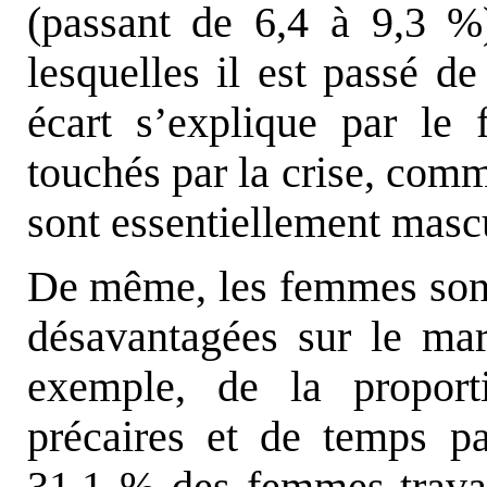
(passant de 6,4 à 9,3 
lesquelles il est passé d
écart s’explique par le 
touchés par la crise, comm
sont essentiellement masc
De même, les femmes sont
désavantagées sur le mar
exemple, de la proport
précaires et de temps pa