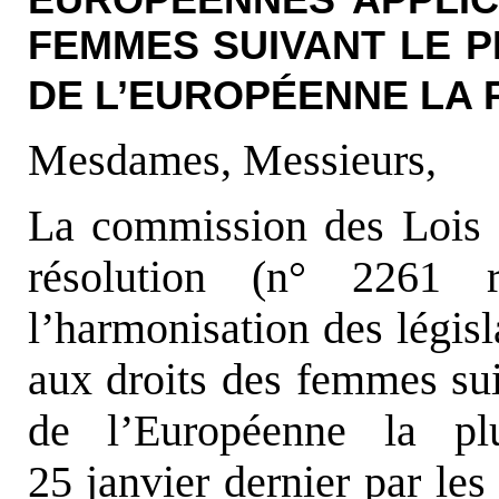
EUROPÉENNES APPLIC
FEMMES SUIVANT LE P
DE L’EUROPÉENNE LA 
Mesdames, Messieurs,
La commission des Lois e
résolution (n° 2261 r
l’harmonisation des légis
aux droits des femmes sui
de l’Européenne la pl
25 janvier dernier par le