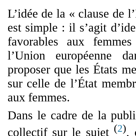
L’idée de la « clause de l
est simple : il s’agit d’ide
favorables aux femmes
l’Union européenne d
proposer que les États me
sur celle de l’État membr
aux femmes.
Dans le cadre de la publ
(
)
2
collectif sur le sujet
,