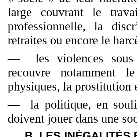
large couvrant le trava
professionnelle, la disc
retraites ou encore le harc
— les violences sous t
recouvre notamment le 
physiques, la prostitution e
— la politique, en soul
doivent jouer dans une so
B. LES INÉGALITÉS