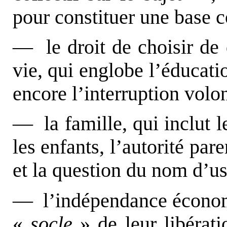
pour constituer une base 
— le droit de choisir de
vie, qui englobe l’éducati
encore l’interruption volon
— la famille, qui inclut l
les enfants, l’autorité par
et la question du nom d’u
— l’indépendance économ
«
socle
» de leur libérati