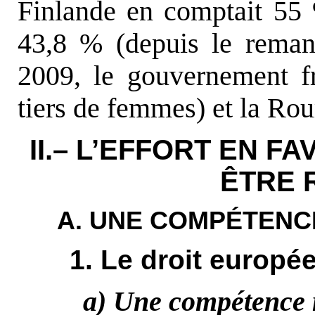
Finlande en comptait 55
43,8 % (depuis le reman
2009, le gouvernement f
tiers de femmes) et la Ro
II.– L’EFFORT EN F
ÊTRE 
A. UNE COMPÉTENCE
1. Le droit europé
a) Une compétence r