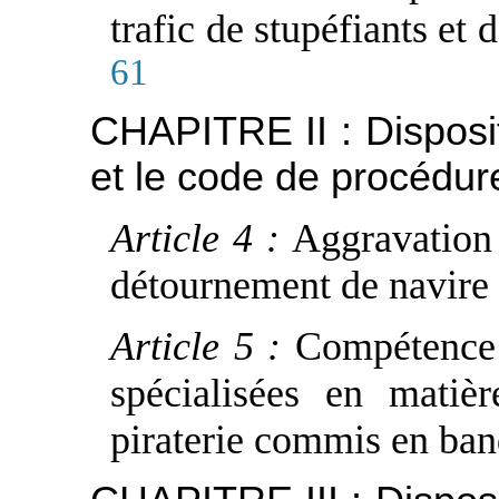
trafic de stupéfiants et 
61
CHAPITRE II : Disposit
et le code de procédur
Article 4 :
Aggravation 
détournement de navire
Article 5 :
Compétence d
spécialisées en matiè
piraterie commis en ban