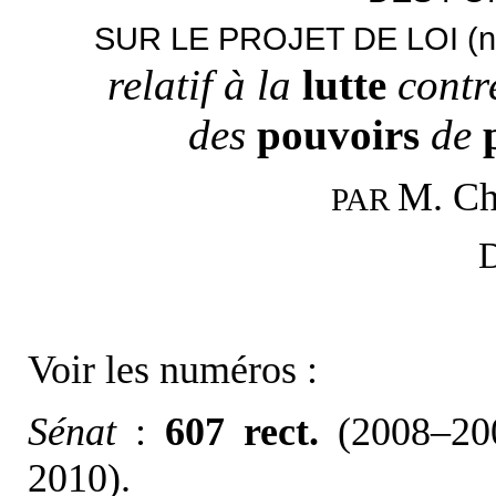
SUR LE PROJET DE LOI (n
relatif à la
lutte
contr
des
pouvoirs
de
M. Ch
PAR
D
Voir les numéros :
Sénat
:
607 rect.
(2008–200
2010).