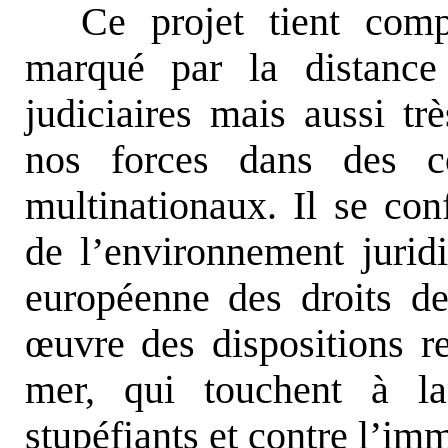
Ce projet tient comp
marqué par la distance
judiciaires mais aussi tr
nos forces dans des c
multinationaux. Il se co
de l’environnement jurid
européenne des droits d
œ
uvre des dispositions re
mer, qui touchent à la
stupéfiants et contre l’im