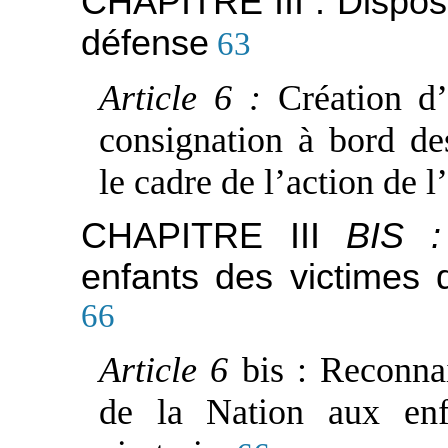
CHAPITRE III : Disposi
défense
63
Article 6 :
Création d
consignation à bord d
le cadre de l’action de l
CHAPITRE III
BIS 
enfants des victimes d
66
Article 6
bis : Reconna
de la Nation aux enf