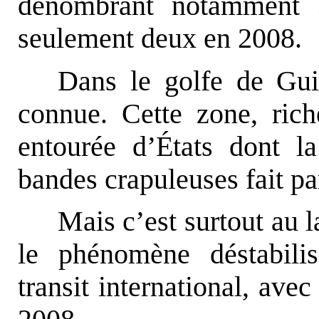
dénombrant notamment 3
seulement deux en 2008.
Dans le golfe de Gui
connue. Cette zone, rich
entourée d’États dont la
bandes crapuleuses fait pa
Mais c’est surtout au 
le phénomène déstabili
transit international, ave