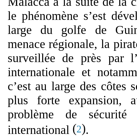
Malacca à la suite de la cr
le phénomène s’est déve
large du golfe de Gui
menace régionale, la pirat
surveillée de près par
internationale et notamm
c’est au large des côtes 
plus forte expansion, 
problème de sécurité 
(
)
international
.
2