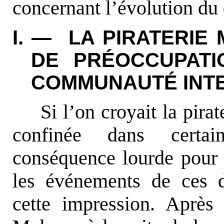
concernant l’évolution du 
I. — LA PIRATERIE
DE PRÉOCCUPAT
COMMUNAUTÉ INT
Si l’on croyait la pira
confinée dans certai
conséquence lourde pour 
les événements de ces d
cette impression. Après