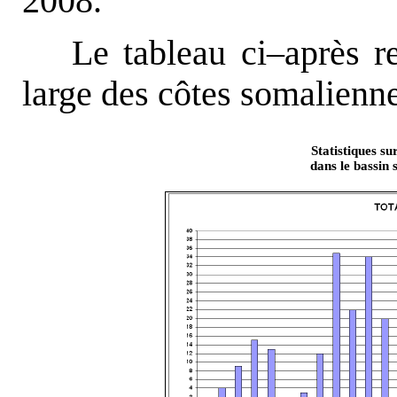
2008.
Le tableau ci–après r
large des côtes somalienne
Statistiques su
dans le bassin 