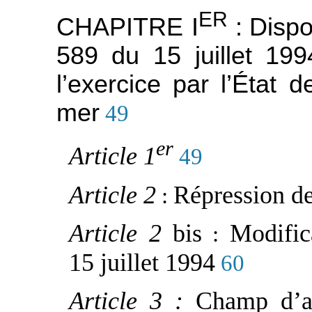
ER
CHAPITRE I
:
Dispo
589 du 15 juillet 199
l’exercice par l’État 
mer
49
er
Article 1
49
Article 2
Répression de
:
Article 2
bis
Modific
:
15 juillet 1994
60
Article 3 :
Champ d’ap