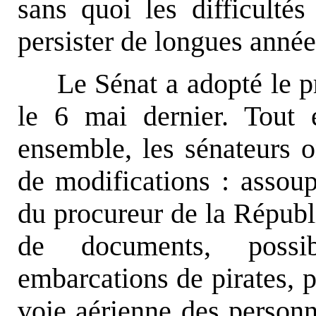
sans quoi les difficultés
persister de longues année
Le Sénat a adopté le p
le 6 mai dernier. Tout 
ensemble, les sénateurs o
de modifications : assou
du procureur de la Républi
de documents, possib
embarcations de pirates, p
voie aérienne des personn