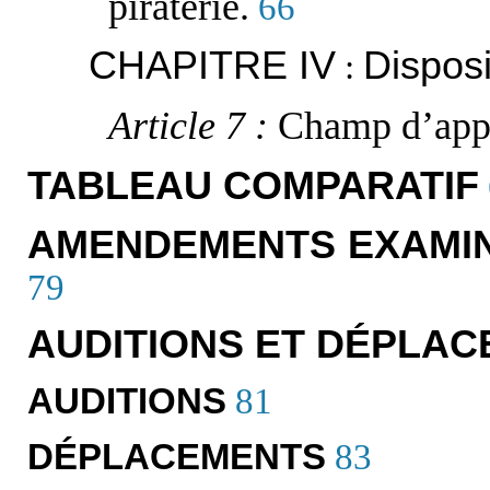
piraterie.
66
CHAPITRE IV
Disposi
:
Article 7 :
Champ d’appli
TABLEAU COMPARATIF
AMENDEMENTS EXAMIN
79
AUDITIONS ET DÉPLA
AUDITIONS
81
DÉPLACEMENTS
83