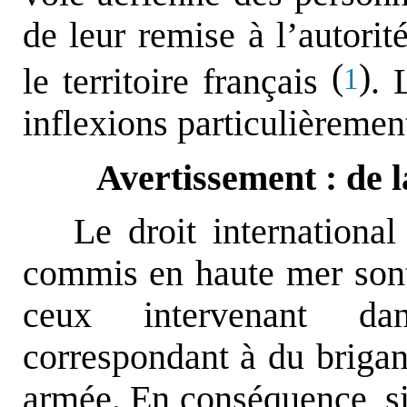
de leur remise à l’autorité
(
)
le territoire français
. 
1
inflexions particulièrement
Avertissement : de l
Le droit international
commis en haute mer sont 
ceux intervenant dan
correspondant à du briga
armée. En conséquence, si