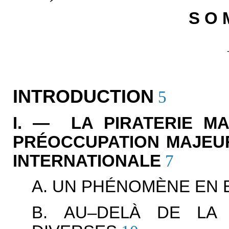
S O 
INTRODUCTION
5
I. — LA PIRATERIE MA
PRÉOCCUPATION MAJEU
INTERNATIONALE
7
A. UN PHÉNOMÈNE EN 
B. AU–DELÀ DE LA