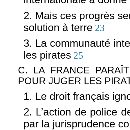
2. Mais ces progrès se
solution à terre
23
3. La communauté inter
les pirates
25
C. LA FRANCE PARAÎ
POUR JUGER LES PIRA
1. Le droit français ign
2. L’action de police d
par la jurisprudence c