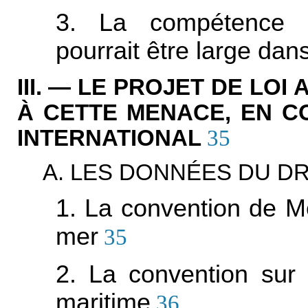
3. La compétence de
pourrait être large da
III. — LE PROJET DE LOI
À CETTE MENACE, EN C
INTERNATIONAL
35
A. LES DONNÉES DU DR
1. La convention de Mo
mer
35
2. La convention sur 
maritime
36