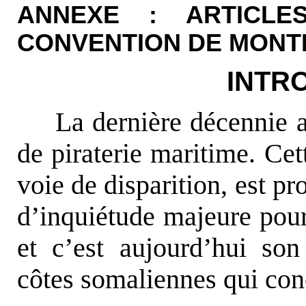
ANNEXE : ARTICL
CONVENTION DE MONT
INTR
La dernière décennie a
de piraterie maritime. Cet
voie de disparition, est p
d’inquiétude majeure pou
et c’est aujourd’hui so
côtes somaliennes qui conc