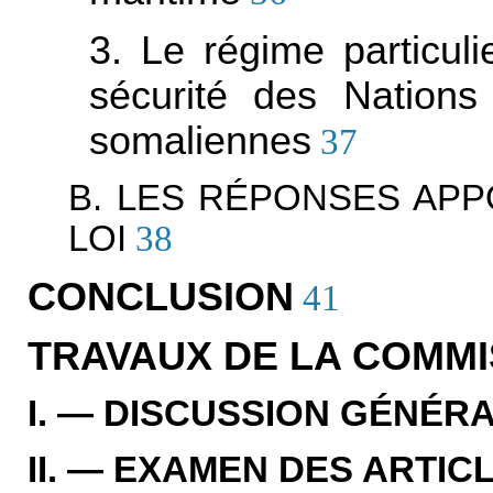
3. Le régime particuli
sécurité des Nation
somaliennes
37
B. LES RÉPONSES APP
LOI
38
CONCLUSION
41
TRAVAUX DE LA COMMI
I. — DISCUSSION GÉNÉR
II. — EXAMEN DES ARTIC