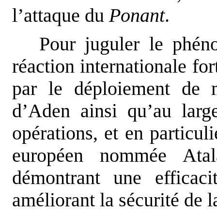
l’attaque du
Ponant
.
Pour juguler le phén
réaction internationale fo
par le déploiement de 
d’Aden ainsi qu’au larg
opérations, et en particul
européen nommée Atala
démontrant une efficaci
améliorant la sécurité de l