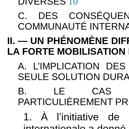
DIVERSES
10
C. DES CONSÉQUE
COMMUNAUTÉ INTERNA
II. — UN PHÉNOMÈNE DIF
LA FORTE MOBILISATION
A. L’IMPLICATION DE
SEULE SOLUTION DUR
B. LE CAS S
PARTICULIÈREMENT P
1. À l’initiative de
internationale a donné 