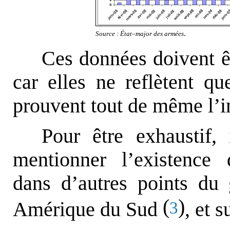
.
Source : État–major des armées
Ces données doivent êt
car elles ne reflètent qu
prouvent tout de même l’
Pour être exhaustif,
mentionner l’existence
dans d’autres points du g
(
)
Amérique du Sud
, et 
3