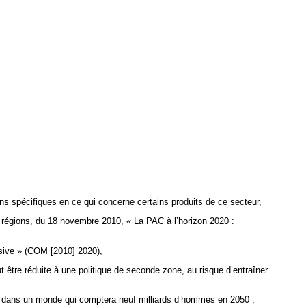
s spécifiques en ce qui concerne certains produits de ce secteur,
égions, du 18 novembre 2010, « La PAC à l’horizon 2020 :
usive » (COM [2010] 2020),
 être réduite à une politique de seconde zone, au risque d’entraîner
ique dans un monde qui comptera neuf milliards d’hommes en 2050 ;