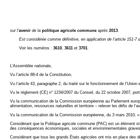
sur l’
avenir
de la
politique agricole commune
après
2013
.
Est considérée comme définitive, en application de l’article 151-7 d
Voir les numéros :
3610
,
3611
et
3701
.
L’Assemblée nationale,
Vu l’article 88-4 de la Constitution,
Vu l’article 43, paragraphe 2, du traité sur le fonctionnement de l’Union
Vu le règlement (CE) n° 1234/2007 du Conseil, du 22 octobre 2007, port
Vu la communication de la Commission européenne au Parlement europé
alimentation, ressources naturelles et territoire – relever les défis de l’
Vu la communication de la Commission européenne, du 3 mars 2010, « Eu
Considérant que la Politique agricole commune (PAC) est un élément stru
des conséquences économiques, sociales et environnementales graves
Considérant que tous les grands États agricoles ont mis en place des dis