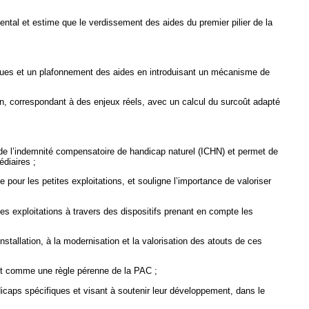
ental et estime que le verdissement des aides du premier pilier de la
riques et un plafonnement des aides en introduisant un mécanisme de
en, correspondant à des enjeux réels, avec un calcul du surcoût adapté
 de l’indemnité compensatoire de handicap naturel (ICHN) et permet de
édiaires ;
e pour les petites exploitations, et souligne l’importance de valoriser
es exploitations à travers des dispositifs prenant en compte les
tallation, à la modernisation et la valorisation des atouts de ces
crit comme une règle pérenne de la PAC ;
dicaps spécifiques et visant à soutenir leur développement, dans le