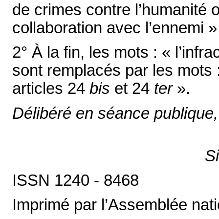
de crimes contre l’humanité o
collaboration avec l’ennemi » 
2° À la fin, les mots : « l’infr
sont remplacés par les mots :
articles 24
bis
et 24
ter
».
Délibéré en séance publique,
S
ISSN 1240 - 8468
Imprimé par l’Assemblée nati