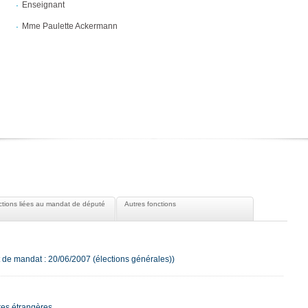
Enseignant
Mme Paulette Ackermann
tions liées au mandat de député
Autres fonctions
 de mandat : 20/06/2007 (élections générales))
res étrangères