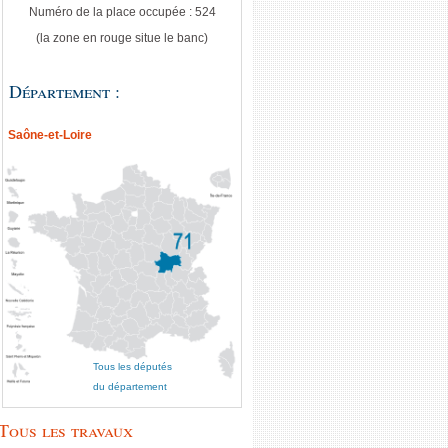
Numéro de la place occupée : 524
(la zone en rouge situe le banc)
Département :
Saône-et-Loire
Tous les députés
du département
Tous les travaux