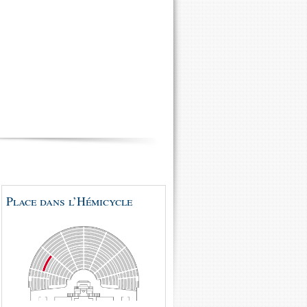
Place dans l’Hémicycle