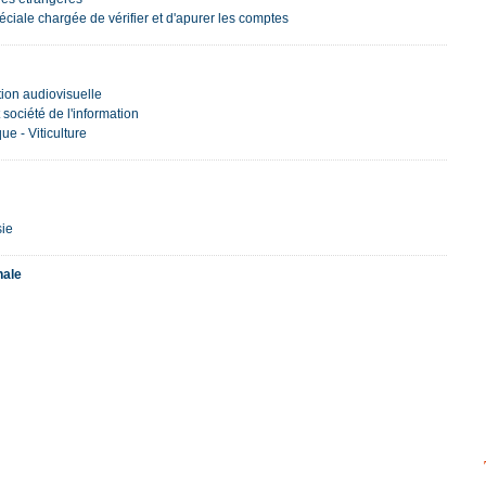
ciale chargée de vérifier et d'apurer les comptes
tion audiovisuelle
t société de l'information
ue - Viticulture
sie
nale