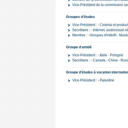
Vice-Président de la commission spé
Groupes d'études
Vice-Président : - Cinéma et produc
Secrétaire : - Internet, audiovisuel e
Membre : - Groupes d'intérêt - Musiq
Groupe d'amitié
Vice-Président : - Italie - Pologne
Secrétaire : - Canada - Chine - Rus
Groupe d'études à vocation internatio
Vice-Président : - Palestine