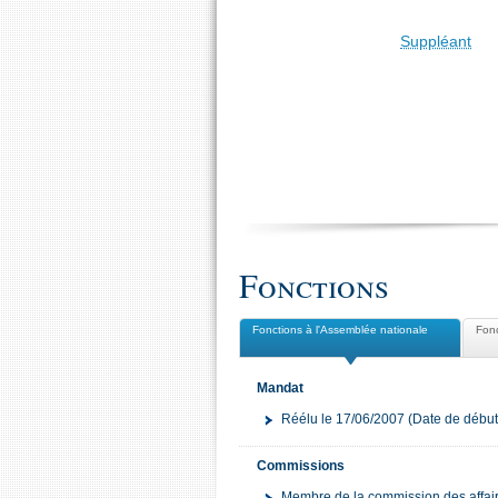
Suppléant
Fonctions
Fonctions à l'Assemblée nationale
Fonc
Mandat
Réélu le 17/06/2007 (Date de début
Commissions
Membre de la commission des affai