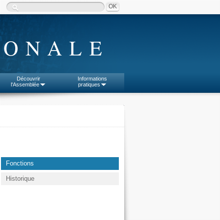
IONALE
Découvrir
Informations
l'Assemblée
pratiques
Fonctions
Historique