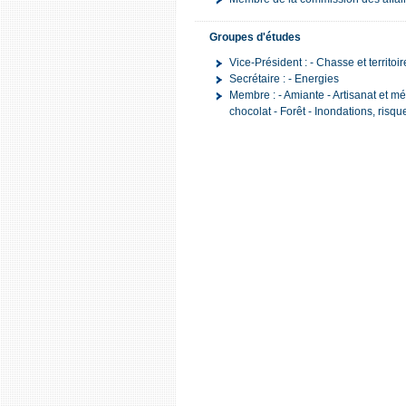
Groupes d'études
Vice-Président : - Chasse et territo
Secrétaire : - Energies
Membre : - Amiante - Artisanat et mét
chocolat - Forêt - Inondations, risque