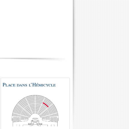
Place dans l’Hémicycle