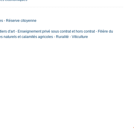
ires - Réserve citoyenne
iers d'art - Enseignement privé sous contrat et hors contrat - Filière du
s naturels et calamités agricoles - Ruralité - Viticulture