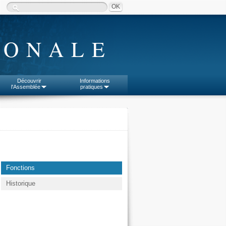
IONALE
Découvrir
Informations
l'Assemblée
pratiques
Fonctions
Historique