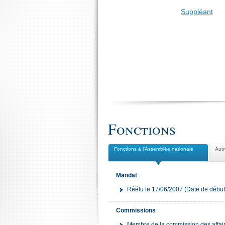
Suppléant
Fonctions
Fonctions à l'Assemblée nationale
Autr
Mandat
Réélu le 17/06/2007 (Date de début
Commissions
Membre de la commission des affa