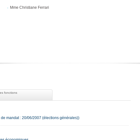
Mme Christiane Ferrari
es fonctions
 de mandat : 20/06/2007 (élections générales))
ires économiques