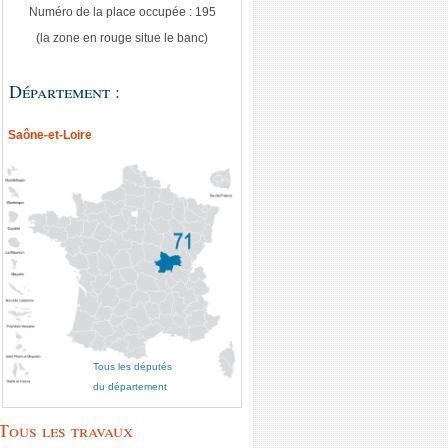
Numéro de la place occupée : 195
(la zone en rouge situe le banc)
Département :
Saône-et-Loire
Tous les députés
du département
Tous les travaux