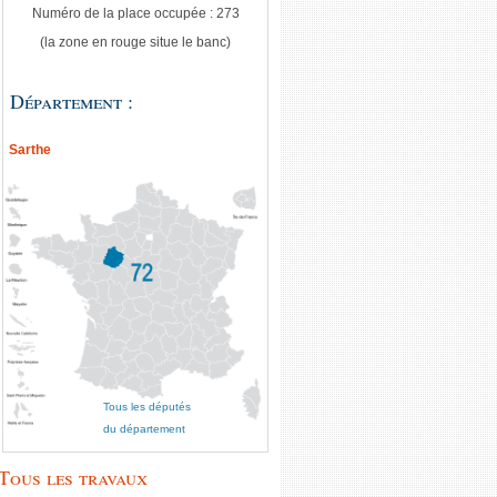
Numéro de la place occupée : 273
(la zone en rouge situe le banc)
Département :
Sarthe
Tous les députés
du département
Tous les travaux