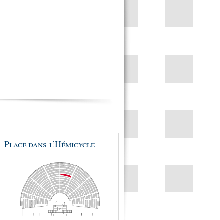
Place dans l’Hémicycle