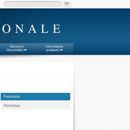
IONALE
Découvrir
Informations
l'Assemblée
pratiques
Fonctions
Historique