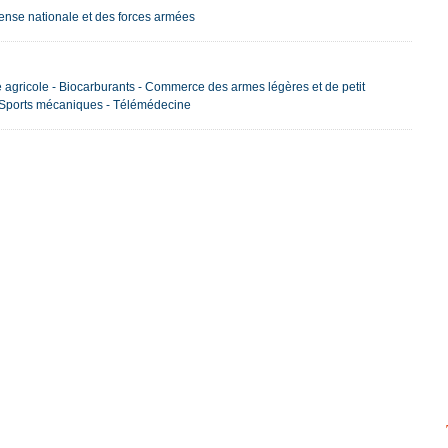
nse nationale et des forces armées
re agricole - Biocarburants - Commerce des armes légères et de petit
 - Sports mécaniques - Télémédecine