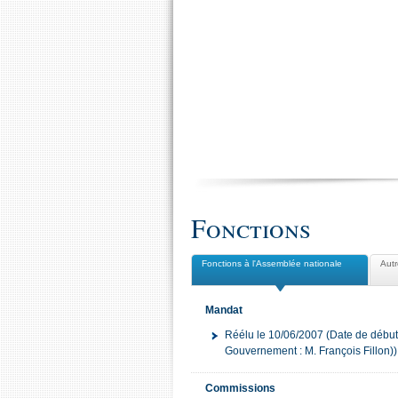
Fonctions
Fonctions à l'Assemblée nationale
Autr
Mandat
Réélu le 10/06/2007 (Date de débu
Gouvernement : M. François Fillon))
Commissions