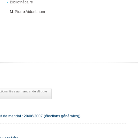
Bibliothécaire
M. Pierre Aidenbaum
tions liées au mandat de député
t de mandat : 20/06/2007 (élections générales))
es sociales