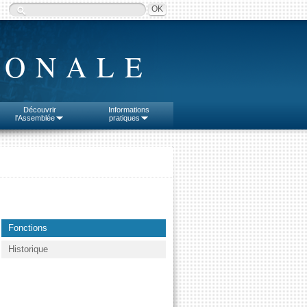
IONALE
Découvrir
Informations
l'Assemblée
pratiques
Fonctions
Historique