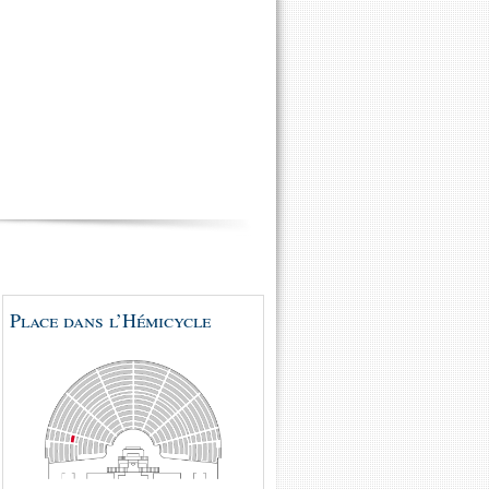
Place dans l’Hémicycle