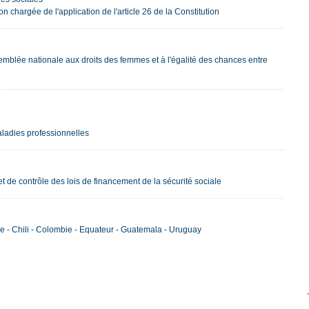
chargée de l'application de l'article 26 de la Constitution
semblée nationale aux droits des femmes et à l'égalité des chances entre
maladies professionnelles
t de contrôle des lois de financement de la sécurité sociale
vie - Chili - Colombie - Equateur - Guatemala - Uruguay