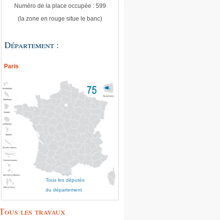
Numéro de la place occupée : 599
(la zone en rouge situe le banc)
Département :
Paris
Tous les députés
du département
Tous les travaux