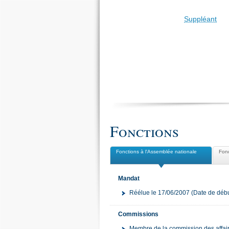
Suppléant
Fonctions
Fonctions à l'Assemblée nationale
Fonc
Mandat
Réélue le 17/06/2007 (Date de débu
Commissions
Membre de la commission des affair