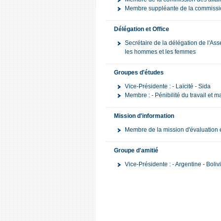
Membre suppléante de la commission 
Délégation et Office
Secrétaire de la délégation de l'As
les hommes et les femmes
Groupes d'études
Vice-Présidente : - Laïcité - Sida
Membre : - Pénibilité du travail et 
Mission d'information
Membre de la mission d'évaluation e
Groupe d'amitié
Vice-Présidente : - Argentine - Boli