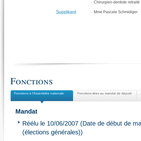
Chirurgien-dentiste retraité
Suppléant
Mme Pascale Schmidiger
Fonctions
Fonctions à l'Assemblée nationale
Fonctions liées au mandat de député
Mandat
Réélu le 10/06/2007 (Date de début de ma
(élections générales))